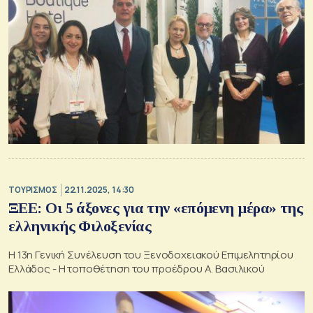
ΤΟΥΡΙΣΜΟΣ
22.11.2025, 14:30
ΞΕΕ: Οι 5 άξονες για την «επόμενη μέρα» της
ελληνικής Φιλοξενίας
Η 13η Γενική Συνέλευση του Ξενοδοχειακού Επιμελητηρίου
Ελλάδος - Η τοποθέτηση του προέδρου Α. Βασιλικού