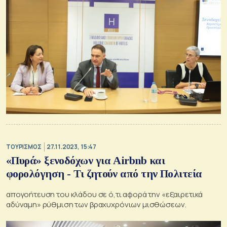
ΤΟΥΡΙΣΜΟΣ
27.11.2023, 15:47
«Πυρά» ξενοδόχων για Αirbnb και
φορολόγηση - Τι ζητούν από την Πολιτεία
απογοήτευση του κλάδου σε ό,τι αφορά την «εξαιρετικά
αδύναμη» ρύθμιση των βραχυχρόνιων μισθώσεων.