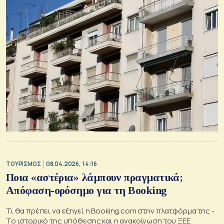
ΤΟΥΡΙΣΜΟΣ
08.04.2026, 14:16
Ποια «αστέρια» λάμπουν πραγματικά;
Απόφαση-ορόσημο για τη Booking
Τι θα πρέπει να εξηγεί η Booking.com στην πλατφόρμα της -
Το ιστορικό της υπόθεσης και η ανακοίνωση του ΞΕΕ