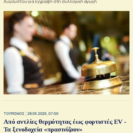
Αυγούστου για εγγραφή στη συλλογική αγωγή
ΤΟΥΡΙΣΜΟΣ
28.05.2025, 07:00
Από αντλίες θερμότητας έως φορτιστές EV -
Τα ξενοδοχεία «πρασινίζουν»