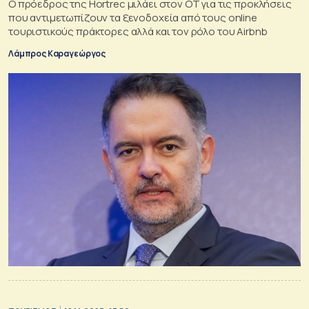
Ο πρόεδρος της Hortrec μιλάει στον OT για τις προκλήσεις
που αντιμετωπίζουν τα ξενοδοχεία από τους online
τουριστικούς πράκτορες αλλά και τον ρόλο του Airbnb
Λάμπρος Καραγεώργος