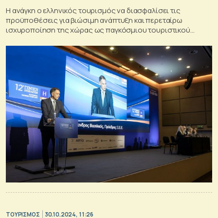
Η ανάγκη ο ελληνικός τουρισμός να διασφαλίσει τις
προϋποθέσεις για βιώσιμη ανάπτυξη και περεταίρω
ισχυροποίηση της χώρας ως παγκόσμιου τουριστικού
προορισμού, αναδείχθηκε στη Γ.Σ. του ΞΕΕ
ΤΟΥΡΙΣΜΟΣ
30.10.2024, 11:26