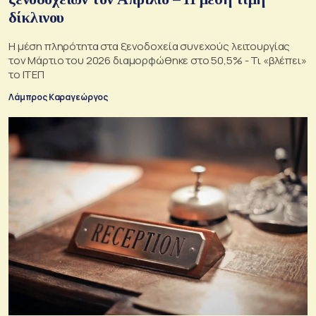
δίκλινου
Η μέση πληρότητα στα ξενοδοχεία συνεχούς λειτουργίας
τον Μάρτιο του 2026 διαμορφώθηκε στο 50,5% - Τι «βλέπει»
το ΙΤΕΠ
Λάμπρος Καραγεώργος