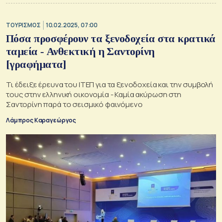
ΤΟΥΡΙΣΜΟΣ
10.02.2025, 07:00
Πόσα προσφέρουν τα ξενοδοχεία στα κρατικά
ταμεία - Ανθεκτική η Σαντορίνη
[γραφήματα]
Τι έδειξε έρευνα του ΙΤΕΠ για τα ξενοδοχεία και την συμβολή
τους στην ελληνική οικονομία - Καμία ακύρωση στη
Σαντορίνη παρά το σεισμικό φαινόμενο
Λάμπρος Καραγεώργος