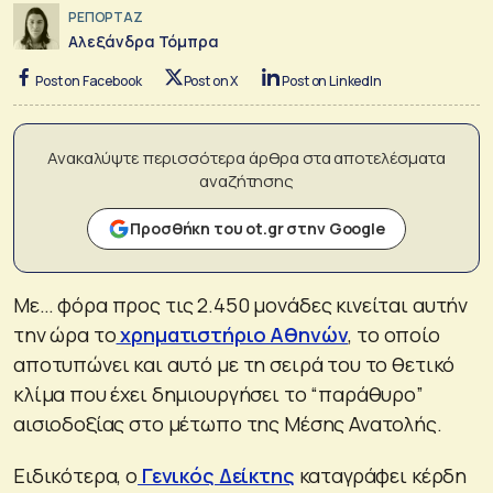
ΡΕΠΟΡΤΑΖ
Αλεξάνδρα Τόμπρα
Post on Facebook
Post on X
Post on LinkedIn
Ανακαλύψτε περισσότερα άρθρα στα αποτελέσματα
αναζήτησης
Προσθήκη του ot.gr στην Google
Με… φόρα προς τις 2.450 μονάδες κινείται αυτήν
την ώρα το
χρηματιστήριο Αθηνών
, το οποίο
αποτυπώνει και αυτό με τη σειρά του το θετικό
κλίμα που έχει δημιουργήσει το “παράθυρο”
αισιοδοξίας στο μέτωπο της Μέσης Ανατολής.
Ειδικότερα, ο
Γενικός Δείκτης
καταγράφει κέρδη