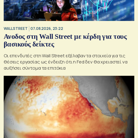
WALL STREET
07.08.2026, 23:22
Ανοδος στη Wall Street με κέρδη για τους
βασικούς δείκτες
Οι επενδυτές στη Wall Street εξέλαβαν τα στοιχεία για τις
θέσεις εργασίας ως ένδειξη ότι η Fed δεν θα χρειαστεί να
αυξήσει σύντομα τα επιτόκια