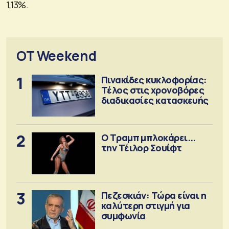
1,13%.
OT Weekend
1
Πινακίδες κυκλοφορίας:
Τέλος στις χρονοβόρες
διαδικασίες κατασκευής
2
Ο Τραμπ μπλοκάρει...
την Τέιλορ Σουίφτ
3
Πεζεσκιάν: Τώρα είναι η
καλύτερη στιγμή για
συμφωνία