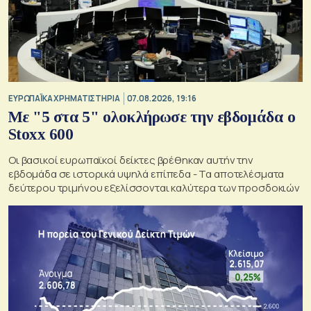
ΕΥΡΩΠΑΪΚΑ ΧΡΗΜΑΤΙΣΤΗΡΙΑ
07.08.2026, 19:16
Με "5 στα 5" ολοκλήρωσε την εβδομάδα ο
Stoxx 600
Οι βασικοί ευρωπαϊκοί δείκτες βρέθηκαν αυτήν την
εβδομάδα σε ιστορικά υψηλά επίπεδα - Τα αποτελέσματα
δεύτερου τριμήνου εξελίσσονται καλύτερα των προσδοκιών