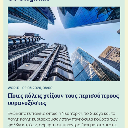
WORLD
09.08.2026, 08:00
Ποιες πόλεις χτίζουν τους περισσότερους
ουρανοξύστες
Ενώ κάποτε πόλεις όπως η Νέα Υόρκη, το Σικάγο και το
Χονγκ Κονγκ κυριαρχούσαν στην παγκόσμια κούρσα των
ψηλών κτιρίων, σήμερα το επίκεντρο έχει μετατοπιστεί