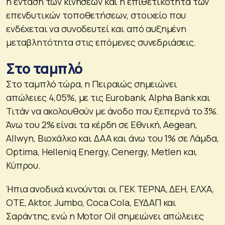
η ένταση των κινήσεων και η επιθετικότητα των
επενδυτικών τοποθετήσεων, στοιχείο που
ενδέχεται να συνοδευτεί και από αυξημένη
μεταβλητότητα στις επόμενες συνεδριάσεις.
Στο ταμπλό
Στο ταμπλό τώρα, η Πειραιώς σημειώνει
απώλειες 4,05%, με τις Eurobank, Alpha Bank και
Τιτάν να ακολουθούν με άνοδο που ξεπερνά το 3%.
Άνω του 2% είναι τα κέρδη σε Εθνική, Aegean,
Allwyn, Βιοχάλκο και ΔΑΑ και άνω του 1% σε Λάμδα,
Optima, Helleniq Energy, Cenergy, Metlen και
Κύπρου.
Ήπια ανοδικά κινούνται οι ΓΕΚ ΤΕΡΝΑ, ΔΕΗ, ΕΛΧΑ,
ΟΤΕ, Aktor, Jumbo, Coca Cola, ΕΥΔΑΠ και
Σαράντης, ενώ η Motor Oil σημειώνει απώλειες