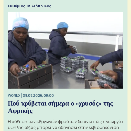
προς την Ασία
Ευθύμιος Τσιλιόπουλος
WORLD
09.08.2026, 08:00
Πού κρύβεται σήμερα ο «χρυσός» της
Αφρικής
Η αύξηση των εξαγωγών φρούτων δείχνει πώς η γεωργία
υψηλής αξίας μπορεί να οδηγήσει στην εκβιομηχάνιση