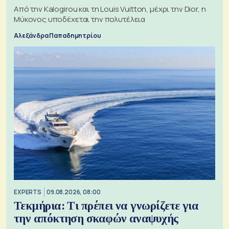
Από την Kalogirou και τη Louis Vuitton, μέχρι την Dior, η
Μύκονος υποδέχεται την πολυτέλεια
Αλεξάνδρα Παπαδημητρίου
EXPERTS
09.08.2026, 08:00
Τεκμήρια: Τι πρέπει να γνωρίζετε για
την απόκτηση σκαφών αναψυχής