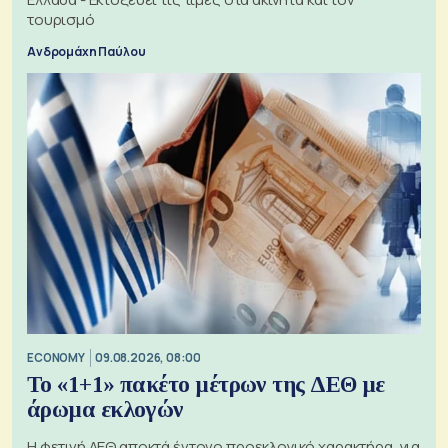
τουρισμό
Ανδρομάχη Παύλου
ECONOMY
09.08.2026, 08:00
Το «1+1» πακέτο μέτρων της ΔΕΘ με
άρωμα εκλογών
Η φετινή ΔΕΘ αποκτά έντονο προεκλογικό χαρακτήρα, για