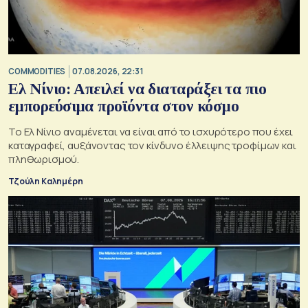
COMMODITIES
07.08.2026, 22:31
Ελ Νίνιο: Απειλεί να διαταράξει τα πιο
εμπορεύσιμα προϊόντα στον κόσμο
Το Ελ Νίνιο αναμένεται να είναι από το ισχυρότερο που έχει
καταγραφεί, αυξάνοντας τον κίνδυνο έλλειψης τροφίμων και
πληθωρισμού.
Τζούλη Καλημέρη