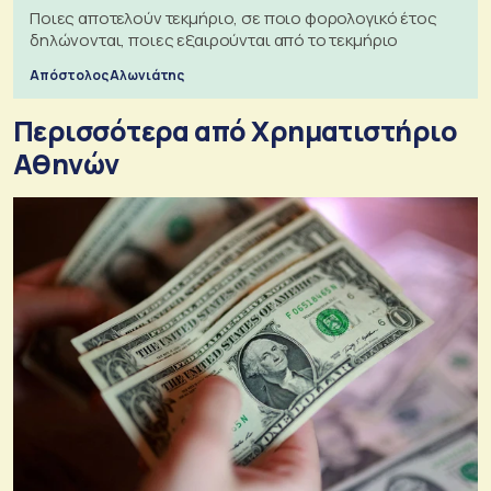
Ποιες αποτελούν τεκμήριο, σε ποιο φορολογικό έτος
δηλώνονται, ποιες εξαιρούνται από το τεκμήριο
Απόστολος Αλωνιάτης
Περισσότερα από Xρηματιστήριο
Αθηνών