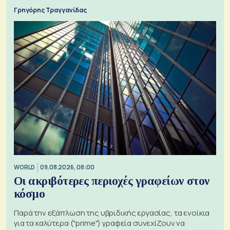
Γρηγόρης Τραγγανίδας
WORLD
09.08.2026, 08:00
Οι ακριβότερες περιοχές γραφείων στον
κόσμο
Παρά την εξάπλωση της υβριδικής εργασίας, τα ενοίκια
για τα καλύτερα ("prime") γραφεία συνεχίζουν να