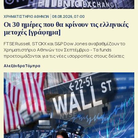
XΡΗΜΑΤΙΣΤΗΡΙΟ ΑΘΗΝΩΝ
08.08.2026, 07:00
Οι 30 ημέρες που θα κρίνουν τις ελληνικές
μετοχές [γράφημα]
FTSE Russell, STOXX και S&P Dow Jones αναβαθμίζουν το
Χρηματιστήριο Αθηνών τον Σεπτέμβριο - Τα funds
προετοιμάζονται για τις νέες ισορροπίες στους δείκτες
Αλεξάνδρα Τόμπρα