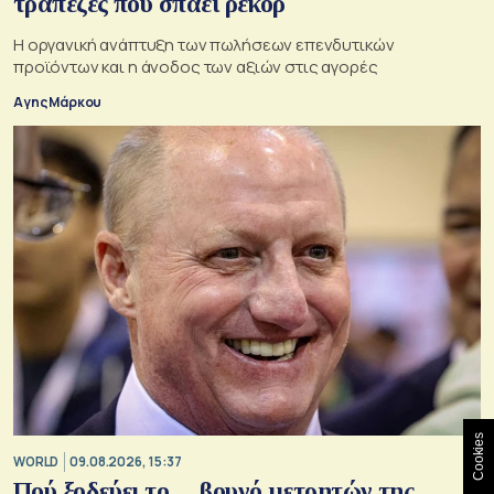
τράπεζες που σπάει ρεκόρ
Η οργανική ανάπτυξη των πωλήσεων επενδυτικών
προϊόντων και η άνοδος των αξιών στις αγορές
Αγης Μάρκου
Cookies
WORLD
09.08.2026, 15:37
Πού ξοδεύει το… βουνό μετρητών της