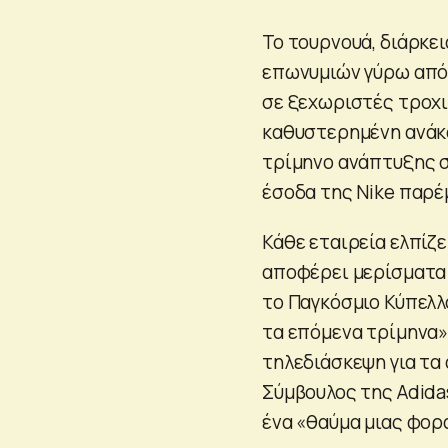
Το τουρνουά, διάρκει
επωνυμιών γύρω από α
σε ξεχωριστές τροχι
καθυστερημένη ανάκα
τρίμηνο ανάπτυξης σ
έσοδα της Nike παρέ
Κάθε εταιρεία ελπίζε
αποφέρει μερίσματα 
το Παγκόσμιο Κύπελλ
τα επόμενα τρίμηνα», 
τηλεδιάσκεψη για τα 
Σύμβουλος της Adidas
ένα «θαύμα μιας φορά