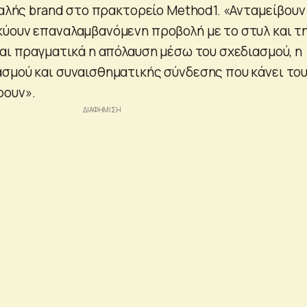
φαλής brand στο πρακτορείο Method1. «Ανταμείβουν
ύουν επαναλαμβανόμενη προβολή με το στυλ και τ
ναι πραγματικά η απόλαυση μέσω του σχεδιασμού, η
σμού και συναισθηματικής σύνδεσης που κάνει το
φουν».