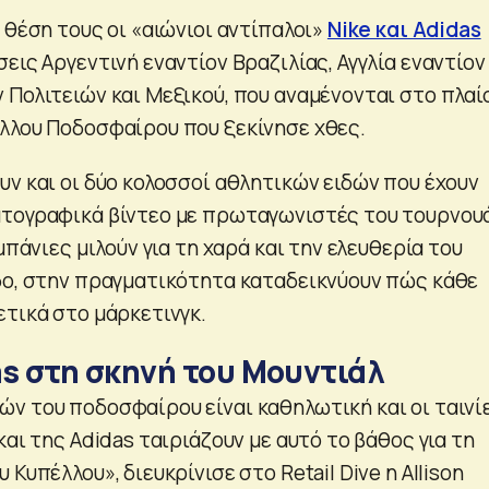
 θέση τους οι «αιώνιοι αντίπαλοι»
Nike και Adidas
εις Αργεντινή εναντίον Βραζιλίας, Αγγλία εναντίον
 Πολιτειών και Μεξικού, που αναμένονται στο πλαί
λλου Ποδοσφαίρου που ξεκίνησε χθες.
υν και οι δύο κολοσσοί αθλητικών ειδών που έχουν
τογραφικά βίντεο με πρωταγωνιστές του τουρνου
μπάνιες μιλούν για τη χαρά και την ελευθερία του
δο, στην πραγματικότητα καταδεικνύουν πώς κάθε
ετικά στο μάρκετινγκ.
as στη σκηνή του Μουντιάλ
ν του ποδοσφαίρου είναι καθηλωτική και οι ταινί
και της Adidas ταιριάζουν με αυτό το βάθος για τη
Κυπέλλου», διευκρίνισε στο Retail Dive η Allison