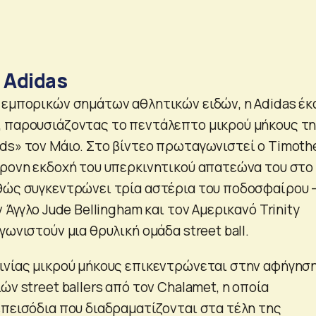
 Adidas
 εμπορικών σημάτων αθλητικών ειδών, η Adidas έκ
 παρουσιάζοντας το πεντάλεπτο μικρού μήκους τ
ds» τον Μάιο. Στο βίντεο πρωταγωνιστεί ο Timoth
χρονη εκδοχή του υπερκινητικού απατεώνα του στο
θώς συγκεντρώνει τρία αστέρια του ποδοσφαίρου 
 Άγγλο Jude Bellingham και τον Αμερικανό Trinity
γωνιστούν μια θρυλική ομάδα street ball.
ινίας μικρού μήκους επικεντρώνεται στην αφήγησ
ών street ballers από τον Chalamet, η οποία
επεισόδια που διαδραματίζονται στα τέλη της