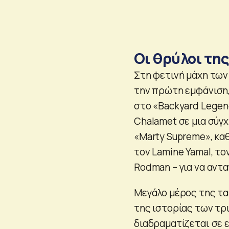
Οι θρύλοι της
Στη φετινή μάχη των
την πρώτη εμφάνιση,
στο «Backyard Legen
Chalamet σε μια σύγ
«Marty Supreme», κα
τον Lamine Yamal, τον
Rodman – για να αντα
Μεγάλο μέρος της τα
της ιστορίας των τρι
διαδραματίζεται σε 