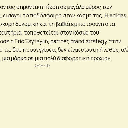
ζοντας σημαντική πίεση σε μεγάλο μέρος των
 εισάγει το ποδόσφαιρο στον κόσμο της. Η Adidas,
ισχυρή δυναμική και τη βαθιά εμπιστοσύνη στα
τευτήρια, τοποθετείται στον κόσμο του
ε ο Eric Tsytsylin, partner, brand strategy, στην
πό τις δύο προσεγγίσεις δεν είναι σωστή ή λάθος, αλ
 μια μάρκα σε μια πολύ διαφορετική τροχιά».