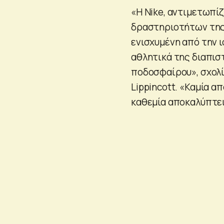
«Η Nike, αντιμετωπί
δραστηριοτήτων της,
ενισχυμένη από την 
αθλητικά της διαπισ
ποδοσφαίρου», σχολίασ
Lippincott. «Καμία α
καθεμία αποκαλύπτει