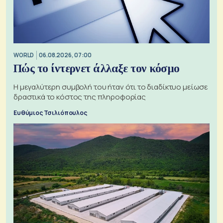
WORLD
06.08.2026, 07:00
Πώς το ίντερνετ άλλαξε τον κόσμο
Η μεγαλύτερη συμβολή του ήταν ότι το διαδίκτυο μείωσε
δραστικά το κόστος της πληροφορίας
Ευθύμιος Τσιλιόπουλος