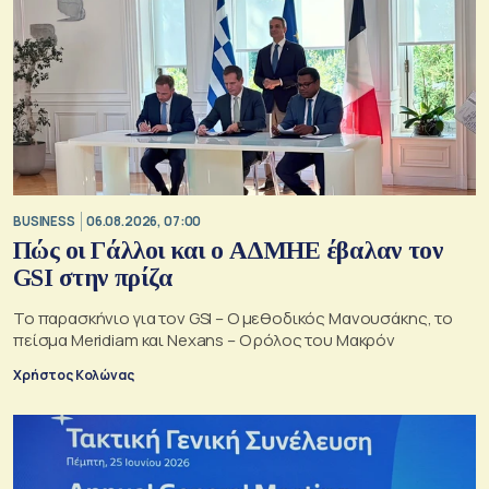
BUSINESS
06.08.2026, 07:00
Πώς οι Γάλλοι και ο ΑΔΜΗΕ έβαλαν τον
GSI στην πρίζα
Το παρασκήνιο για τον GSI – Ο μεθοδικός Μανουσάκης, το
πείσμα Meridiam και Nexans – Ο ρόλος του Μακρόν
Χρήστος Κολώνας