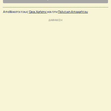
Αποδέχεστε τους
Όροι Χρήσης
και την
Πολιτικη Απορρήτου