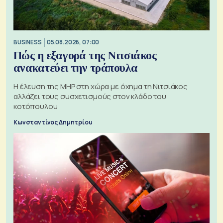
BUSINESS
05.08.2026, 07:00
Πώς η εξαγορά της Νιτσιάκος
ανακατεύει την τράπουλα
H έλευση της MHP στη χώρα με όχημα τη Νιτσιάκος
αλλάζει τους συσχετισμούς στον κλάδο του
κοτόπουλου
Κωνσταντίνος Δημητρίου