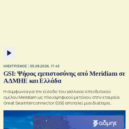
ΗΛΕΚΤΡΙΣΜΟΣ
05.08.2026, 17:45
GSI: Ψήφος εμπιστοσύνης από Meridiam σε
ΑΔΜΗΕ και Ελλάδα
Η συμφωνία για την είσοδο του γαλλικού επενδυτικού
ομίλου Meridiam ως πλειοψηφικού μετόχου στην εταιρεία
Great Sea Interconnector (GSI) αποτελεί μια ιδιαίτερα
σημαντική εξέλιξη για την ηλεκτρική διασύνδεση Ελλάδας –
Κύπρου