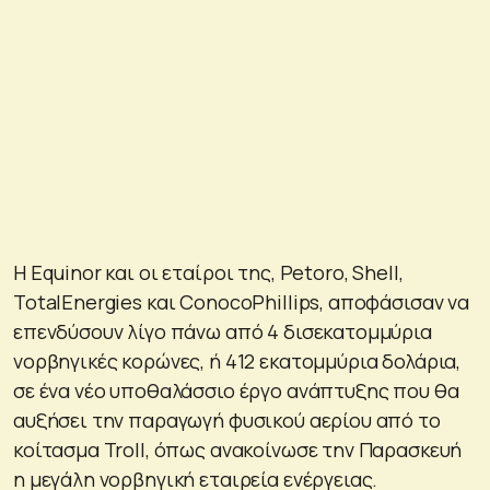
Η Equinor και οι εταίροι της, Petoro, Shell,
TotalEnergies και ConocoPhillips, αποφάσισαν να
επενδύσουν λίγο πάνω από 4 δισεκατομμύρια
νορβηγικές κορώνες, ή 412 εκατομμύρια δολάρια,
σε ένα νέο υποθαλάσσιο έργο ανάπτυξης που θα
αυξήσει την παραγωγή φυσικού αερίου από το
κοίτασμα Troll, όπως ανακοίνωσε την Παρασκευή
η μεγάλη νορβηγική εταιρεία ενέργειας.