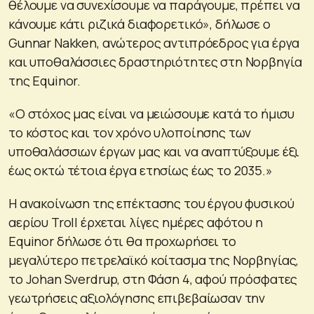
θέλουμε να συνεχίσουμε να παράγουμε, πρέπει να
κάνουμε κάτι ριζικά διαφορετικό», δήλωσε ο
Gunnar Nakken, ανώτερος αντιπρόεδρος για έργα
και υποθαλάσσιες δραστηριότητες στη Νορβηγία
της Equinor.
«Ο στόχος μας είναι να μειώσουμε κατά το ήμισυ
το κόστος και τον χρόνο υλοποίησης των
υποθαλάσσιων έργων μας και να αναπτύξουμε έξι
έως οκτώ τέτοια έργα ετησίως έως το 2035.»
Η ανακοίνωση της επέκτασης του έργου φυσικού
αερίου Troll έρχεται λίγες ημέρες αφότου η
Equinor δήλωσε ότι θα προχωρήσει το
μεγαλύτερο πετρελαϊκό κοίτασμα της Νορβηγίας,
το Johan Sverdrup, στη Φάση 4, αφού πρόσφατες
γεωτρήσεις αξιολόγησης επιβεβαίωσαν την