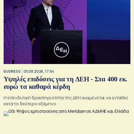
BUSINESS
05.08.2026, 17:54
Υψηλές επιδόσεις για τη ΔΕΗ - Στα 400 εκ.
ευρώ τα καθαρά κέρδη
Η επενδυτική δραστηριότητα της ΔΕΗ αναμένεται να ενταθεί
κατά το δεύτερο εξάμηνο