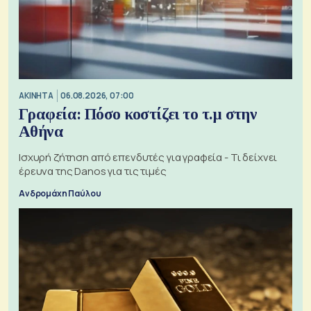
ΑΚΙΝΗΤΑ
06.08.2026, 07:00
Γραφεία: Πόσο κοστίζει το τ.μ στην
Αθήνα
Ισχυρή ζήτηση από επενδυτές για γραφεία - Τι δείχνει
έρευνα της Danos για τις τιμές
Ανδρομάχη Παύλου