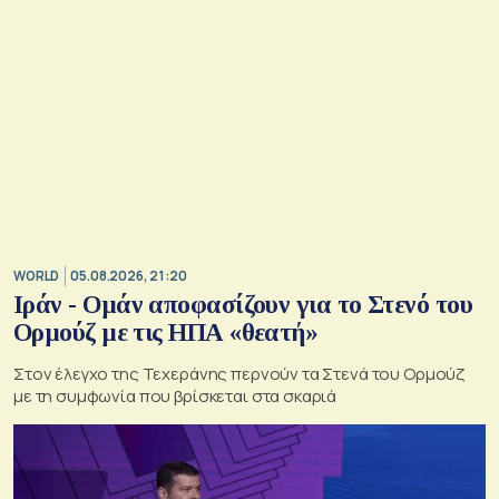
WORLD
05.08.2026, 21:20
Ιράν - Ομάν αποφασίζουν για το Στενό του
Ορμούζ με τις ΗΠΑ «θεατή»
Στον έλεγχο της Τεχεράνης περνούν τα Στενά του Ορμούζ
με τη συμφωνία που βρίσκεται στα σκαριά