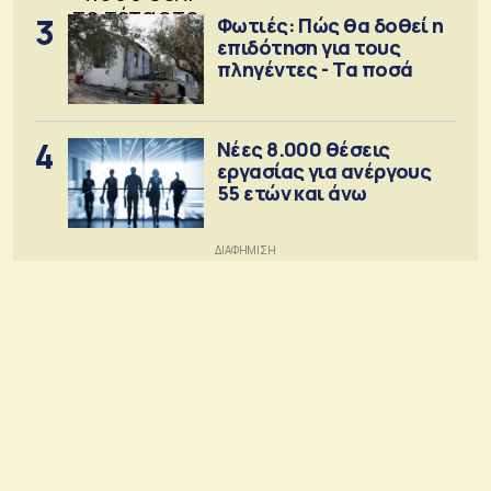
3
Φωτιές: Πώς θα δοθεί η
επιδότηση για τους
πληγέντες - Τα ποσά
4
Νέες 8.000 θέσεις
εργασίας για ανέργους
55 ετών και άνω