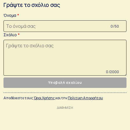
Γράψτε το σχόλιο σας
Όνομα
0 /50
Σχόλιο
0 /2000
Υποβολή σχολίου
Αποδέχεστε τους
Όροι Χρήσης
και την
Πολιτικη Απορρήτου