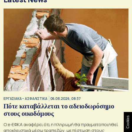
ΕΡΓΑΣΙΑΚΑ – ΑΣΦΑΛΙΣΤΙΚΑ
06.08.2026, 08:37
Πότε καταβάλλεται το αδειοδωρόσημο
στους οικοδόμους
Cookies
O e-ΕΦΚΑ αναφέρει ότι η πληρωμή θα πραγματοποιηθεί
αποκλειστικά μέσω τραπεζών, με πίστωση στους