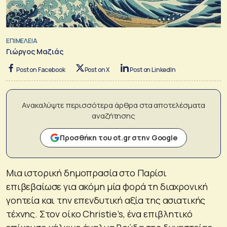
ΕΠΙΜΕΛΕΙΑ
Γιώργος Μαζιάς
Post on Facebook
Post on X
Post on LinkedIn
Ανακαλύψτε περισσότερα άρθρα στα αποτελέσματα
αναζήτησης
Προσθήκη του ot.gr στην Google
Μια ιστορική δημοπρασία στο Παρίσι
επιβεβαίωσε για ακόμη μία φορά τη διαχρονική
γοητεία και την επενδυτική αξία της ασιατικής
τέχνης. Στον οίκο Christie’s, ένα επιβλητικό