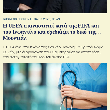
BUSINESS OF SPORT
04.08.2026, 09:49
Η UEFA επαναστατεί κατά της FIFA και
του Ινφαντίνο και σχεδιάζει το δικό της…
Μουντιάλ
Η UEFA έχει στα πλάνα της ένα νέο Παγκόσμιο Πρωτάθλημα
Εθνών, μια διοργάνωση που θα μπορούσε να αποτελέσει
τον ανταγωνιστή του Μουντιάλ της FIFA.