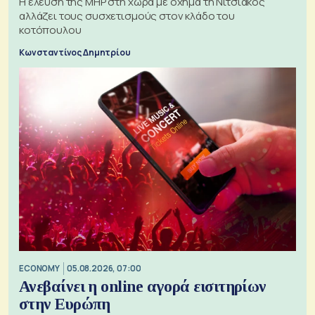
H έλευση της MHP στη χώρα με όχημα τη Νιτσιάκος
αλλάζει τους συσχετισμούς στον κλάδο του
κοτόπουλου
Κωνσταντίνος Δημητρίου
ECONOMY
05.08.2026, 07:00
Ανεβαίνει η online αγορά εισιτηρίων
στην Ευρώπη