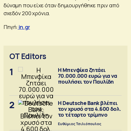
δύναμη που είχε όταν δημιουργήθηκε πριν από
σχεδόν 200 χρόνια.
Πηγή:
in.gr
OT Editors
1
Η Μπενφίκα ζητάει
70.000.000 ευρώ για να
πουλήσει τον Παυλίδη
2
Η Deutsche Bank βλέπει
τον χρυσό στα 4.600 δολ.
το τέταρτο τρίμηνο
Ευθύμιος Τσιλιόπουλος