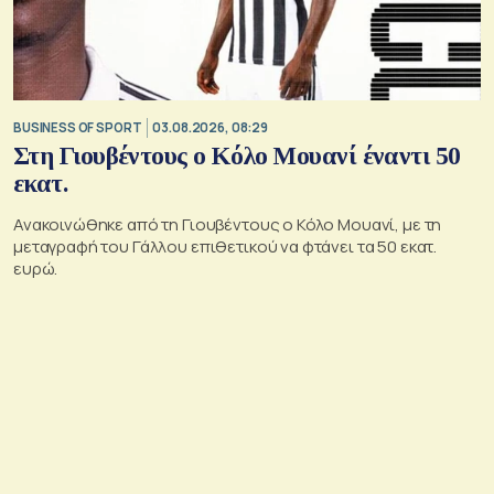
BUSINESS OF SPORT
03.08.2026, 08:29
Στη Γιουβέντους ο Κόλο Μουανί έναντι 50
εκατ.
Ανακοινώθηκε από τη Γιουβέντους ο Κόλο Μουανί, με τη
μεταγραφή του Γάλλου επιθετικού να φτάνει τα 50 εκατ.
ευρώ.