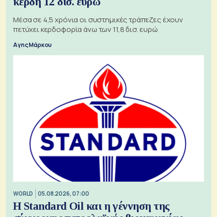
κέρδη 12 δισ. ευρώ
Μέσα σε 4,5 χρόνια οι συστημικές τράπεζες έχουν
πετύχει κερδοφορία άνω των 11,8 δισ. ευρώ
Αγης Μάρκου
WORLD
05.08.2026, 07:00
Η Standard Oil και η γέννηση της