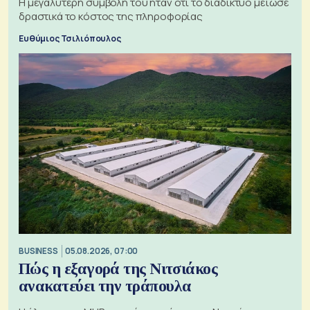
Η μεγαλύτερη συμβολή του ήταν ότι το διαδίκτυο μείωσε
δραστικά το κόστος της πληροφορίας
Ευθύμιος Τσιλιόπουλος
BUSINESS
05.08.2026, 07:00
Πώς η εξαγορά της Νιτσιάκος
ανακατεύει την τράπουλα