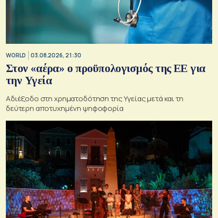
WORLD
03.08.2026, 21:30
Στον «αέρα» ο προϋπολογισμός της ΕΕ για
την Υγεία
Αδιέξοδο στη χρηματοδότηση της Υγείας μετά και τη
δεύτερη αποτυχημένη ψηφοφορία