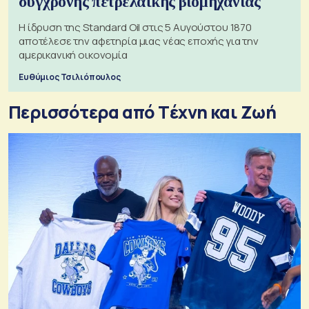
σύγχρονης πετρελαϊκής βιομηχανίας
Η ίδρυση της Standard Oil στις 5 Αυγούστου 1870
αποτέλεσε την αφετηρία μιας νέας εποχής για την
αμερικανική οικονομία
Ευθύμιος Τσιλιόπουλος
Περισσότερα από Tέχνη και Ζωή