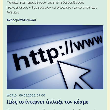
Τα ακίνητα παραμένουν σε επίπεδα διεθνούς
πολυτέλειας - Τι δείχνουν τα στοιχεία για το νησί των
Ανέμων
Ανδρομάχη Παύλου
WORLD
06.08.2026, 07:00
Πώς το ίντερνετ άλλαξε τον κόσμο