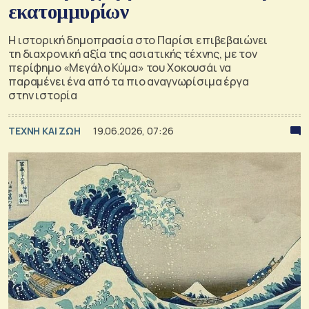
εκατομμυρίων
Η ιστορική δημοπρασία στο Παρίσι επιβεβαιώνει
τη διαχρονική αξία της ασιατικής τέχνης, με τον
περίφημο «Μεγάλο Κύμα» του Χοκουσάι να
παραμένει ένα από τα πιο αναγνωρίσιμα έργα
στην ιστορία
TΕΧΝΗ ΚΑΙ ΖΩΗ
19.06.2026, 07:26