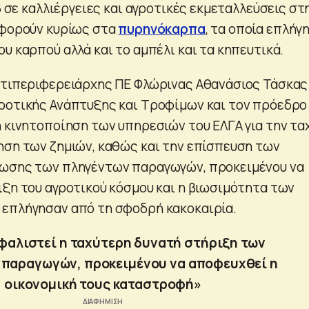
26 σε καλλιέργειες και αγροτικές εκμεταλλεύσεις στ
αφορούν κυρίως στα
πυρηνόκαρπα
, τα οποία επλήγ
υ καρπού αλλά και το αμπέλι και τα κηπευτικά.
ντιπεριφερειάρχης ΠΕ Φλώρινας Αθανάσιος Τάσκας
ροτικής Ανάπτυξης και Τροφίμων και τον πρόεδρο
η κινητοποίηση των υπηρεσιών του ΕΛΓΑ για την τα
ηση των ζημιών, καθώς και την επίσπευση των
ίωσης των πληγέντων παραγωγών, προκειμένου να
ιξη του αγροτικού κόσμου και η βιωσιμότητα των
 επλήγησαν από τη σφοδρή κακοκαιρία.
φαλιστεί η ταχύτερη δυνατή στήριξη των
 παραγωγών, προκειμένου να αποφευχθεί η
οικονομική τους καταστροφή»