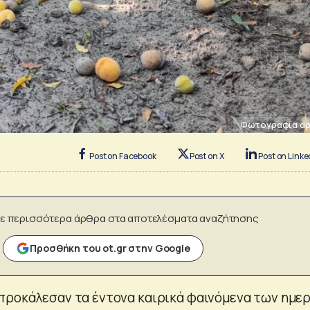
Φωτογραφία αρ
Post on Facebook
Post on X
Post on Linke
ε περισσότερα άρθρα στα αποτελέσματα αναζήτησης
Προσθήκη του ot.gr στην Google
προκάλεσαν τα έντονα καιρικά φαινόμενα των ημε