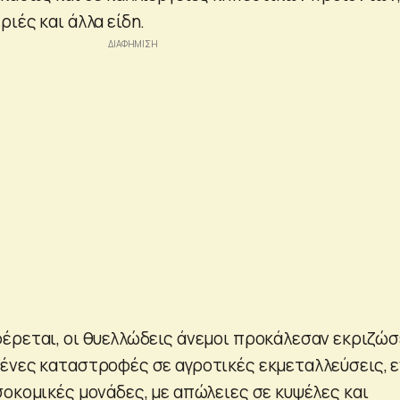
ιές και άλλα είδη.
έρεται, οι θυελλώδεις άνεμοι προκάλεσαν εκριζώσ
ένες καταστροφές σε αγροτικές εκμεταλλεύσεις, 
σοκομικές μονάδες, με απώλειες σε κυψέλες και