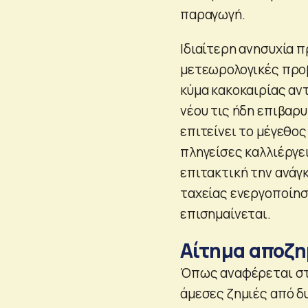
παραγωγή.
Ιδιαίτερη ανησυχία π
μετεωρολογικές προ
κύμα κακοκαιρίας αντ
νέου τις ήδη επιβαρυ
επιτείνει το μέγεθο
πληγείσες καλλιέργε
επιτακτική την ανάγ
ταχείας ενεργοποίη
επισημαίνεται.
Αίτημα αποζη
Όπως αναφέρεται στη
άμεσες ζημιές από δ