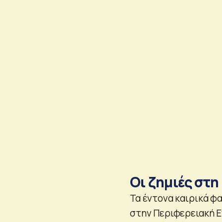
Οι ζημιές στη
Τα έντονα καιρικά φα
στην Περιφερειακή Ε