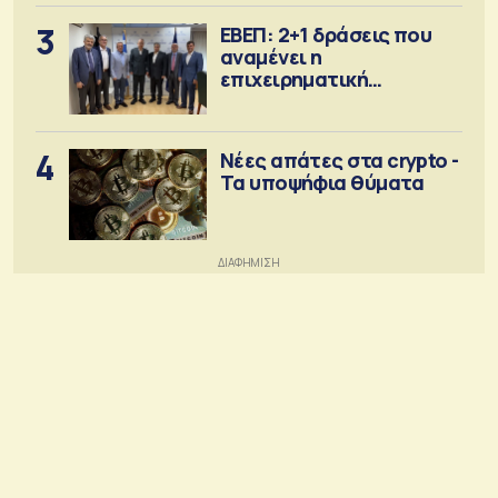
3
ΕΒΕΠ: 2+1 δράσεις που
αναμένει η
επιχειρηματική
κοινότητα
4
Νέες απάτες στα crypto -
Τα υποψήφια θύματα