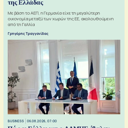
της Ελλάδας
Με βάση το ΑΕΠ, η Γερμανία είχε τη μεγαλύτερη
οικονομία μεταξύ των χωρών της ΕΕ, ακολουθούμενη
από τη Γαλλία
Γρηγόρης Τραγγανίδας
BUSINESS
06.08.2026, 07:00