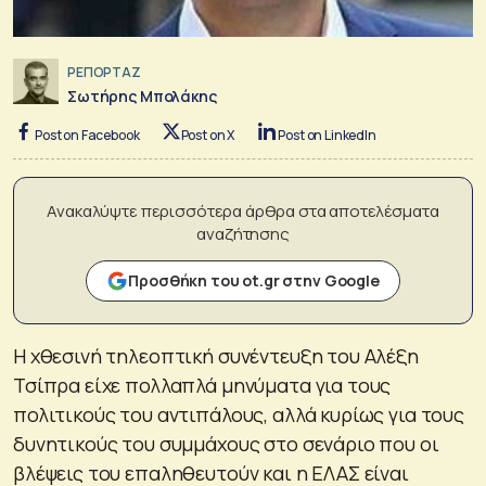
ΡΕΠΟΡΤΑΖ
Σωτήρης Μπολάκης
Post on Facebook
Post on X
Post on LinkedIn
Ανακαλύψτε περισσότερα άρθρα στα αποτελέσματα
αναζήτησης
Προσθήκη του ot.gr στην Google
Η χθεσινή τηλεοπτική συνέντευξη του Αλέξη
Τσίπρα είχε πολλαπλά μηνύματα για τους
πολιτικούς του αντιπάλους, αλλά κυρίως για τους
δυνητικούς του συμμάχους στο σενάριο που οι
βλέψεις του επαληθευτούν και η ΕΛΑΣ είναι