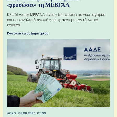
«χρυσώσει» τη ΜΕΒΓΑΛ
Κλειδί για τη ΜΕΒΓΑΛ είναι η διείσδυση σε νέες αγορές
και σε κανάλια διανομής - Η «μάχη» με την ιδιωτική
ετικέτα
Κωνσταντίνος Δημητρίου
AGRO
06.08.2026, 07:00