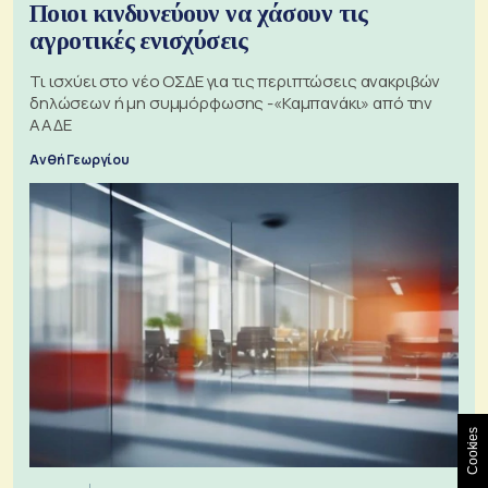
Ποιοι κινδυνεύουν να χάσουν τις
αγροτικές ενισχύσεις
Τι ισχύει στο νέο ΟΣΔΕ για τις περιπτώσεις ανακριβών
δηλώσεων ή μη συμμόρφωσης -«Καμπανάκι» από την
ΑΑΔΕ
Ανθή Γεωργίου
Cookies