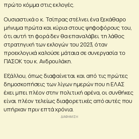
πρώτο κόμμα στις εκλογές.
Ουσιαστικά ο κ. Τσίπρας στέλνει ένα ξεκάθαρο
μήνυμα πρώτα και κύρια στους ψηφοφόρους του,
ότι αυτή τη φορά δεν θα επαναλάβει τη λάθος
στρατηγική των εκλογών του 2023, όταν
προεκλογικά καλούσε μάταια σε συνεργασία το
ΠΑΣΟΚ του κ. Ανδρουλάκη.
Εξάλλου, όπως διαφαίνεται και από τις πρώτες
δημοσκοπήσεις των λίγων ημερών που η ΕΛΑΣ
έχει μπει πλέον στην πολιτική αρένα, οι συνθήκες
είναι πλέον τελείως διαφορετικές από αυτές που
υπήρχαν πριν επτά χρόνια.