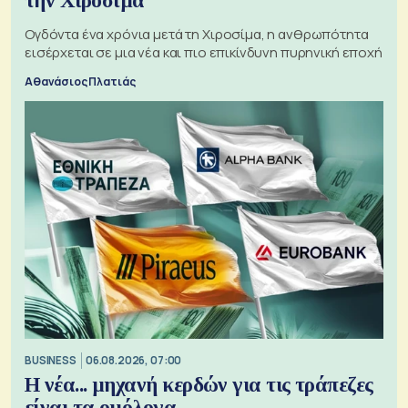
την Χιροσίμα
Ογδόντα ένα χρόνια μετά τη Χιροσίμα, η ανθρωπότητα
εισέρχεται σε μια νέα και πιο επικίνδυνη πυρηνική εποχή
Αθανάσιος Πλατιάς
BUSINESS
06.08.2026, 07:00
Η νέα... μηχανή κερδών για τις τράπεζες
είναι τα ομόλογα