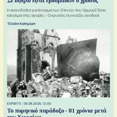
Σε υψηλό εφτά εβδομάδων ο χρυσός
Η αισιοδοξία για άνοιγμα των Στενών του Ορμούζ δίνει
καύσιμα στις αγορές - Ο χρυσός συνεχίζει ανοδικά
Τζούλη Καλημέρη
EXPERTS
06.08.2026, 12:00
Το πυρηνικό παράδοξο - 81 χρόνια μετά