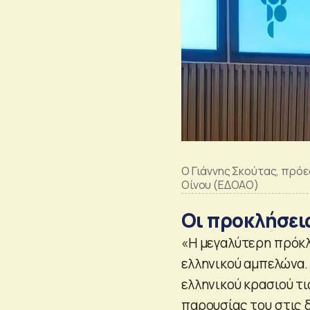
Ο Γιάννης Σκούτας, πρό
Οίνου (ΕΔΟΑΟ)
Οι προκλήσει
«Η μεγαλύτερη πρόκλ
ελληνικού αμπελώνα.
ελληνικού κρασιού τι
παρουσίας του στις 