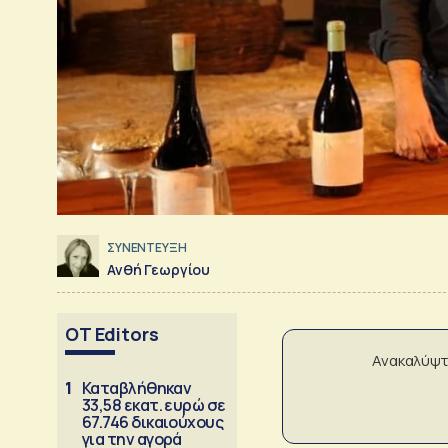
ΣΥΝΕΝΤΕΥΞΗ
Ανθή Γεωργίου
OT Editors
Ανακαλύψτ
1
Καταβλήθηκαν
33,58 εκατ. ευρώ σε
67.746 δικαιούχους
για την αγορά