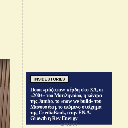
INSIDE STORIES
Ποιοι «μάζεψαν» κέρδη στο ΧΑ, οι
«200+» του Μυτιληναίου, η κόντρα
της Jumbo, το «now we build» του
Μανουσάκη, το επόμενο στοίχημα
της CrediaBank, στην ΕΝ.Α.
Growth η Rev Energy