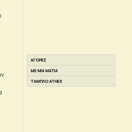
ο
ΑΓΟΡΕΣ
ΜΕ ΜΙΑ ΜΑΤΙΑ
ών
ΤΑΜΠΛΟ ATHEX
α