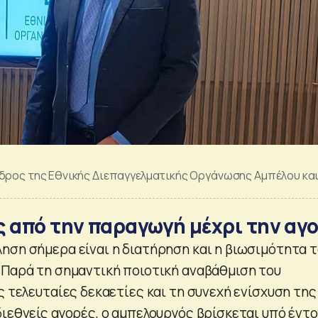
εδρος της Εθνικής Διεπαγγελματικής Οργάνωσης Αμπέλου κα
ς από την παραγωγή μέχρι την αγ
ηση σήμερα είναι η διατήρηση και η βιωσιμότητα 
 Παρά τη σημαντική ποιοτική αναβάθμιση του
ς τελευταίες δεκαετίες και τη συνεχή ενίσχυση της
διεθνείς αγορές, ο αμπελουργός βρίσκεται υπό έντ