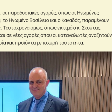
ί, οι παραδοσιακές αγορές, όπως οι Ηνωμένες
α, το Ηνωμένο Βασίλειο και ο Καναδάς, παραμένουν
. Ταυτόχρονα όμως, όπως εκτιμά ο κ. Σκούτας,
και σε νέες αγορές όπου οι καταναλωτές αναζητούν
ρία και προϊόντα με ισχυρή ταυτότητα.