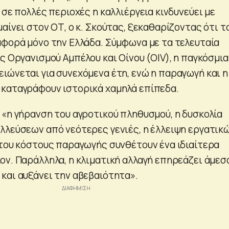
 σε πολλές περιοχές η καλλιέργεια κινδυνεύει με
αίνει στον ΟΤ, ο κ. Σκούτας, ξεκαθαρίζοντας ότι τ
αφορά μόνο την Ελλάδα. Σύμφωνα με τα τελευταία
ς Οργανισμού Αμπέλου και Οίνου (OIV), η παγκόσμια
ιώνεται για συνεχόμενα έτη, ενώ η παραγωγή και η
καταγράφουν ιστορικά χαμηλά επίπεδα.
 «η γήρανση του αγροτικού πληθυσμού, η δυσκολία
λλεύσεων από νεότερες γενιές, η έλλειψη εργατικ
 του κόστους παραγωγής συνθέτουν ένα ιδιαίτερα
ον. Παράλληλα, η κλιματική αλλαγή επηρεάζει άμεσ
και αυξάνει την αβεβαιότητα».