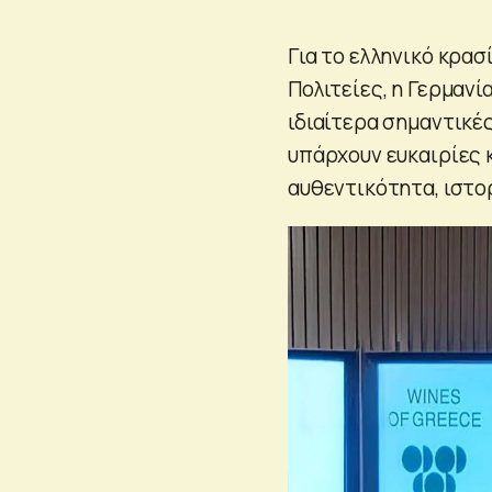
Για το ελληνικό κρασ
Πολιτείες, η Γερμανί
ιδιαίτερα σημαντικές
υπάρχουν ευκαιρίες 
αυθεντικότητα, ιστο