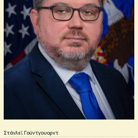
Στάνλεϊ Γούντγουορντ