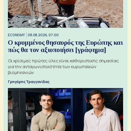
ECONOMY
08.08.2026, 07:00
Ο κρυμμένος θησαυρός της Ευρώπης και
πώς θα τον αξιοποιήσει [γράφημα]
Οι κρίσιμες πρώτες ύλες είναι καθοριστικής σημασίας
για την ανταγωνιστικότητα των ευρωπαϊκών
βιομηχανιών
Γρηγόρης Τραγγανίδας