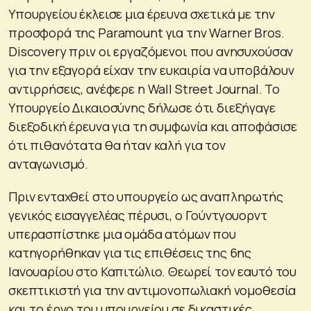
Υπουργείου έκλεισε μια έρευνα σχετικά με την
προσφορά της Paramount για την Warner Bros.
Discovery πριν οι εργαζόμενοι που ανησυχούσαν
για την εξαγορά είχαν την ευκαιρία να υποβάλουν
αντιρρήσεις, ανέφερε η Wall Street Journal. Το
Υπουργείο Δικαιοσύνης δήλωσε ότι διεξήγαγε
διεξοδική έρευνα για τη συμφωνία και αποφάσισε
ότι πιθανότατα θα ήταν καλή για τον
ανταγωνισμό.
Πριν ενταχθεί στο υπουργείο ως αναπληρωτής
γενικός εισαγγελέας πέρυσι, ο Γούντγουορντ
υπερασπίστηκε μια ομάδα ατόμων που
κατηγορήθηκαν για τις επιθέσεις της 6ης
Ιανουαρίου στο Καπιτώλιο. Θεωρεί τον εαυτό του
σκεπτικιστή για την αντιμονοπωλιακή νομοθεσία
και το έργο του υπουργείου σε δικαστικές