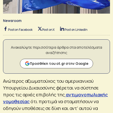
Newsroom
Post on Facebook
Post on X
Post on LinkedIn
Ανακαλύψτε περισσότερα άρθρα στα αποτελέσματα
αναζήτησης
Προσθήκη του ot.gr στην Google
Ανώτερος αξιωματούχος του αμερικανικού
Υπουργείου Δικαιοσύνης φέρεται να σύστησε
προς τις αρχές επιβολής της
αντιμονοπωλιακής
νομοθεσίας
ότι προτιμά να σταματήσουν να
οδηγούν υποθέσεις σε δίκη και αντ’ αυτού να