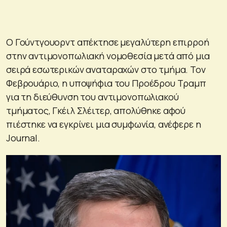
Ο Γούντγουορντ απέκτησε μεγαλύτερη επιρροή
στην αντιμονοπωλιακή νομοθεσία μετά από μια
σειρά εσωτερικών αναταραχών στο τμήμα. Τον
Φεβρουάριο, η υποψήφια του Προέδρου Τραμπ
για τη διεύθυνση του αντιμονοπωλιακού
τμήματος, Γκέιλ Σλέιτερ, απολύθηκε αφού
πιέστηκε να εγκρίνει μια συμφωνία, ανέφερε η
Journal.