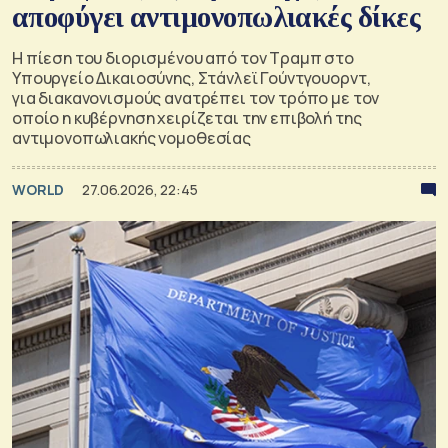
αποφύγει αντιμονοπωλιακές δίκες
Η πίεση του διορισμένου από τον Τραμπ στο
Υπουργείο Δικαιοσύνης, Στάνλεϊ Γούντγουορντ,
για διακανονισμούς ανατρέπει τον τρόπο με τον
οποίο η κυβέρνηση χειρίζεται την επιβολή της
αντιμονοπωλιακής νομοθεσίας
WORLD
27.06.2026, 22:45