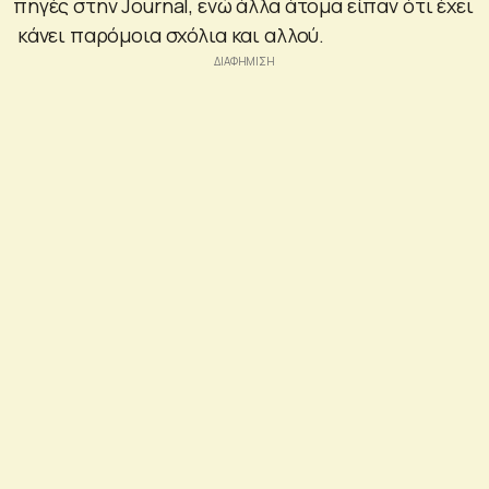
πηγές στην Journal, ενώ άλλα άτομα είπαν ότι έχει
κάνει παρόμοια σχόλια και αλλού.