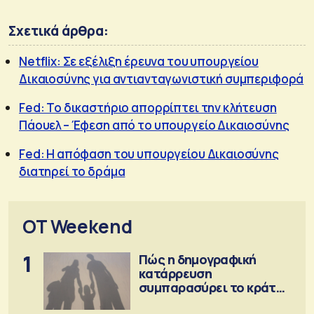
Σχετικά άρθρα:
Netflix: Σε εξέλιξη έρευνα του υπουργείου
Δικαιοσύνης για αντιανταγωνιστική συμπεριφορά
Fed: Το δικαστήριο απορρίπτει την κλήτευση
Πάουελ – Έφεση από το υπουργείο Δικαιοσύνης
Fed: Η απόφαση του υπουργείου Δικαιοσύνης
διατηρεί το δράμα
OT Weekend
1
Πώς η δημογραφική
κατάρρευση
συμπαρασύρει το κράτος
πρόνοιας