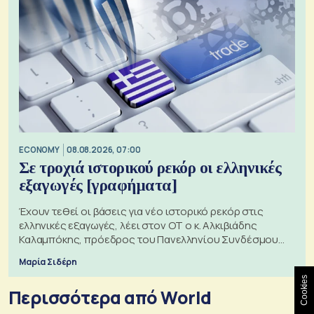
ECONOMY
08.08.2026, 07:00
Σε τροχιά ιστορικού ρεκόρ οι ελληνικές
εξαγωγές [γραφήματα]
Έχουν τεθεί οι βάσεις για νέο ιστορικό ρεκόρ στις
ελληνικές εξαγωγές, λέει στον ΟΤ ο κ. Αλκιβιάδης
Καλαμπόκης, πρόεδρος του Πανελληνίου Συνδέσμου
Εξαγωγέων
Μαρία Σιδέρη
Cookies
Περισσότερα από World