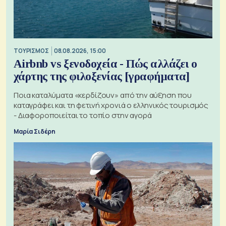
ΤΟΥΡΙΣΜΟΣ
08.08.2026, 15:00
Airbnb vs ξενοδοχεία - Πώς αλλάζει ο
χάρτης της φιλοξενίας [γραφήματα]
Ποια καταλύματα «κερδίζουν» από την αύξηση που
καταγράφει και τη φετινή χρονιά ο ελληνικός τουρισμός
- Διαφοροποιείται το τοπίο στην αγορά
Μαρία Σιδέρη