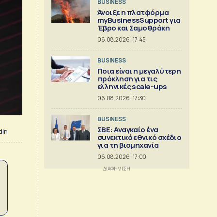
BUSINESS
Άνοιξε η πλατφόρμα
myBusinessSupport για
Έβρο και Σαμοθράκη
06.08.2026 | 17:45
BUSINESS
Ποια είναι η μεγαλύτερη
πρόκληση για τις
ελληνικές scale-ups
06.08.2026 | 17:30
BUSINESS
ΣΒΕ: Αναγκαίο ένα
dIn
συνεκτικό εθνικό σχέδιο
για τη βιομηχανία
06.08.2026 | 17:00