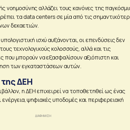
ής νοημοσύνης αλλάζει τους κανόνες της παγκόσμι
ρέπει τα data centers σε μία από τις σημαντικότε
νων δεκαετιών.
 υπολογιστική ισχύ αυξάνονται, οι επενδύσεις δεν
τους τεχνολογικούς κολοσσούς, αλλά και τις
ες που μπορούν να εξασφαλίσουν αξιόπιστη και
ηση των εγκαταστάσεων αυτών.
 της ΔΕΗ
ιβάλλον, η ΔΕΗ επιχειρεί να τοποθετηθεί ως ένας
ι ενέργεια, ψηφιακές υποδομές και περιφερειακή