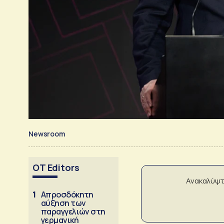
Newsroom
OT Editors
Ανακαλύψτ
1
Απροσδόκητη
αύξηση των
παραγγελιών στη
γερμανική