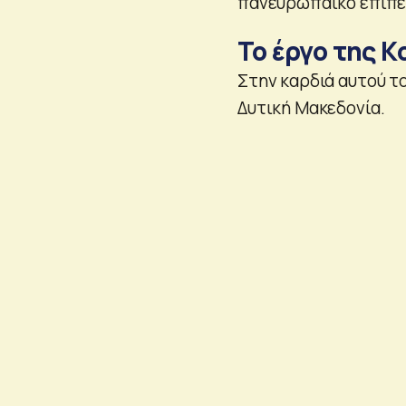
πανευρωπαϊκό επίπεδ
Το έργο της Κ
Στην καρδιά αυτού τ
Δυτική Μακεδονία.