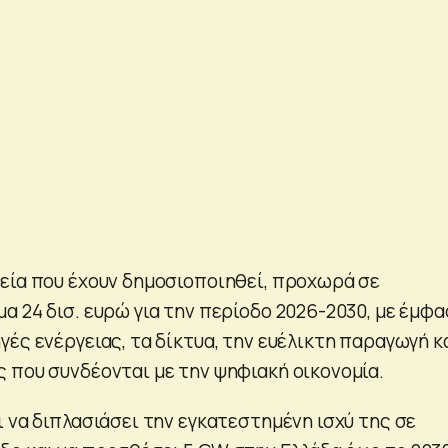
εία που έχουν δημοσιοποιηθεί, προχωρά σε
α 24 δισ. ευρώ για την περίοδο 2026-2030, με έμφ
ές ενέργειας, τα δίκτυα, την ευέλικτη παραγωγή κ
 που συνδέονται με την ψηφιακή οικονομία.
 να διπλασιάσει την εγκατεστημένη ισχύ της σε