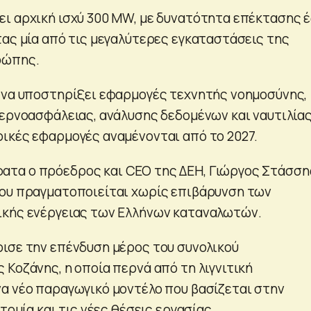
ι αρχική ισχύ 300 MW, με δυνατότητα επέκτασης 
τας μία από τις μεγαλύτερες εγκαταστάσεις της
ρώπης.
 να υποστηρίξει εφαρμογές τεχνητής νοημοσύνης,
βερνοασφάλειας, ανάλυσης δεδομένων και ναυτιλίας
ικές εφαρμογές αναμένονται από το 2027.
τα ο πρόεδρος και CEO της ΔΕΗ, Γιώργος Στάσσης
ου πραγματοποιείται χωρίς επιβάρυνση των
ικής ενέργειας των Ελλήνων καταναλωτών.
ισε την επένδυση μέρος του συνολικού
 Κοζάνης, η οποία περνά από τη λιγνιτική
α νέο παραγωγικό μοντέλο που βασίζεται στην
τομία και τις νέες θέσεις εργασίας.