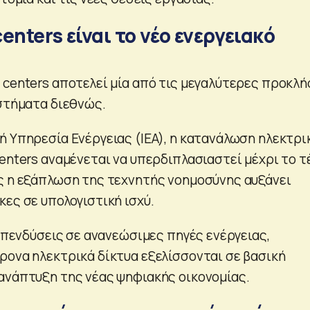
centers είναι το νέο ενεργειακό
 centers αποτελεί μία από τις μεγαλύτερες προκλή
υστήματα διεθνώς.
ή Υπηρεσία Ενέργειας (IEA), η κατανάλωση ηλεκτρι
enters αναμένεται να υπερδιπλασιαστεί μέχρι το τ
ς η εξάπλωση της τεχνητής νοημοσύνης αυξάνει
ες σε υπολογιστική ισχύ.
 επενδύσεις σε ανανεώσιμες πηγές ενέργειας,
ρονα ηλεκτρικά δίκτυα εξελίσσονται σε βασική
ανάπτυξη της νέας ψηφιακής οικονομίας.