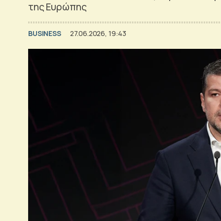
της Ευρώπης
BUSINESS
27.06.2026, 19:43