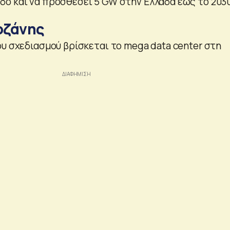
ο και να προσθέσει 5 GW στην Ελλάδα έως το 2030
οζάνης
ου σχεδιασμού βρίσκεται το mega data center στη