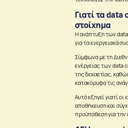
Γιατί τα data 
στοίχημα
Η ανάπτυξη των data
για τα ενεργειακά σ
Σύμφωνα με τη Διεθν
ενέργειας των data c
της δεκαετίας, καθώ
κατακόρυφα τις ανάγκ
Αυτό εξηγεί γιατί οι
αποθήκευση και σύγχ
προϋπόθεση για την 