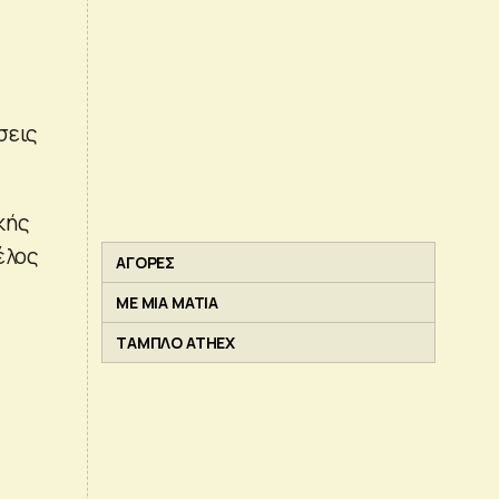
σεις
κής
έλος
ΑΓΟΡΕΣ
ΜΕ ΜΙΑ ΜΑΤΙΑ
ΤΑΜΠΛΟ ATHEX