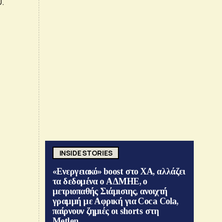
.
INSIDE STORIES
«Ενεργειακό» boost στο ΧΑ, αλλάζει
τα δεδομένα ο ΑΔΜΗΕ, ο
μετριοπαθής Σιάμισιης, ανοιχτή
γραμμή με Αφρική για Coca Cola,
παίρνουν ζημιές οι shorts στη
Metlen