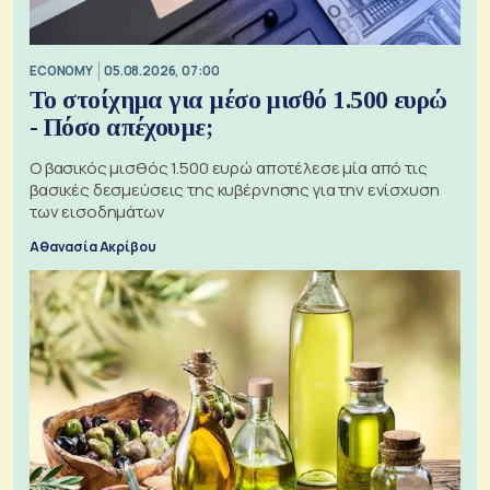
ECONOMY
05.08.2026, 07:00
Το στοίχημα για μέσο μισθό 1.500 ευρώ
- Πόσο απέχουμε;
Ο βασικός μισθός 1.500 ευρώ αποτέλεσε μία από τις
βασικές δεσμεύσεις της κυβέρνησης για την ενίσχυση
των εισοδημάτων
Αθανασία Ακρίβου