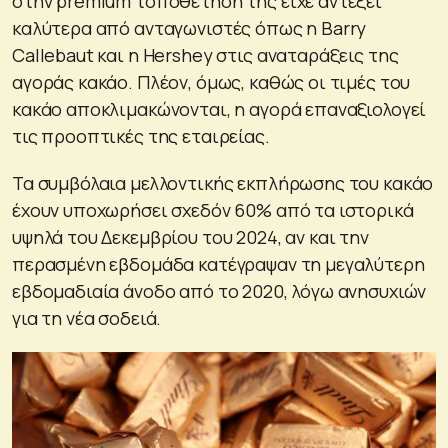
στην premium τοποθέτησή της είχε αντέξει
καλύτερα από ανταγωνιστές όπως η Barry
Callebaut και η Hershey στις αναταράξεις της
αγοράς κακάο. Πλέον, όμως, καθώς οι τιμές του
κακάο αποκλιμακώνονται, η αγορά επαναξιολογεί
τις προοπτικές της εταιρείας.
Τα συμβόλαια μελλοντικής εκπλήρωσης του κακάο
έχουν υποχωρήσει σχεδόν 60% από τα ιστορικά
υψηλά του Δεκεμβρίου του 2024, αν και την
περασμένη εβδομάδα κατέγραψαν τη μεγαλύτερη
εβδομαδιαία άνοδο από το 2020, λόγω ανησυχιών
για τη νέα σοδειά.