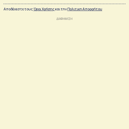
Αποδέχεστε τους
Όροι Χρήσης
και την
Πολιτικη Απορρήτου