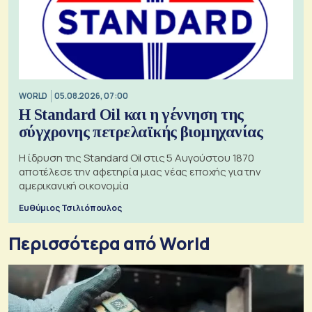
WORLD
05.08.2026, 07:00
Η Standard Oil και η γέννηση της
σύγχρονης πετρελαϊκής βιομηχανίας
Η ίδρυση της Standard Oil στις 5 Αυγούστου 1870
αποτέλεσε την αφετηρία μιας νέας εποχής για την
αμερικανική οικονομία
Ευθύμιος Τσιλιόπουλος
Περισσότερα από World