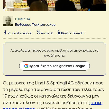
ΕΠΙΜΕΛΕΙΑ
Ευθύμιος Τσιλιόπουλος
Post on Facebook
Post on X
Post on LinkedIn
Ανακαλύψτε περισσότερα άρθρα στα αποτελέσματα
αναζήτησης
Προσθήκη του ot.gr στην Google
Οι μετοχές της Lindt & Sprüngli AG οδεύουν προς
τη μεγαλύτερη τριμηνιαία πτώση των τελευταίων
17 ετών, καθώς οι καταναλωτές δείχνουν να μην
αντέχουν πλέον τις συνεχείς αυξήσεις στις
τιμές
της σοκολάτας
. Η εξέλιξη αυτή εντείνει τις