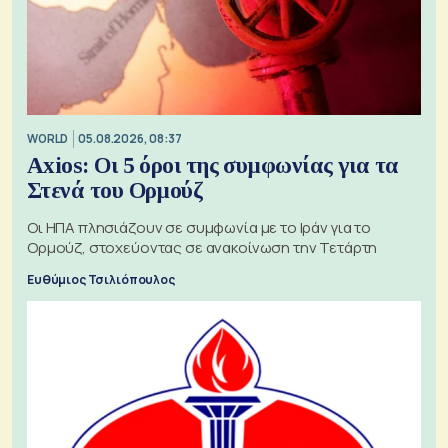
WORLD
05.08.2026, 08:37
Axios: Οι 5 όροι της συμφωνίας για τα
Στενά του Ορμούζ
Οι ΗΠΑ πλησιάζουν σε συμφωνία με το Ιράν για το
Ορμούζ, στοχεύοντας σε ανακοίνωση την Τετάρτη
Ευθύμιος Τσιλιόπουλος