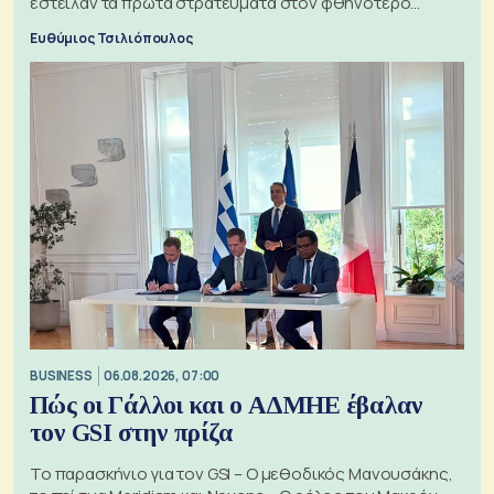
έστειλαν τα πρώτα στρατεύματα στον φθηνότερο
πόλεμο της ιστορίας τους
Ευθύμιος Τσιλιόπουλος
BUSINESS
06.08.2026, 07:00
Πώς οι Γάλλοι και ο ΑΔΜΗΕ έβαλαν
τον GSI στην πρίζα
Το παρασκήνιο για τον GSI – Ο μεθοδικός Μανουσάκης,