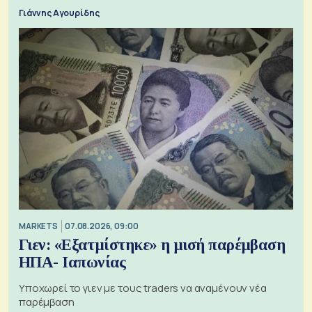
Γιάννης Αγουρίδης
MARKETS
07.08.2026, 09:00
Γιεν: «Εξατμίστηκε» η μισή παρέμβαση
ΗΠΑ- Ιαπωνίας
Υποχωρεί το γιεν με τους traders να αναμένουν νέα
παρέμβαση