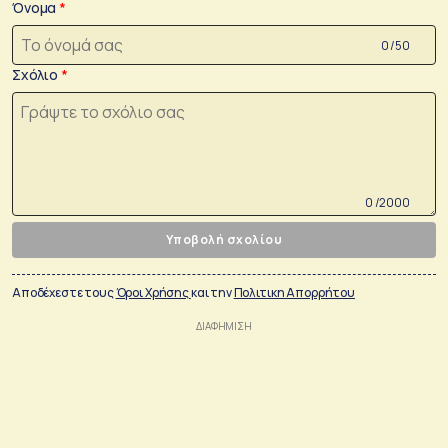
Όνομα
0 /50
Σχόλιο
0 /2000
Υποβολή σχολίου
Αποδέχεστε τους
Όροι Χρήσης
και την
Πολιτικη Απορρήτου