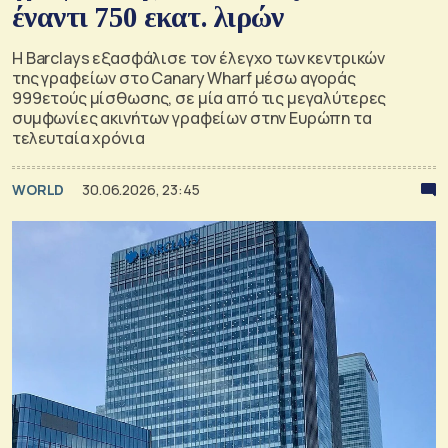
έναντι 750 εκατ. λιρών
Η Barclays εξασφάλισε τον έλεγχο των κεντρικών
της γραφείων στο Canary Wharf μέσω αγοράς
999ετούς μίσθωσης, σε μία από τις μεγαλύτερες
συμφωνίες ακινήτων γραφείων στην Ευρώπη τα
τελευταία χρόνια
WORLD
30.06.2026, 23:45