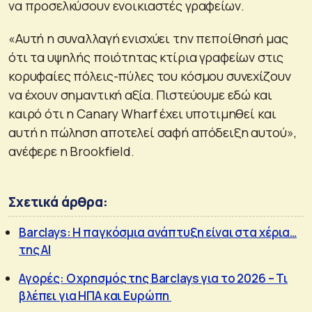
να προσελκύσουν ενοικιαστές γραφείων.
«Αυτή η συναλλαγή ενισχύει την πεποίθησή μας
ότι τα υψηλής ποιότητας κτίρια γραφείων στις
κορυφαίες πόλεις-πύλες του κόσμου συνεχίζουν
να έχουν σημαντική αξία. Πιστεύουμε εδώ και
καιρό ότι η Canary Wharf έχει υποτιμηθεί και
αυτή η πώληση αποτελεί σαφή απόδειξη αυτού»,
ανέφερε η Brookfield.
Σχετικά άρθρα:
Barclays: Η παγκόσμια ανάπτυξη είναι στα χέρια…
της ΑΙ
Αγορές: Ο χρησμός της Barclays για το 2026 – Τι
βλέπει για ΗΠΑ και Ευρώπη