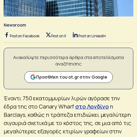
Newsroom
Post on Facebook
Post on X
Post on LinkedIn
Ανακαλύψτε περισσότερα άρθρα στα αποτελέσματα
αναζήτησης
Προσθήκη του ot.gr στην Google
Έναντι 750 εκατομμυρίων λιρών αγόρασε την
έδρα της στο Canary Wharf
στο Λονδίνο
η
Barclays, καθώς η τράπεζα επιδιώκει μεγαλύτερη
σιγουριά σχετικά με το κόστος της, σε μια από τις
μεγαλύτερες εξαγορές κτιρίων γραφείων στην