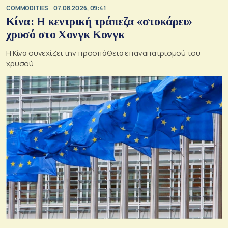
COMMODITIES
07.08.2026, 09:41
Κίνα: Η κεντρική τράπεζα «στοκάρει»
χρυσό στο Χονγκ Κονγκ
Η Κίνα συνεχίζει την προσπάθεια επαναπατρισμού του
χρυσού