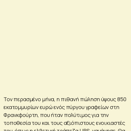
Τον περασμένο μήνα, η πιθανή πώληση ύψους 850
εκατομμυρίων ευρώ ενός πύργου γραφείων στη
Φρανκφούρτη, που ήταν πολύτιμος για την
τοποθεσία του και τους αξιόπιστους ενοικιαστές
του, όπως η ελβετική τράπεζα UBS, ναυάγησε. Θα