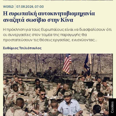
WORLD
07.08.2026, 07:00
Η ευρωπαϊκή αυτοκινητοβιομηχανία
αναζητά σωσίβιο στην Κίνα
Η πρόκληση για τους Ευρωπαίους είναι να διασφαλίσουν ότι
οι συνεργασίες στον τομέα της παραγωγής θα
προστατεύσουν τις θέσεις εργασίας, ενισχύοντας
παράλληλα τις αλυσίδες εφοδιασμού
Ευθύμιος Τσιλιόπουλος
Cookies