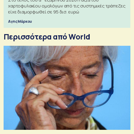
χαρτοφυλακίου ομολόγων από τις συστημικές τράπεζες
είχε διαμορφωθεί σε 95 δισ. ευρώ
Αγης Μάρκου
Περισσότερα από World