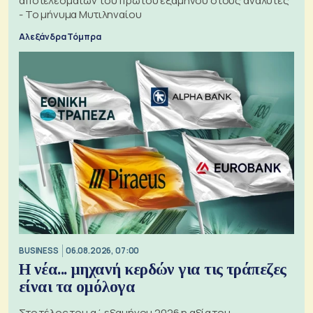
αποτελεσμάτων του πρώτου εξαμήνου στους αναλυτές
- Το μήνυμα Μυτιληναίου
Αλεξάνδρα Τόμπρα
BUSINESS
06.08.2026, 07:00
Η νέα... μηχανή κερδών για τις τράπεζες
είναι τα ομόλογα
Στο τέλος του α΄ εξαμήνου 2026 η αξία του