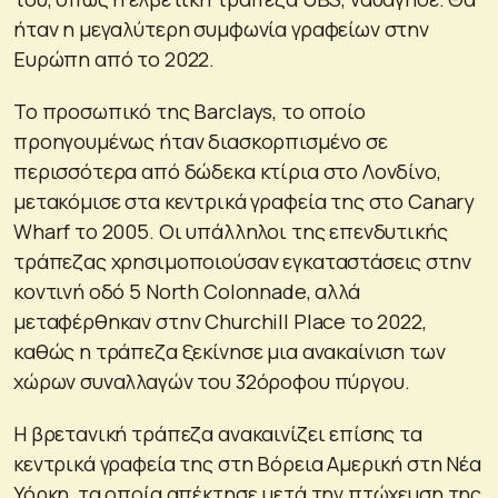
ήταν η μεγαλύτερη συμφωνία γραφείων στην
Ευρώπη από το 2022.
Το προσωπικό της Barclays, το οποίο
προηγουμένως ήταν διασκορπισμένο σε
περισσότερα από δώδεκα κτίρια στο Λονδίνο,
μετακόμισε στα κεντρικά γραφεία της στο Canary
Wharf το 2005. Οι υπάλληλοι της επενδυτικής
τράπεζας χρησιμοποιούσαν εγκαταστάσεις στην
κοντινή οδό 5 North Colonnade, αλλά
μεταφέρθηκαν στην Churchill Place το 2022,
καθώς η τράπεζα ξεκίνησε μια ανακαίνιση των
χώρων συναλλαγών του 32όροφου πύργου.
Η βρετανική τράπεζα ανακαινίζει επίσης τα
κεντρικά γραφεία της στη Βόρεια Αμερική στη Νέα
Υόρκη, τα οποία απέκτησε μετά την πτώχευση της