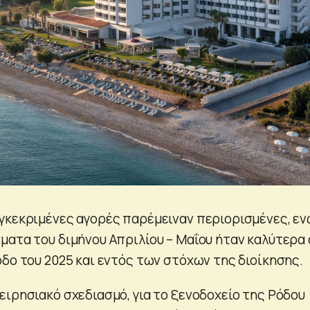
γκεκριμένες αγορές παρέμειναν περιορισμένες, εν
ματα του διμήνου Απριλίου – Μαΐου ήταν καλύτερα
οδο του 2025 και εντός των στόχων της διοίκησης.
ειρησιακό σχεδιασμό, για το ξενοδοχείο της Ρόδου