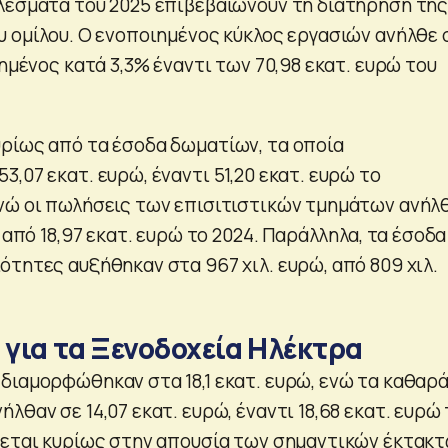
λέσματα του 2025 επιβεβαιώνουν τη διατήρηση τη
υ ομίλου. Ο ενοποιημένος κύκλος εργασιών ανήλθε 
ξημένος κατά 3,3% έναντι των 70,98 εκατ. ευρώ του
ρίως από τα έσοδα δωματίων, τα οποία
,07 εκατ. ευρώ, έναντι 51,20 εκατ. ευρώ το
νώ οι πωλήσεις των επισιτιστικών τμημάτων ανήλ
, από 18,97 εκατ. ευρώ το 2024. Παράλληλα, τα έσοδα
ότητες αυξήθηκαν στα 967 χιλ. ευρώ, από 809 χιλ.
 για τα Ξενοδοχεία Ηλέκτρα
διαμορφώθηκαν στα 18,1 εκατ. ευρώ, ενώ τα καθαρ
λθαν σε 14,07 εκατ. ευρώ, έναντι 18,68 εκατ. ευρώ
λεται κυρίως στην απουσία των σημαντικών έκτακ