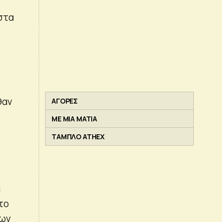
ς
στα
θαν
ΑΓΟΡΕΣ
ΜΕ ΜΙΑ ΜΑΤΙΑ
ΤΑΜΠΛΟ ATHEX
ά
 το
των