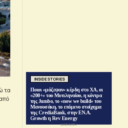
INSIDE STORIES
ώ τα
Ποιοι «μάζεψαν» κέρδη στο ΧΑ, οι
«200+» του Μυτιληναίου, η κόντρα
 από
της Jumbo, το «now we build» του
Μανουσάκη, το επόμενο στοίχημα
της CrediaBank, στην ΕΝ.Α.
Growth η Rev Energy