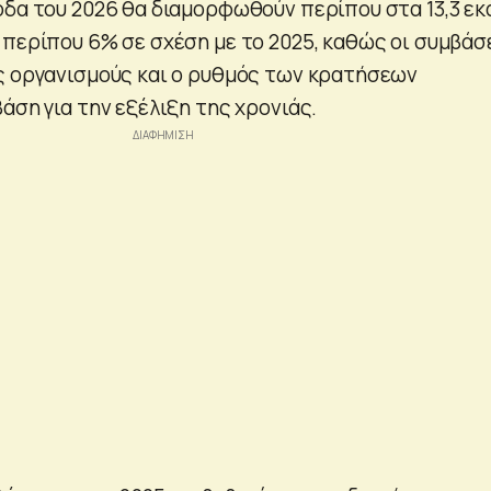
οδα του 2026 θα διαμορφωθούν περίπου στα 13,3 εκ
 περίπου 6% σε σχέση με το 2025, καθώς οι συμβάσ
ς οργανισμούς και ο ρυθμός των κρατήσεων
άση για την εξέλιξη της χρονιάς.