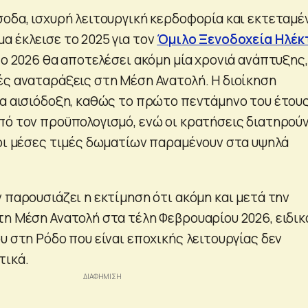
σοδα, ισχυρή λειτουργική κερδοφορία και εκτεταμέ
α έκλεισε το 2025 για τον
Όμιλο Ξενοδοχεία Ηλέκ
το 2026 θα αποτελέσει ακόμη μία χρονιά ανάπτυξης,
ές αναταράξεις στη Μέση Ανατολή. Η διοίκηση
ρα αισιόδοξη, καθώς το πρώτο πεντάμηνο του έτου
πό τον προϋπολογισμό, ενώ οι κρατήσεις διατηρού
 οι μέσες τιμές δωματίων παραμένουν στα υψηλά
 παρουσιάζει η εκτίμηση ότι ακόμη και μετά την
τη Μέση Ανατολή στα τέλη Φεβρουαρίου 2026, ειδικ
υ στη Ρόδο που είναι εποχικής λειτουργίας δεν
τικά.