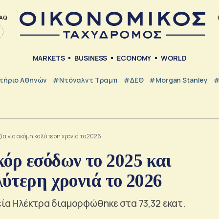
AQ
MARKETS
BUSINESS
ECONOMY
WORLD
τήριο Αθηνών
#Ντόναλντ Τραμπ
#ΔΕΘ
#Morgan Stanley
#
ξία για ακόμη καλύτερη χρονιά το 2026
όρ εσόδων το 2025 και
λύτερη χρονιά το 2026
εία Ηλέκτρα διαμορφώθηκε στα 73,32 εκατ.