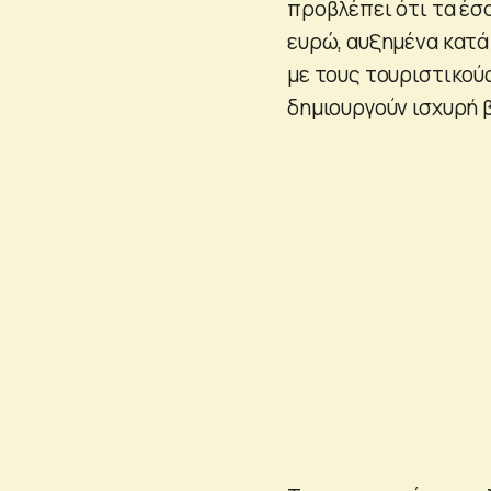
προβλέπει ότι τα έσ
ευρώ, αυξημένα κατά
με τους τουριστικού
δημιουργούν ισχυρή β