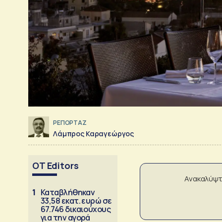
ΡΕΠΟΡΤΑΖ
Λάμπρος Καραγεώργος
OT Editors
Ανακαλύψτ
1
Καταβλήθηκαν
33,58 εκατ. ευρώ σε
67.746 δικαιούχους
για την αγορά