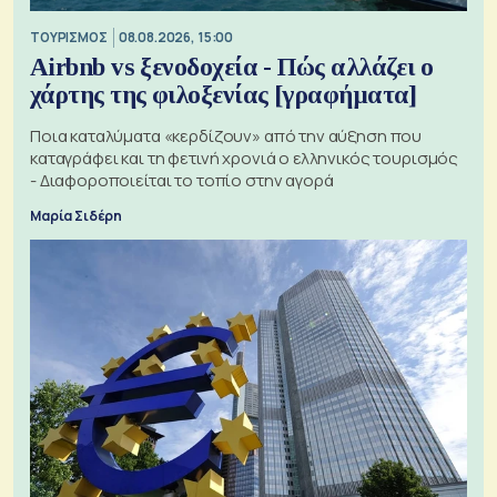
ΤΟΥΡΙΣΜΟΣ
08.08.2026, 15:00
Airbnb vs ξενοδοχεία - Πώς αλλάζει ο
χάρτης της φιλοξενίας [γραφήματα]
Ποια καταλύματα «κερδίζουν» από την αύξηση που
καταγράφει και τη φετινή χρονιά ο ελληνικός τουρισμός
- Διαφοροποιείται το τοπίο στην αγορά
Μαρία Σιδέρη