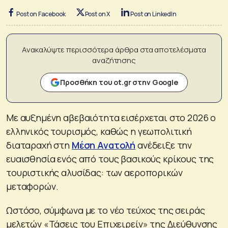
Post on Facebook
Post on X
Post on LinkedIn
Ανακαλύψτε περισσότερα άρθρα στα αποτελέσματα
αναζήτησης
Προσθήκη του ot.gr στην Google
Με αυξημένη αβεβαιότητα εισέρχεται στο 2026 ο
ελληνικός τουρισμός, καθώς η γεωπολιτική
διαταραχή στη
Μέση Ανατολή
ανέδειξε την
ευαισθησία ενός από τους βασικούς κρίκους της
τουριστικής αλυσίδας: των αεροπορικών
μεταφορών.
Ωστόσο, σύμφωνα με το νέο τεύχος της σειράς
μελετών «Τάσεις του Επιχειρείν» της Διεύθυνσης