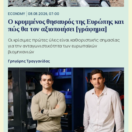
ECONOMY
08.08.2026, 07:00
Ο κρυμμένος θησαυρός της Ευρώπης και
πώς θα τον αξιοποιήσει [γράφημα]
Οι κρίσιμες πρώτες ύλες είναι καθοριστικής σημασίας
για την ανταγωνιστικότητα των ευρωπαϊκών
βιομηχανιών
Γρηγόρης Τραγγανίδας