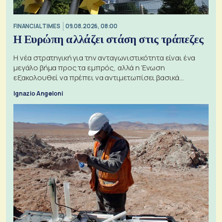
FINANCIAL TIMES
09.08.2026, 08:00
Η Ευρώπη αλλάζει στάση στις τράπεζες
Η νέα στρατηγική για την ανταγωνιστικότητα είναι ένα
μεγάλο βήμα προς τα εμπρός, αλλά η Ένωση
εξακολουθεί να πρέπει να αντιμετωπίσει βασικά
ζητήματα, όπως οι σχέσεις με το Ηνωμένο Βασίλειο
Ignazio Angeloni