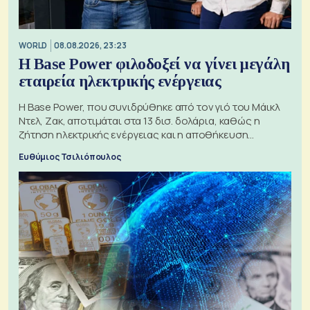
WORLD
08.08.2026, 23:23
Η Base Power φιλοδοξεί να γίνει μεγάλη
εταιρεία ηλεκτρικής ενέργειας
Η Base Power, που συνιδρύθηκε από τον γιό του Μάικλ
Ντελ, Ζακ, αποτιμάται στα 13 δισ. δολάρια, καθώς η
ζήτηση ηλεκτρικής ενέργειας και η αποθήκευση
μπαταριών αυξάνονται
Ευθύμιος Τσιλιόπουλος