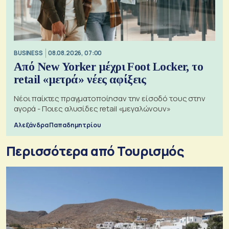
BUSINESS
08.08.2026, 07:00
Από New Yorker μέχρι Foot Locker, το
retail «μετρά» νέες αφίξεις
Νέοι παίκτες πραγματοποίησαν την είσοδό τους στην
αγορά - Ποιες αλυσίδες retail «μεγαλώνουν»
Αλεξάνδρα Παπαδημητρίου
Περισσότερα από Τουρισμός