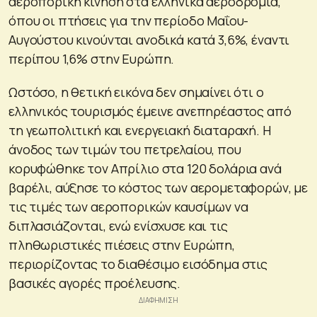
αεροπορική κίνηση στα ελληνικά αεροδρόμια,
όπου οι πτήσεις για την περίοδο Μαΐου-
Αυγούστου κινούνται ανοδικά κατά 3,6%, έναντι
περίπου 1,6% στην Ευρώπη.
Ωστόσο, η θετική εικόνα δεν σημαίνει ότι ο
ελληνικός τουρισμός έμεινε ανεπηρέαστος από
τη γεωπολιτική και ενεργειακή διαταραχή. Η
άνοδος των τιμών του πετρελαίου, που
κορυφώθηκε τον Απρίλιο στα 120 δολάρια ανά
βαρέλι, αύξησε το κόστος των αερομεταφορών, με
τις τιμές των αεροπορικών καυσίμων να
διπλασιάζονται, ενώ ενίσχυσε και τις
πληθωριστικές πιέσεις στην Ευρώπη,
περιορίζοντας το διαθέσιμο εισόδημα στις
βασικές αγορές προέλευσης.