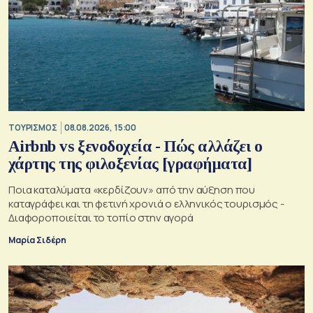
ΤΟΥΡΙΣΜΟΣ
08.08.2026, 15:00
Airbnb vs ξενοδοχεία - Πώς αλλάζει ο
χάρτης της φιλοξενίας [γραφήματα]
Ποια καταλύματα «κερδίζουν» από την αύξηση που
καταγράφει και τη φετινή χρονιά ο ελληνικός τουρισμός -
Διαφοροποιείται το τοπίο στην αγορά
Μαρία Σιδέρη