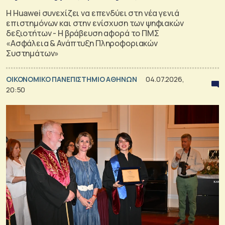
Η Huawei συνεχίζει να επενδύει στη νέα γενιά
επιστημόνων και στην ενίσχυση των ψηφιακών
δεξιοτήτων - Η βράβευση αφορά το ΠΜΣ
«Ασφάλεια & Ανάπτυξη Πληροφοριακών
Συστημάτων»
ΟΙΚΟΝΟΜΙΚΟ ΠΑΝΕΠΙΣΤΗΜΙΟ ΑΘΗΝΩΝ
04.07.2026,
20:50