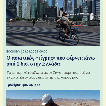
ECONOMY
09.08.2026, 08:00
Ο ασιατικός «τίγρης» που φέρνει πάνω
από 1 δισ. στην Ελλάδα
Το εμπορικό ισοζύγιο με τη Σιγκαπούρη παραμένει
έντονα πλεονασματικό υπέρ της χώρας μας
Γρηγόρης Τραγγανίδας