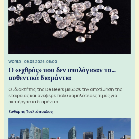
WORLD
09.08.2026, 08:00
Ο «εχθρός» που δεν υπολόγισαν τα...
αυθεντικά διαμάντια
Ο ιδιοκτήτης της De Beers μείωσε την αποτίμηση της
εταιρείας και ανέφερε πολύ χαμηλότερες τιμές για
ακατέργαστα διαμάντια
Ευθύμης Τσιλιόπουλος