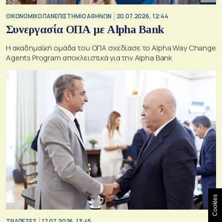
ΟΙΚΟΝΟΜΙΚΟ ΠΑΝΕΠΙΣΤΗΜΙΟ ΑΘΗΝΩΝ
20.07.2026, 12:44
Συνεργασία ΟΠΑ με Alpha Bank
Η ακαδημαϊκή ομάδα του ΟΠΑ σχεδίασε το Alpha Way Change
Agents Program αποκλειστικά για την Alpha Bank
Cookies
ΤΡΑΠΕΖΕΣ
17.07.2026, 13:45