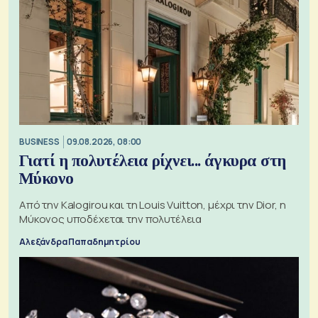
BUSINESS
09.08.2026, 08:00
Γιατί η πολυτέλεια ρίχνει... άγκυρα στη
Μύκονο
Από την Kalogirou και τη Louis Vuitton, μέχρι την Dior, η
Μύκονος υποδέχεται την πολυτέλεια
Αλεξάνδρα Παπαδημητρίου