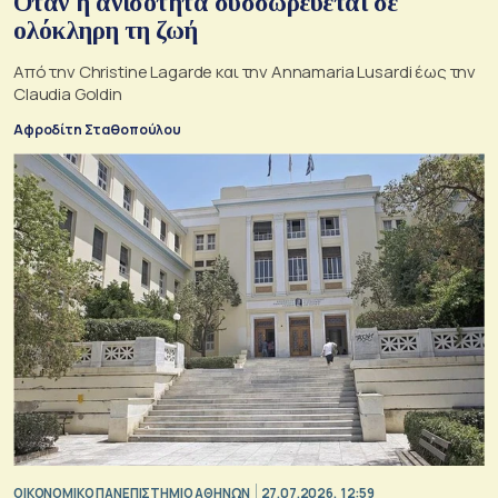
Όταν η ανισότητα συσσωρεύεται σε
ολόκληρη τη ζωή
Από την Christine Lagarde και την Annamaria Lusardi έως την
Claudia Goldin
Αφροδίτη Σταθοπούλου
ΟΙΚΟΝΟΜΙΚΟ ΠΑΝΕΠΙΣΤΗΜΙΟ ΑΘΗΝΩΝ
27.07.2026, 12:59