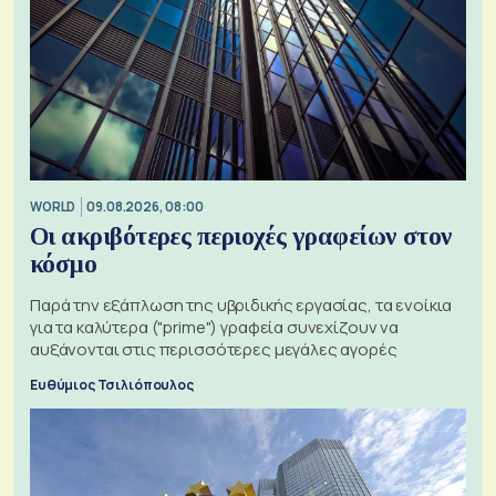
WORLD
09.08.2026, 08:00
Οι ακριβότερες περιοχές γραφείων στον
κόσμο
Παρά την εξάπλωση της υβριδικής εργασίας, τα ενοίκια
για τα καλύτερα ("prime") γραφεία συνεχίζουν να
αυξάνονται στις περισσότερες μεγάλες αγορές
Ευθύμιος Τσιλιόπουλος