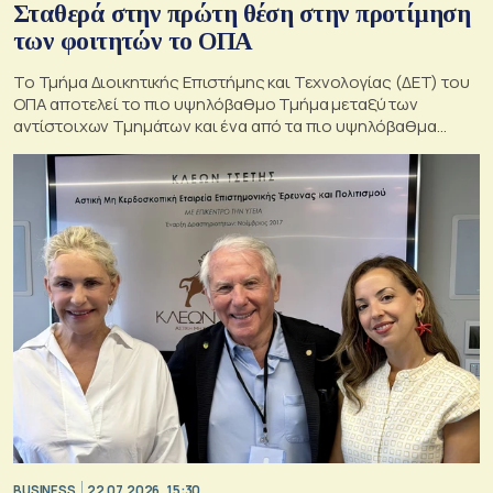
Σταθερά στην πρώτη θέση στην προτίμηση
των φοιτητών το ΟΠΑ
Το Τμήμα Διοικητικής Επιστήμης και Τεχνολογίας (ΔΕΤ) του
ΟΠΑ αποτελεί το πιο υψηλόβαθμο Τμήμα μεταξύ των
αντίστοιχων Τμημάτων και ένα από τα πιο υψηλόβαθμα
Τμήματα πανελληνίως,
BUSINESS
22.07.2026, 15:30