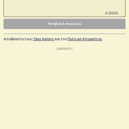
0 /2000
Υποβολή σχολίου
Αποδέχεστε τους
Όροι Χρήσης
και την
Πολιτικη Απορρήτου