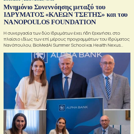
Μνημόνιο Συνεννόησης μεταξύ του
ΙΔΡΥΜΑΤΟΣ «ΚΛΕΩΝ ΤΣΕΤΗΣ» και του
NANOPOULOS FOUNDATION
Η συνεργασία των δύο Ιδρυμάτων έχει ήδη ξεκινήσει στο
πλαίσιο ιδίως των επί μέρους προγραμμάτων του Ιδρύματος
Νανόπουλου, BioMedAi Summer School και Health Nexus
Forum