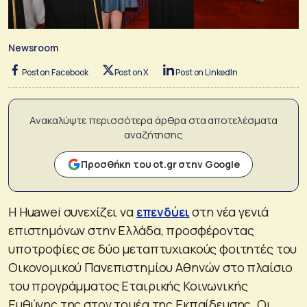
Newsroom
Post on Facebook
Post on X
Post on LinkedIn
Ανακαλύψτε περισσότερα άρθρα στα αποτελέσματα
αναζήτησης
Προσθήκη του ot.gr στην Google
Η Huawei συνεχίζει να
επενδύει
στη νέα γενιά
επιστημόνων στην Ελλάδα, προσφέροντας
υποτροφίες σε δύο μεταπτυχιακούς φοιτητές του
Οικονομικού Πανεπιστημίου Αθηνών στο πλαίσιο
του προγράμματος Εταιρικής Κοινωνικής
Ευθύνης της στον τομέα της Εκπαίδευσης. Οι