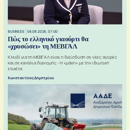
BUSINESS
06.08.2026, 07:00
Πώς το ελληνικό γιαούρτι θα
«χρυσώσει» τη ΜΕΒΓΑΛ
Κλειδί για τη ΜΕΒΓΑΛ είναι η διείσδυση σε νέες αγορές
και σε κανάλια διανομής - Η «μάχη» με την ιδιωτική
ετικέτα
Κωνσταντίνος Δημητρίου