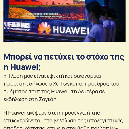
Μπορεί να πετύχει το στόχο της
η Huawei;
«Η λύση μας είναι εφικτή και οικονομικά
προσιτή», δήλωσε ο Χε Τινγκμπό, πρόεδρος του
τμήματος τσιπ της Huawei, τη Δευτέρα σε
εκδήλωση στη Σαγκάη.
Η Huawei ανέφερε ότι η προσέγγισή της
επικεντρώνεται στη βελτίωση της υπολογιστικής
αποδοτικότητας, όπως η στοίβαξη πολλαπλών