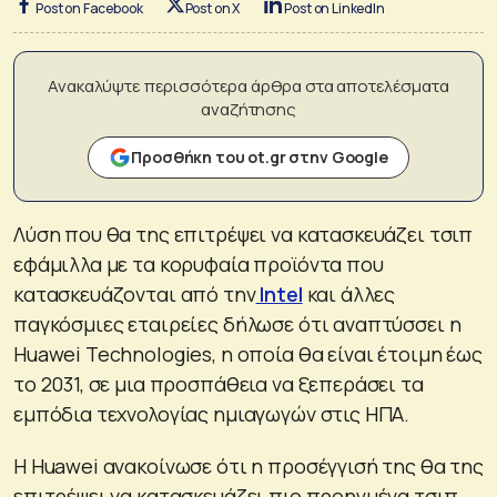
Post on Facebook
Post on X
Post on LinkedIn
Ανακαλύψτε περισσότερα άρθρα στα αποτελέσματα
αναζήτησης
Προσθήκη του ot.gr στην Google
Λύση που θα της επιτρέψει να κατασκευάζει τσιπ
εφάμιλλα με τα κορυφαία προϊόντα που
κατασκευάζονται από την
Intel
και άλλες
παγκόσμιες εταιρείες δήλωσε ότι αναπτύσσει η
Huawei Technologies, η οποία θα είναι έτοιμη έως
το 2031, σε μια προσπάθεια να ξεπεράσει τα
εμπόδια τεχνολογίας ημιαγωγών στις ΗΠΑ.
Η Huawei ανακοίνωσε ότι η προσέγγισή της θα της
επιτρέψει να κατασκευάζει πιο προηγμένα τσιπ