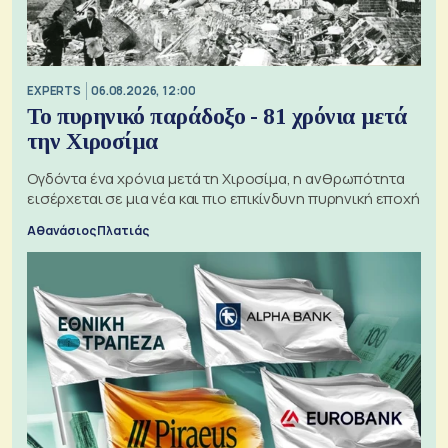
EXPERTS
06.08.2026, 12:00
Το πυρηνικό παράδοξο - 81 χρόνια μετά
την Χιροσίμα
Ογδόντα ένα χρόνια μετά τη Χιροσίμα, η ανθρωπότητα
εισέρχεται σε μια νέα και πιο επικίνδυνη πυρηνική εποχή
Αθανάσιος Πλατιάς