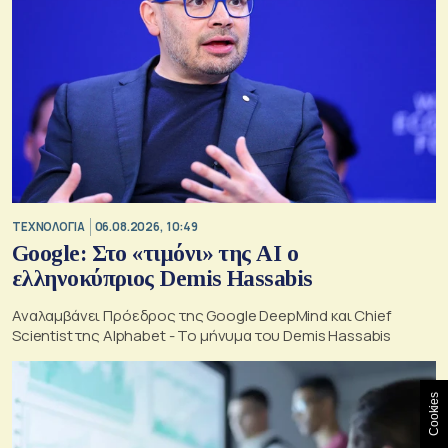
ΤΕΧΝΟΛΟΓΙΑ
06.08.2026, 10:49
Google: Στο «τιμόνι» της AI ο
ελληνοκύπριος Demis Hassabis
Αναλαμβάνει Πρόεδρος της Google DeepMind και Chief
Scientist της Alphabet - Το μήνυμα του Demis Hassabis
Cookies