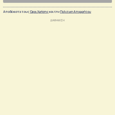
Αποδέχεστε τους
Όροι Χρήσης
και την
Πολιτικη Απορρήτου