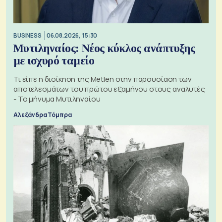
BUSINESS
06.08.2026, 15:30
Μυτιληναίος: Νέος κύκλος ανάπτυξης
με ισχυρό ταμείο
Τι είπε η διοίκηση της Metlen στην παρουσίαση των
αποτελεσμάτων του πρώτου εξαμήνου στους αναλυτές
- Το μήνυμα Μυτιληναίου
Αλεξάνδρα Τόμπρα