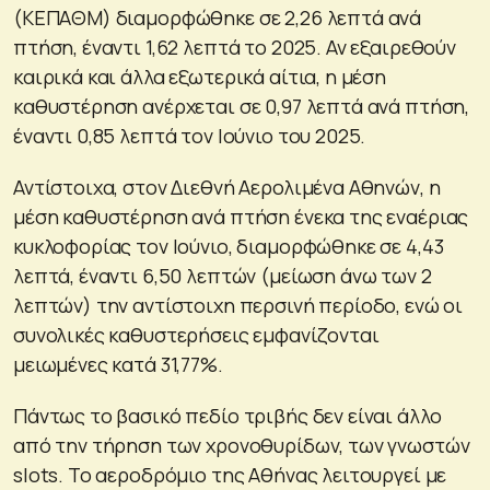
(ΚΕΠΑΘΜ) διαμορφώθηκε σε 2,26 λεπτά ανά
πτήση, έναντι 1,62 λεπτά το 2025. Αν εξαιρεθούν
καιρικά και άλλα εξωτερικά αίτια, η μέση
καθυστέρηση ανέρχεται σε 0,97 λεπτά ανά πτήση,
έναντι 0,85 λεπτά τον Ιούνιο του 2025.
Αντίστοιχα, στον Διεθνή Αερολιμένα Αθηνών, η
μέση καθυστέρηση ανά πτήση ένεκα της εναέριας
κυκλοφορίας τον Ιούνιο, διαμορφώθηκε σε 4,43
λεπτά, έναντι 6,50 λεπτών (μείωση άνω των 2
λεπτών) την αντίστοιχη περσινή περίοδο, ενώ οι
συνολικές καθυστερήσεις εμφανίζονται
μειωμένες κατά 31,77%.
Πάντως το βασικό πεδίο τριβής δεν είναι άλλο
από την τήρηση των χρονοθυρίδων, των γνωστών
slots. Το αεροδρόμιο της Αθήνας λειτουργεί με