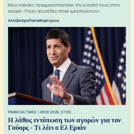
Νέοι παίκτες πραγματοποίησαν την είσοδό τους στην
αγορά - Ποιες αλυσίδες retail «μεγαλώνουν»
Αλεξάνδρα Παπαδημητρίου
FINANCIAL TIMES
08.08.2026, 07:00
Η λάθος εντύπωση των αγορών για τον
Γούορς - Τι λέει ο Ελ Εριάν