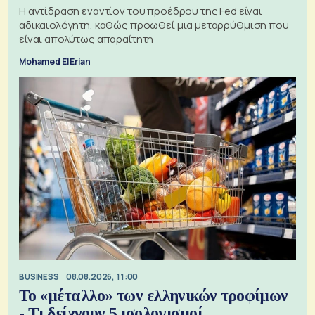
Η αντίδραση εναντίον του προέδρου της Fed είναι
αδικαιολόγητη, καθώς προωθεί μια μεταρρύθμιση που
είναι απολύτως απαραίτητη
Mohamed El Erian
BUSINESS
08.08.2026, 11:00
Το «μέταλλο» των ελληνικών τροφίμων
- Τι δείχνουν 5 ισολογισμοί