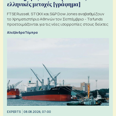
ελληνικές μετοχές [γράφημα]
FTSE Russell, STOXX και S&P Dow Jones αναβαθμίζουν
το Χρηματιστήριο Αθηνών τον Σεπτέμβριο - Τα funds
προετοιμάζονται για τις νέες ισορροπίες στους δείκτες
Αλεξάνδρα Τόμπρα
EXPERTS
08.08.2026, 07:00