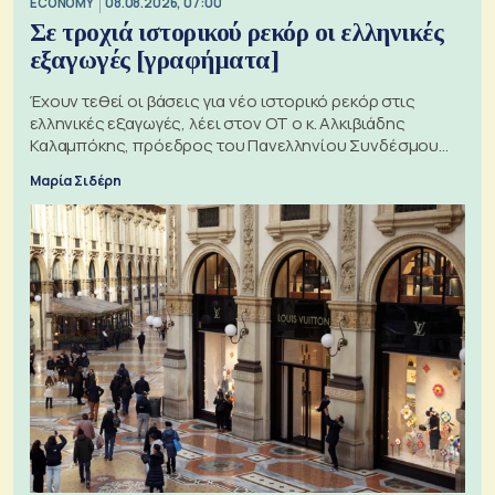
ECONOMY
08.08.2026, 07:00
Σε τροχιά ιστορικού ρεκόρ οι ελληνικές
εξαγωγές [γραφήματα]
Έχουν τεθεί οι βάσεις για νέο ιστορικό ρεκόρ στις
ελληνικές εξαγωγές, λέει στον ΟΤ ο κ. Αλκιβιάδης
Καλαμπόκης, πρόεδρος του Πανελληνίου Συνδέσμου
Εξαγωγέων
Μαρία Σιδέρη