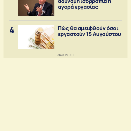
αδύναμη ισορροπία η
αγορά εργασίας
4
Πώς θα αμειφθούν όσοι
εργαστούν 15 Αυγούστου