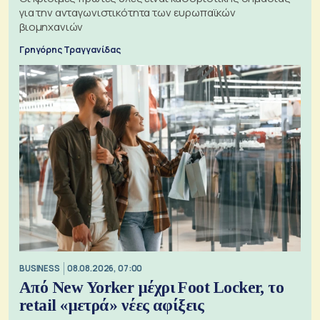
για την ανταγωνιστικότητα των ευρωπαϊκών
βιομηχανιών
Γρηγόρης Τραγγανίδας
BUSINESS
08.08.2026, 07:00
Από New Yorker μέχρι Foot Locker, το
retail «μετρά» νέες αφίξεις