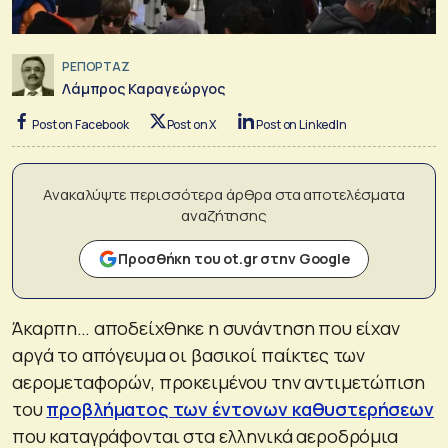
ΡΕΠΟΡΤΑΖ
Λάμπρος Καραγεώργος
Post on Facebook
Post on X
Post on LinkedIn
Ανακαλύψτε περισσότερα άρθρα στα αποτελέσματα
αναζήτησης
Προσθήκη του ot.gr στην Google
Άκαρπη… αποδείχθηκε η συνάντηση που είχαν
αργά το απόγευμα οι βασικοί παίκτες των
αερομεταφορών, προκειμένου την αντιμετώπιση
του
προβλήματος των έντονων καθυστερήσεων
που καταγράφονται στα ελληνικά αεροδρόμια