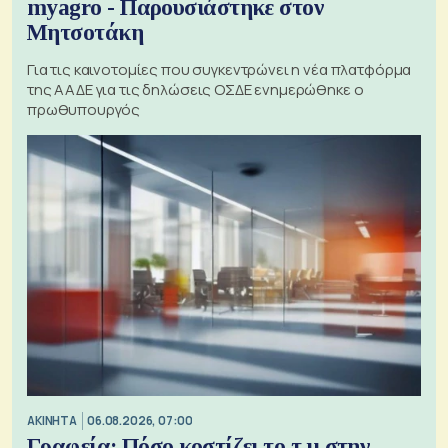
myagro - Παρουσιάστηκε στον
Μητσοτάκη
Για τις καινοτομίες που συγκεντρώνει η νέα πλατφόρμα
της ΑΑΔΕ για τις δηλώσεις ΟΣΔΕ ενημερώθηκε ο
πρωθυπουργός
ΑΚΙΝΗΤΑ
06.08.2026, 07:00
Γραφεία: Πόσο κοστίζει το τ.μ στην