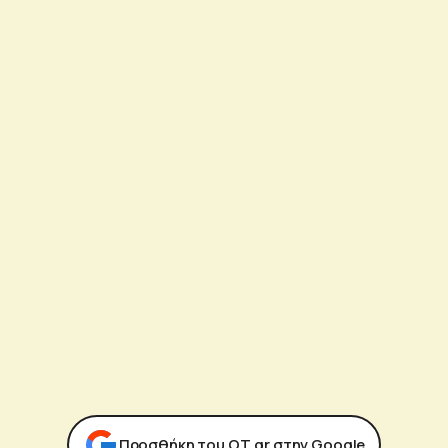
Προσθήκη του ΟΤ.gr στην Google