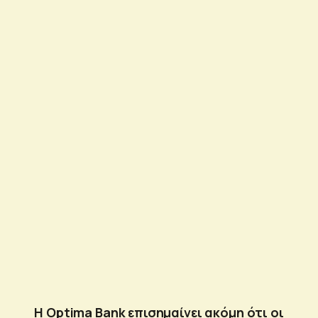
Η Optima Bank επισημαίνει ακόμη ότι οι