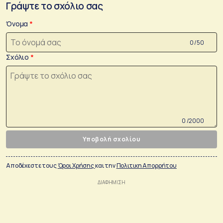
Γράψτε το σχόλιο σας
Όνομα
0 /50
Σχόλιο
0 /2000
Υποβολή σχολίου
Αποδέχεστε τους
Όροι Χρήσης
και την
Πολιτικη Απορρήτου