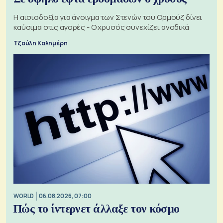
Η αισιοδοξία για άνοιγμα των Στενών του Ορμούζ δίνει
καύσιμα στις αγορές - Ο χρυσός συνεχίζει ανοδικά
Τζούλη Καλημέρη
WORLD
06.08.2026, 07:00
Πώς το ίντερνετ άλλαξε τον κόσμο