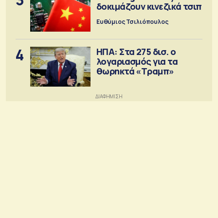
δοκιμάζουν κινεζικά τσιπ
Ευθύμιος Τσιλιόπουλος
4
ΗΠΑ: Στα 275 δισ. ο
λογαριασμός για τα
θωρηκτά «Τραμπ»