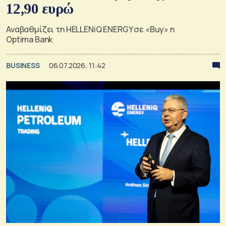
12,90 ευρώ
Αναβαθμίζει τη HELLENiQ ENERGY σε «Buy» η
Optima Bank
BUSINESS
06.07.2026, 11:42