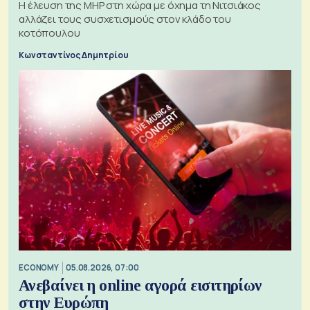
H έλευση της MHP στη χώρα με όχημα τη Νιτσιάκος
αλλάζει τους συσχετισμούς στον κλάδο του
κοτόπουλου
Κωνσταντίνος Δημητρίου
ECONOMY
05.08.2026, 07:00
Ανεβαίνει η online αγορά εισιτηρίων
στην Ευρώπη