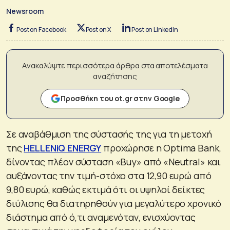
Newsroom
Post on Facebook
Post on X
Post on LinkedIn
Ανακαλύψτε περισσότερα άρθρα στα αποτελέσματα
αναζήτησης
Προσθήκη του ot.gr στην Google
Σε αναβάθμιση της σύστασής της για τη μετοχή
της
HELLENiQ ENERGY
προχώρησε η Optima Bank,
δίνοντας πλέον σύσταση «Buy» από «Neutral» και
αυξάνοντας την τιμή-στόχο στα 12,90 ευρώ από
9,80 ευρώ, καθώς εκτιμά ότι οι υψηλοί δείκτες
διύλισης θα διατηρηθούν για μεγαλύτερο χρονικό
διάστημα από ό,τι αναμενόταν, ενισχύοντας