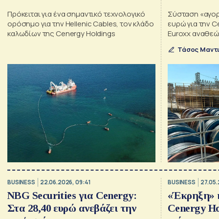
Πρόκειται για ένα σημαντικό τεχνολογικό
Σύσταση «αγορά
ορόσημο για την Hellenic Cables, τον κλάδο
ευρώ για την C
καλωδίων της Cenergy Holdings
Euroxx αναθεώ
αποτίμησής τ
Τάσος Μαντι
BUSINESS
22.06.2026, 09:41
BUSINESS
27.05.
NBG Securities για Cenergy:
«Έκρηξη» 
Στα 28,40 ευρώ ανεβάζει την
Cenergy Ho