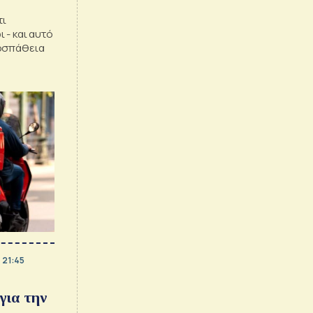
τι
 - και αυτό
ροσπάθεια
 21:45
για την