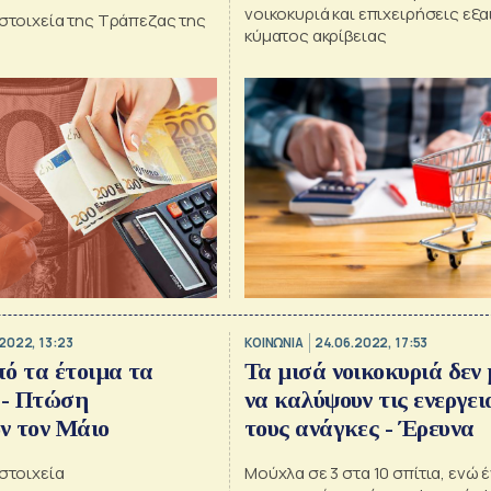
νοικοκυριά και επιχειρήσεις εξα
 στοιχεία της Τράπεζας της
κύματος ακρίβειας
2022, 13:23
ΚΟΙΝΩΝΙΑ
24.06.2022, 17:53
ό τα έτοιμα τα
Τα μισά νοικοκυριά δεν
 - Πτώση
να καλύψουν τις ενεργει
ν τον Μάιο
τους ανάγκες - Έρευνα
 στοιχεία
Μούχλα σε 3 στα 10 σπίτια, ενώ έ