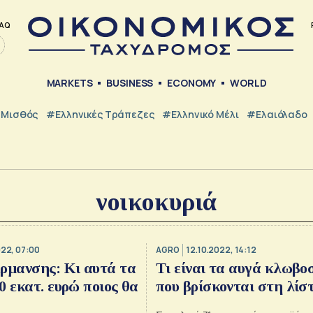
AQ
MARKETS
BUSINESS
ECONOMY
WORLD
Μισθός
#ελληνικές Τράπεζες
#Ελληνικό Μέλι
#Ελαιόλαδο
νοικοκυριά
022, 07:00
AGRO
12.10.2022, 14:12
ρμανσης: Κι αυτά τα
Τι είναι τα αυγά κλωβο
0 εκατ. ευρώ ποιος θα
που βρίσκονται στη λίσ