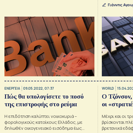
Γιάννης Αγο
ΕΝΕΡΓΕΙΑ
09.05.2022, 07:37
WORLD
15.04.20
Πώς θα υπολογίσετε το ποσό
Ο Τζόνσον,
της επιστροφής στο ρεύμα
οι «στρατι
Η επιδότηση καλύπτει νοικοκυριά –
Μέχρι και οι τ
φορολογικούς κατοίκους Ελλάδος, με
βρίσκονται πλέ
δηλωθέν οικογενειακό εισόδημα έως
βρετανικά εδά