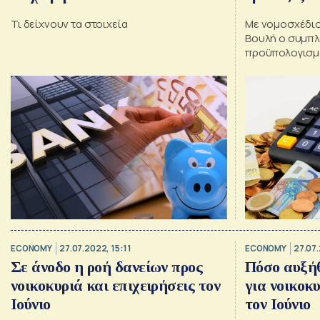
Τι δείχνουν τα στοιχεία
Με νομοσχέδιο
Βουλή ο συμπ
προϋπολογισμό
Συστήνεται η 
Πιστοληπτικής
ECONOMY
27.07.2022, 15:11
ECONOMY
27.07.
Σε άνοδο η ροή δανείων προς
Πόσο αυξήθ
νοικοκυριά και επιχειρήσεις τον
για νοικοκυ
Ιούνιο
τον Ιούνιο