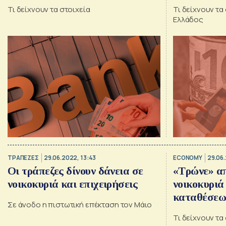
Τι δείχνουν τα στοιχεία
Τι δείχνουν τα
Ελλάδος
ΤΡΑΠΕΖΕΣ
29.06.2022, 13:43
ECONOMY
29.06.
Οι τράπεζες δίνουν δάνεια σε
«Τρώνε» απ
νοικοκυριά και επιχειρήσεις
νοικοκυριά
καταθέσεω
Σε άνοδο η πιστωτική επέκταση τον Μάιο
Τι δείχνουν τα