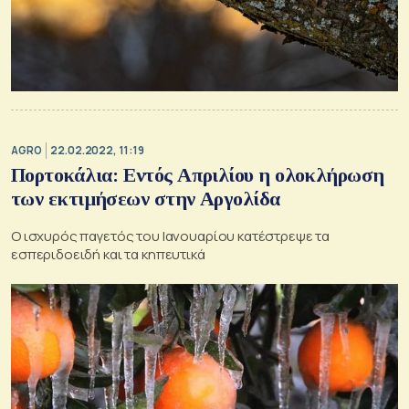
AGRO
22.02.2022, 11:19
Πορτοκάλια: Εντός Απριλίου η ολοκλήρωση
των εκτιμήσεων στην Αργολίδα
Ο ισχυρός παγετός του Ιανουαρίου κατέστρεψε τα
εσπεριδοειδή και τα κηπευτικά