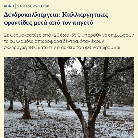
AGRO
24.01.2022, 09:38
Δενδροκαλλιέργεια: Καλλιεργητικές
φροντίδες μετά από τον παγετό
Σε θερμοκρασίες από -25 έως -35 C μπορούν να επιβιώσουν
τα φυλλοβόλα οπωροφόρα δέντρα, όταν έχουν
σκληραγωγηθεί κατά την διάρκεια του φθινοπώρου και
αρχές χειμώνα.