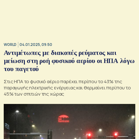
WORLD
04.01.2025, 09:50
Αντιμέτωπες με διακοπές ρεύματος και
μείωση στη ροή φυσικού αερίου οι ΗΠΑ λόγω
του παγετού
Στις ΗΠΑ το φυσικό αέριο παρέχει περίπου το 43% της
παραγωγής ηλεκτρικής ενέργειας και θερμαίνει περίπου το
45% των σπιτιών της χώρας