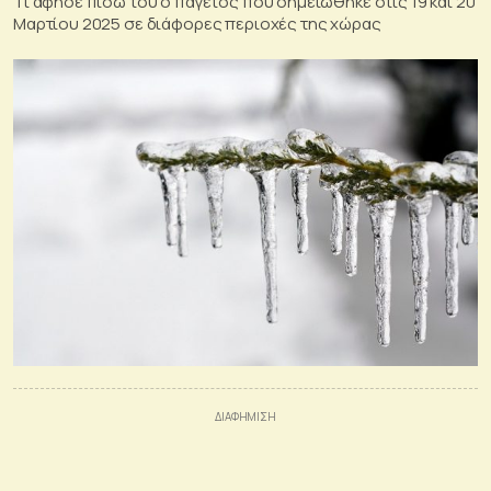
Τι άφησε πίσω του ο παγετός που σημειώθηκε στις 19 και 20
Μαρτίου 2025 σε διάφορες περιοχές της χώρας