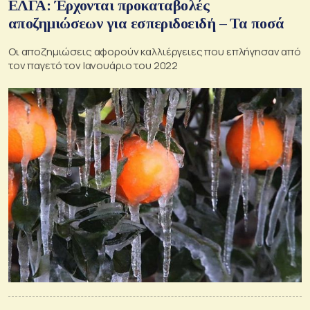
ΕΛΓΑ: Έρχονται προκαταβολές
αποζημιώσεων για εσπεριδοειδή – Τα ποσά
Οι αποζημιώσεις αφορούν καλλιέργειες που επλήγησαν από
τον παγετό τον Ιανουάριο του 2022