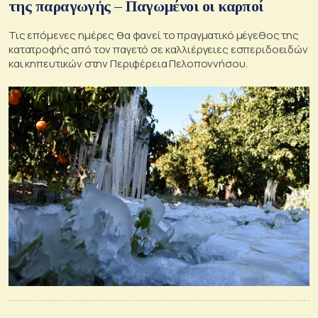
της παραγωγής – Παγωμένοι οι καρποί
Τις επόμενες ημέρες θα φανεί το πραγματικό μέγεθος της
κατατροφής από τον παγετό σε καλλιέργειες εσπεριδοειδών
και κηπευτικών στην Περιφέρεια Πελοποννήσου.