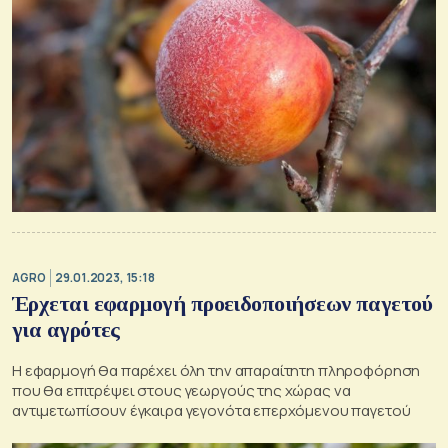
AGRO
29.01.2023, 15:18
Έρχεται εφαρμογή προειδοποιήσεων παγετού
για αγρότες
Η εφαρμογή θα παρέχει όλη την απαραίτητη πληροφόρηση
που θα επιτρέψει στους γεωργούς της χώρας να
αντιμετωπίσουν έγκαιρα γεγονότα επερχόμενου παγετού