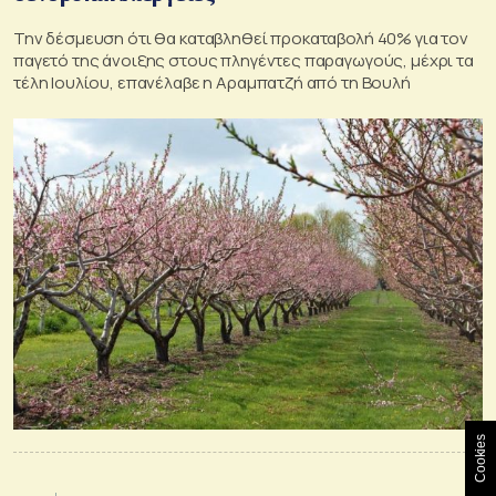
Την δέσμευση ότι θα καταβληθεί προκαταβολή 40% για τον
παγετό της άνοιξης στους πληγέντες παραγωγούς, μέχρι τα
τέλη Ιουλίου, επανέλαβε η Αραμπατζή από τη Βουλή
Cookies