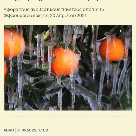
Αφορά τους ανοιξιάτικους παγετούς από τις 15
Φεβρουαρίου έως τις 20 Απριλίου 2021
AGRO
31.05.2022, 17:02