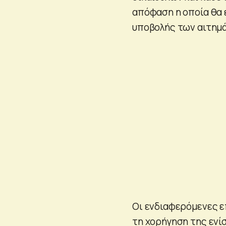
απόφαση η οποία θα 
υποβολής των αιτημ
Οι ενδιαφερόμενες ε
τη χορήγηση της εν