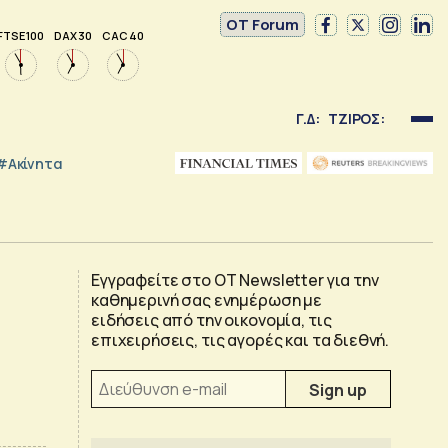
OT Forum
FTSE 100
DAX 30
CAC 40
Γ.Δ:
ΤΖΙΡΟΣ:
#Ακίνητα
Εγγραφείτε στο OT Newsletter για την
καθημερινή σας ενημέρωση με
ειδήσεις από την οικονομία, τις
επιχειρήσεις, τις αγορές και τα διεθνή.