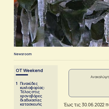
Newsroom
OT Weekend
Ανακαλύψτ
1
Πινακίδες
κυκλοφορίας:
Τέλος στις
χρονοβόρες
διαδικασίες
κατασκευής
Έως τις 30.06.2022 