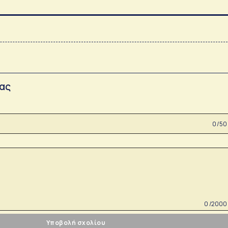
σας
0 /50
0 /2000
Υποβολή σχολίου