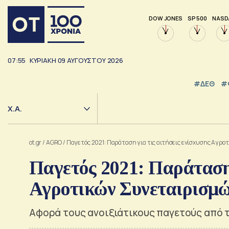
DOW JONES
SP 500
NASD
07:55
ΚΥΡΙΑΚΗ
09
ΑΥΓΟΥΣΤΟΥ
2026
#ΔΕΘ
#
Χ.Α.
ot.gr
/
AGRO
/
Παγετός 2021: Παράταση για τις αιτήσεις ενίσχυσης Αγρο
Παγετός 2021: Παράταση 
Αγροτικών Συνεταιρισμ
Αφορά τους ανοιξιάτικους παγετούς από τι