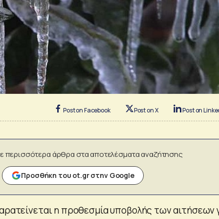
Post on Facebook
Post on X
Post on Linke
ε περισσότερα άρθρα στα αποτελέσματα αναζήτησης
Προσθήκη του ot.gr στην Google
παρατείνεται η προθεσμία υποβολής των αιτήσεων 