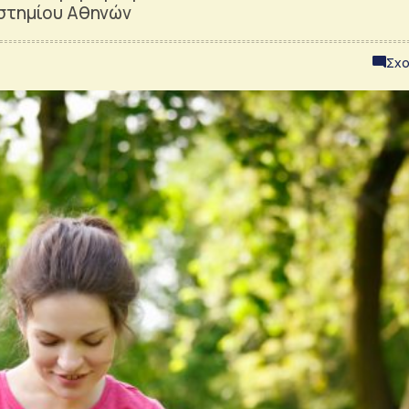
ιστημίου Αθηνών
Σχο