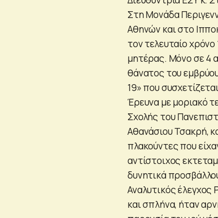
Στη Μονάδα Περιγενν
Αθηνών και στο Ιππο
τον τελευταίο χρόνο
μητέρας. Μόνο σε 4 
θάνατος του εμβρύου
19» που συσχετίζεται
Έρευνα με μοριακό τ
Σχολής του Πανεπιστ
Αθανάσιου Τσακρή, κ
πλακούντες που είχα
αντίστοιχος εκτεταμ
δυνητικά προσβάλλου
Αναλυτικός έλεγχος 
και σπλήνα, ήταν αρ