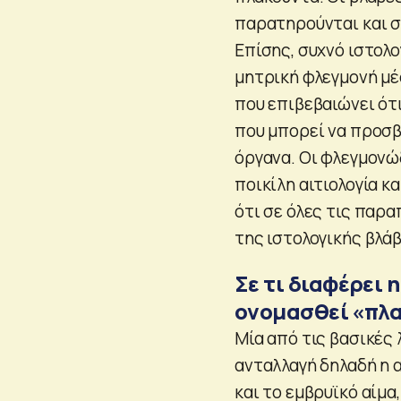
παρατηρούνται και σ
Επίσης, συχνό ιστολο
μητρική φλεγμονή μέ
που επιβεβαιώνει ότι
που μπορεί να προσβά
όργανα. Οι φλεγμονώ
ποικίλη αιτιολογία κα
ότι σε όλες τις παρ
της ιστολογικής βλάβ
Σε τι διαφέρει 
ονομασθεί «πλα
Μία από τις βασικές 
ανταλλαγή δηλαδή η 
και το εμβρυϊκό αίμα