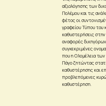
αξιολόγησης των δικ
Πολέμου και τις ανά
φέτος οι συντονισμέ
γραφείου Τύπου του κ
καθυστερήσεις στην
αναφορές δικηγόρων 
συγκεκριμένες ονομα
που η Ολομέλεια των
Πάγο ζητώντας στατι
καθυστέρησης και επ
προβλεπόμενες κυρώσ
καθυστέρηση.