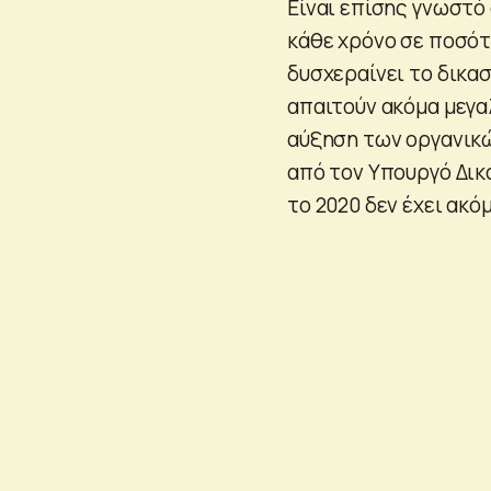
Είναι επίσης γνωστό
κάθε χρόνο σε ποσότ
δυσχεραίνει το δικα
απαιτούν ακόμα μεγ
αύξηση των οργανικώ
από τον Υπουργό Δικ
το 2020 δεν έχει ακό