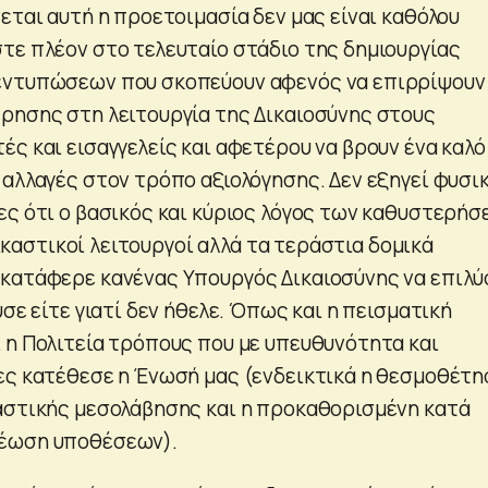
εται αυτή η προετοιμασία δεν μας είναι καθόλου
τε πλέον στο τελευταίο στάδιο της δημιουργίας
εντυπώσεων που σκοπεύουν αφενός να επιρρίψουν 
ρησης στη λειτουργία της Δικαιοσύνης στους
ς και εισαγγελείς και αφετέρου να βρουν ένα καλό
 αλλαγές στον τρόπο αξιολόγησης. Δεν εξηγεί φυσι
ες ότι ο βασικός και κύριος λόγος των καθυστερή
 δικαστικοί λειτουργοί αλλά τα τεράστια δομικά
κατάφερε κανένας Υπουργός Δικαιοσύνης να επιλύ
ύσε είτε γιατί δεν ήθελε. Όπως και η πεισματική
 η Πολιτεία τρόπους που με υπευθυνότητα και
ες κατέθεσε η Ένωσή μας (ενδεικτικά η θεσμοθέτη
αστικής μεσολάβησης και η προκαθορισμένη κατά
έωση υποθέσεων).