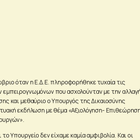
βριο όταν η Ε.Δ.Ε. πληροφορήθηκε τυχαία τις
ν εμπειρογνωμόνων που ασχολούνταν με την αλλαγ
σης και μεθαύριο ο Υπουργός της Δικαιοσύνης
κτυακή εκδήλωση με θέμα «Αξιολόγηση- Επιθεώρησ
ουργών».
 το Υπουργείο δεν είχαμε καμία αμφιβολία. Και οι