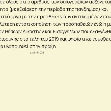
 σε όλους ότι ο αριθμός των δικογραφιών αυξάνετα
ητα (με εξαίρεση την περίοδο της πανδημίας) και
στικό έργο με την προσθήκη νέων αντικειμένων πο
αλύτερη εντατικοποίηση των προσπαθειών ενώ η μ
ν θέσεων Δικαστών και Εισαγγελέων που εξαγγέλθ
αιοσύνης στα τέλη του 2019 και ψηφίστηκε νομοθετ
μα υλοποιηθεί στην πράξη.