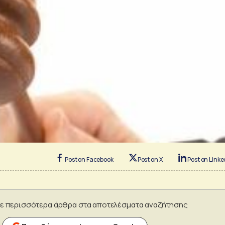
Post on Facebook
Post on X
Post on Linke
ε περισσότερα άρθρα στα αποτελέσματα αναζήτησης