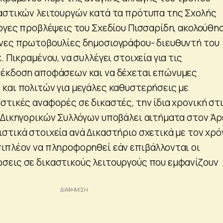
αστικών λειτουργών κατά τα πρότυπα της Σχολής
λογες προβλέψεις του Σχεδίου Πισσαρίδη, ακολούθη
νες πρωτοβουλίες δημοσιογράφου- διευθυντή του
. Πικραμένου, να συλλέγει στοιχεία για τις
 έκδοση αποφάσεων και να δέχεται επώνυμες
και πολιτών για μεγάλες καθυστερήσεις με
στικές αναφορές σε δικαστές, την ίδια χρονική στ
 Δικηγορικών Συλλόγων υποβάλει αιτήματα στον Άρ
στικά στοιχεία ανά Δικαστήριο σχετικά με τον χρό
ιπλέον να πληροφορηθεί εάν επιβάλλονται οι
εις σε δικαστικούς λειτουργούς που εμφανίζουν