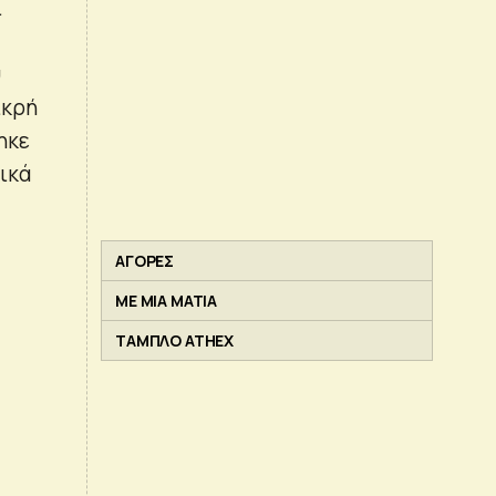
ι
υ
ικρή
ηκε
ικά
ΑΓΟΡΕΣ
ΜΕ ΜΙΑ ΜΑΤΙΑ
ΤΑΜΠΛΟ ATHEX