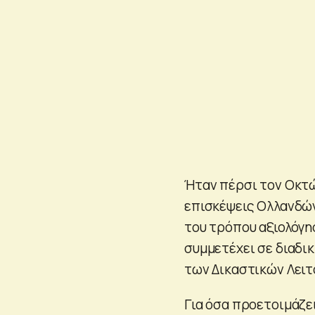
Ήταν πέρσι τον Οκτώ
επισκέψεις Ολλανδώ
του τρόπου αξιολόγη
συμμετέχει σε διαδι
των Δικαστικών Λειτ
Για όσα προετοιμάζει