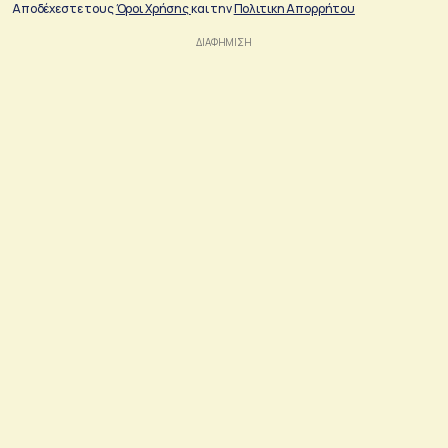
Αποδέχεστε τους
Όροι Χρήσης
και την
Πολιτικη Απορρήτου