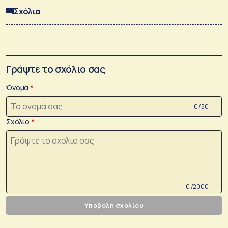
Σχόλια
Γράψτε το σχόλιο σας
Όνομα
0 /50
Σχόλιο
0 /2000
Υποβολή σχολίου