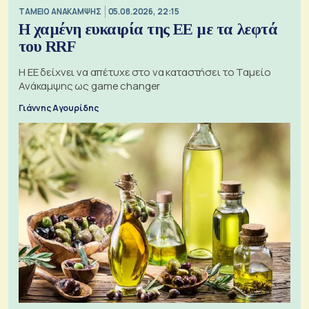
ΤΑΜΕΙΟ ΑΝΑΚΑΜΨΗΣ
05.08.2026, 22:15
Η χαμένη ευκαιρία της ΕΕ με τα λεφτά
του RRF
Η ΕΕ δείχνει να απέτυχε στο να καταστήσει το Ταμείο
Ανάκαμψης ως game changer
Γιάννης Αγουρίδης