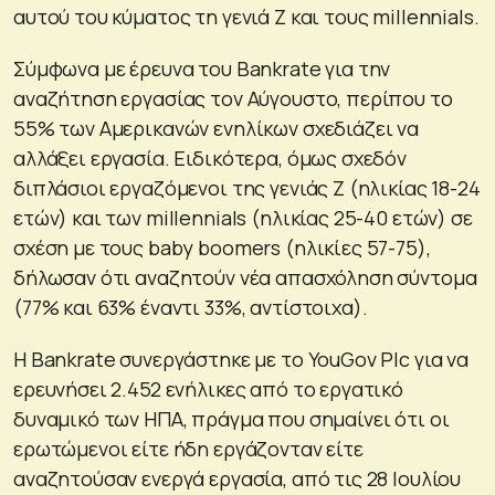
αυτού του κύματος τη γενιά Ζ και τους millennials.
Σύμφωνα με έρευνα του Bankrate για την
αναζήτηση εργασίας τον Αύγουστο, περίπου το
55% των Αμερικανών ενηλίκων σχεδιάζει να
αλλάξει εργασία. Ειδικότερα, όμως σχεδόν
διπλάσιοι εργαζόμενοι της γενιάς Z (ηλικίας 18-24
ετών) και των millennials (ηλικίας 25-40 ετών) σε
σχέση με τους baby boomers (ηλικίες 57-75),
δήλωσαν ότι αναζητούν νέα απασχόληση σύντομα
(77% και 63% έναντι 33%, αντίστοιχα).
Η Bankrate συνεργάστηκε με το YouGov Plc για να
ερευνήσει 2.452 ενήλικες από το εργατικό
δυναμικό των ΗΠΑ, πράγμα που σημαίνει ότι οι
ερωτώμενοι είτε ήδη εργάζονταν είτε
αναζητούσαν ενεργά εργασία, από τις 28 Ιουλίου