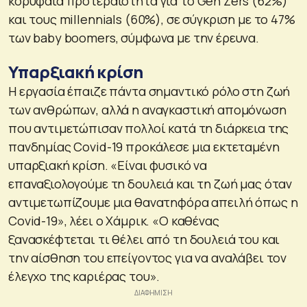
κορυφαία προτεραιότητα για το Gen Zers (62%)
και τους millennials (60%), σε σύγκριση με το 47%
των baby boomers, σύμφωνα με την έρευνα.
Υπαρξιακή κρίση
Η εργασία έπαιζε πάντα σημαντικό ρόλο στη ζωή
των ανθρώπων, αλλά η αναγκαστική απομόνωση
που αντιμετώπισαν πολλοί κατά τη διάρκεια της
πανδημίας Covid-19 προκάλεσε μια εκτεταμένη
υπαρξιακή κρίση. «Είναι φυσικό να
επαναξιολογούμε τη δουλειά και τη ζωή μας όταν
αντιμετωπίζουμε μια θανατηφόρα απειλή όπως η
Covid-19», λέει ο Xάμρικ. «Ο καθένας
ξανασκέφτεται τι θέλει από τη δουλειά του και
την αίσθηση του επείγοντος για να αναλάβει τον
έλεγχο της καριέρας του».