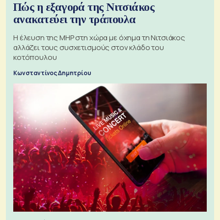
Πώς η εξαγορά της Νιτσιάκος
ανακατεύει την τράπουλα
H έλευση της MHP στη χώρα με όχημα τη Νιτσιάκος
αλλάζει τους συσχετισμούς στον κλάδο του
κοτόπουλου
Κωνσταντίνος Δημητρίου