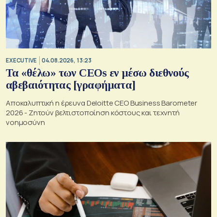
EXECUTIVE
04.08.2026, 13:23
Τα «θέλω» των CEOs εν μέσω διεθνούς
αβεβαιότητας [γραφήματα]
Αποκαλυπτική η έρευνα Deloitte CEO Business Barometer
2026 - Ζητούν βελτιστοποίηση κόστους και τεχνητή
νοημοσύνη