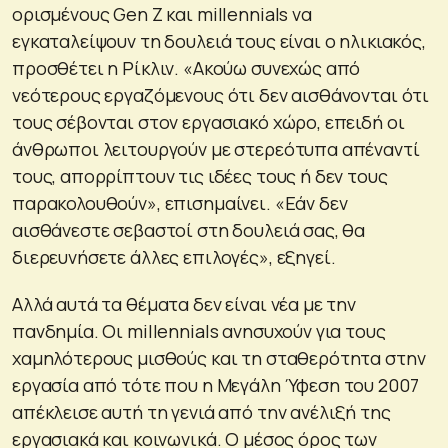
ορισμένους Gen Z και millennials να
εγκαταλείψουν τη δουλειά τους είναι ο ηλικιακός,
προσθέτει η Ρίκλιν. «Ακούω συνεχώς από
νεότερους εργαζόμενους ότι δεν αισθάνονται ότι
τους σέβονται στον εργασιακό χώρο, επειδή οι
άνθρωποι λειτουργούν με στερεότυπα απέναντί
τους, απορρίπτουν τις ιδέες τους ή δεν τους
παρακολουθούν», επισημαίνει. «Εάν δεν
αισθάνεστε σεβαστοί στη δουλειά σας, θα
διερευνήσετε άλλες επιλογές», εξηγεί.
Αλλά αυτά τα θέματα δεν είναι νέα με την
πανδημία. Οι millennials ανησυχούν για τους
χαμηλότερους μισθούς και τη σταθερότητα στην
εργασία από τότε που η Μεγάλη Ύφεση του 2007
απέκλεισε αυτή τη γενιά από την ανέλιξή της
εργασιακά και κοινωνικά. Ο μέσος όρος των