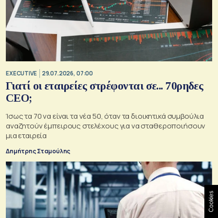
EXECUTIVE
29.07.2026, 07:00
Γιατί οι εταιρείες στρέφονται σε... 70ρηδες
CEO;
Ίσως τα 70 να είναι τα νέα 50, όταν τα διοικητικά συμβούλια
αναζητούν έμπειρους στελέχους για να σταθεροποιήσουν
μια εταιρεία
Δημήτρης Σταμούλης
Cookies