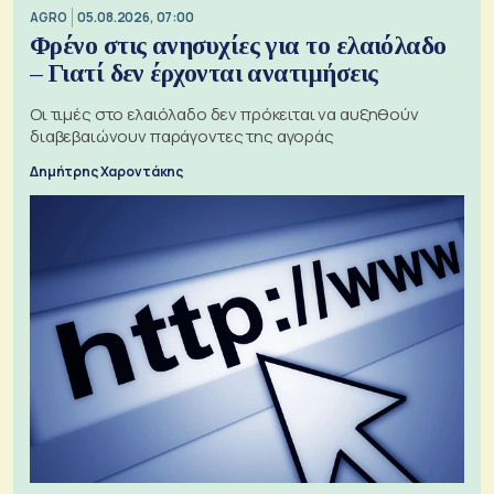
AGRO
05.08.2026, 07:00
Φρένο στις ανησυχίες για το ελαιόλαδο
– Γιατί δεν έρχονται ανατιμήσεις
Οι τιμές στο ελαιόλαδο δεν πρόκειται να αυξηθούν
διαβεβαιώνουν παράγοντες της αγοράς
Δημήτρης Χαροντάκης