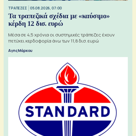
ΤΡΑΠΕΖΕΣ
05.08.2026, 07:00
Τα τραπεζικά σχέδια με «καύσιμο»
κέρδη 12 δισ. ευρώ
Μέσα σε 4,5 χρόνια οι συστημικές τράπεζες έχουν
πετύχει κερδοφορία άνω των 11,8 δισ. ευρώ
Αγης Μάρκου