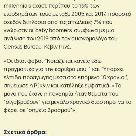
millennials έχασε περίπου το 13% των
εισοδημάτων τους μεταξύ 2005 και 2017, ποσοστό
σχεδόν διπλάσιο από τις απώλειες 7% που
γνώρισαν οι baby boomers, σύμφωνα με μια
ανάλυση του 2019 από τον οικονομολόγο του
Census Bureau, Κέβιν Ρινζ.
«Οι ίδιοι φόβοι:”Νοιάζεται κανείς εδώ
πραγματικά για την καριέρα μου; “ και “Υπάρχει
ελπίδα προαγωγής μέσα στα επόμενα 10 χρόνια;”,
σημείωσε η Ρίκλιν και κατέληξε εμφατικά: «Το
μόνο που έκανε η πανδημία ήταν θέματα που
“σιγοβράζουν” για μεγάλο χρονικό διάστημα, να τα
φέρει σε “σημείο βρασμού”».
Σχετικά άρθρα: