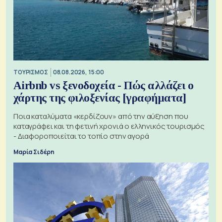
ΤΟΥΡΙΣΜΟΣ
08.08.2026, 15:00
Airbnb vs ξενοδοχεία - Πώς αλλάζει ο
χάρτης της φιλοξενίας [γραφήματα]
Ποια καταλύματα «κερδίζουν» από την αύξηση που
καταγράφει και τη φετινή χρονιά ο ελληνικός τουρισμός
- Διαφοροποιείται το τοπίο στην αγορά
Μαρία Σιδέρη