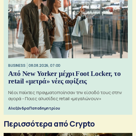
BUSINESS
08.08.2026, 07:00
Από New Yorker μέχρι Foot Locker, το
retail «μετρά» νέες αφίξεις
Νέοι παίκτες πραγματοποίησαν την είσοδό τους στην
αγορά - Ποιες αλυσίδες retail «μεγαλώνουν»
Αλεξάνδρα Παπαδημητρίου
Περισσότερα από Crypto