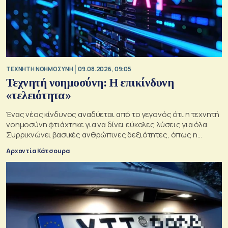
TΕΧΝΗΤΗ ΝΟΗΜΟΣΥΝΗ
09.08.2026, 09:05
Τεχνητή νοημοσύνη: Η επικίνδυνη
«τελειότητα»
Ένας νέος κίνδυνος αναδύεται από το γεγονός ότι η τεχνητή
νοημοσύνη φτιάχτηκε για να δίνει εύκολες λύσεις για όλα.
Συρρικνώνει βασικές ανθρώπινες δεξιότητες, όπως η
ενσυναίσθηση και η κοινωνική επαφή
Αρχοντία Κάτσουρα