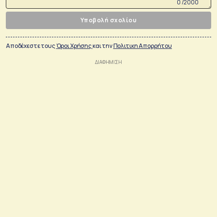
0 /2000
Υποβολή σχολίου
Αποδέχεστε τους
Όροι Χρήσης
και την
Πολιτικη Απορρήτου