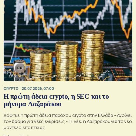
CRYPTO
20.07.2026, 07:00
Η πρώτη άδεια crypto, η SEC και το
μήνυμα Λαζαράκου
Δόθηκε η πρώτη άδεια παρόχου crypto στην Ελλάδα - Ανοίγει
τον δρόμο για νέες εγκρίσεις - Τι λέει η Λαζαράκου για το νέο
μοντέλο εποπτείας