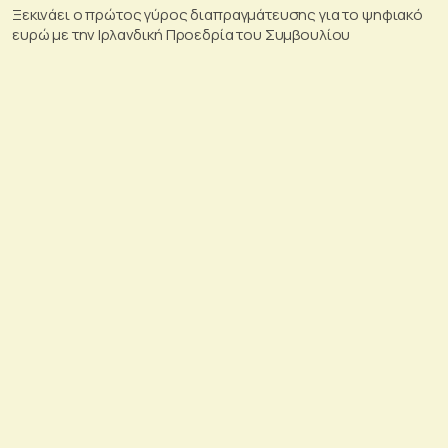
Ξεκινάει ο πρώτος γύρος διαπραγμάτευσης για το ψηφιακό
ευρώ με την Ιρλανδική Προεδρία του Συμβουλίου