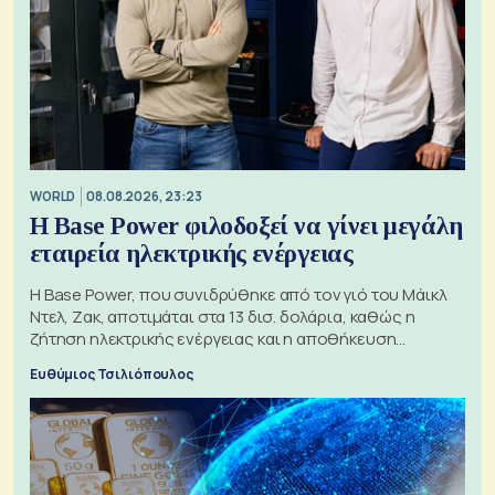
WORLD
08.08.2026, 23:23
Η Base Power φιλοδοξεί να γίνει μεγάλη
εταιρεία ηλεκτρικής ενέργειας
Η Base Power, που συνιδρύθηκε από τον γιό του Μάικλ
Ντελ, Ζακ, αποτιμάται στα 13 δισ. δολάρια, καθώς η
ζήτηση ηλεκτρικής ενέργειας και η αποθήκευση
μπαταριών αυξάνονται
Ευθύμιος Τσιλιόπουλος