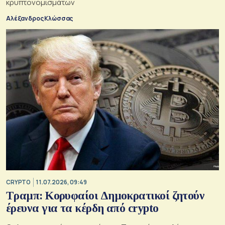
κρυπτονομισμάτων
Αλέξανδρος Κλώσσας
CRYPTO
11.07.2026, 09:49
Τραμπ: Κορυφαίοι Δημοκρατικοί ζητούν
έρευνα για τα κέρδη από crypto