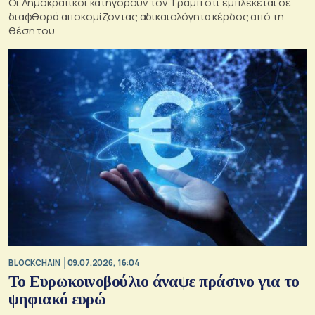
Οι Δημοκρατικοί κατηγορούν τον Τραμπ ότι εμπλέκεται σε
διαφθορά αποκομίζοντας αδικαιολόγητα κέρδος από τη
θέση του.
BLOCKCHAIN
09.07.2026, 16:04
Το Ευρωκοινοβούλιο άναψε πράσινο για το
ψηφιακό ευρώ