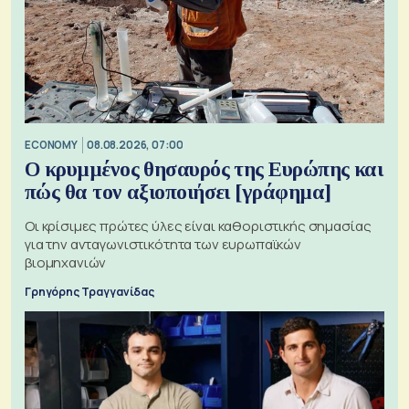
ECONOMY
08.08.2026, 07:00
Ο κρυμμένος θησαυρός της Ευρώπης και
πώς θα τον αξιοποιήσει [γράφημα]
Οι κρίσιμες πρώτες ύλες είναι καθοριστικής σημασίας
για την ανταγωνιστικότητα των ευρωπαϊκών
βιομηχανιών
Γρηγόρης Τραγγανίδας