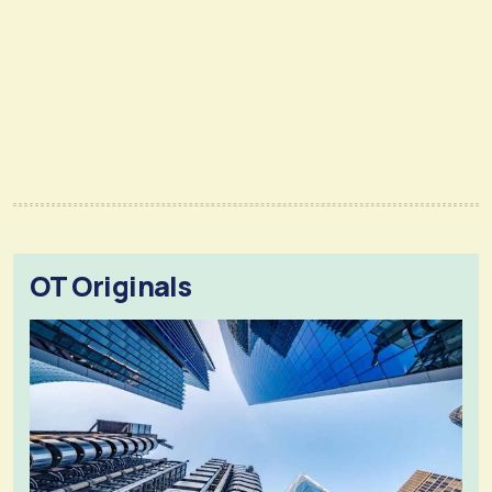
OT Originals