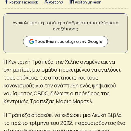
Post on Facebook
Post on X
Post on LinkedIn
Ανακαλύψτε περισσότερα άρθρα στα αποτελέσματα
αναζήτησης
Προσθήκη του ot.gr στην Google
Η Κεντρική Τράπεζα της Χιλής αναμένεται να
σχηματίσει μια ομάδα προκειμένου να αναλύσει
τους στόχους, τις απαιτήσεις και τους
κανονισμούς για την ανάπτυξη ενός ψηφιακού
νομίσματος CBDC, δήλωσε ο πρόεδρος της
Κεντρικής Τράπεζας Μάριο Μαρσέλ.
Η Τράπεζα στοχεύει να εκδώσει μια Λευκή Βίβλο
το πρώτο τρίμηνο του 2022, παρουσιάζοντας ένα
πλαίσιο δράσης και στρατηγικούς στόχους,