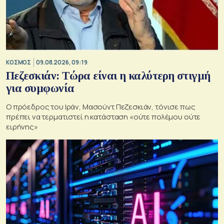
ΚΟΣΜΟΣ
09.08.2026, 09:19
Πεζεσκιάν: Τώρα είναι η καλύτερη στιγμή
για συμφωνία
Ο πρόεδρος του Ιράν, Μασούντ Πεζεσκιάν, τόνισε πως
πρέπει να τερματιστεί η κατάσταση «ούτε πολέμου ούτε
ειρήνης»