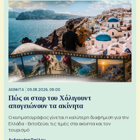
ΑΚΙΝΗΤΑ
09.08.2026, 08:00
Πώς οι σταρ του Χόλιγουντ
απογειώνουν τα ακίνητα
Ο κινηματογράφος γίνεται η καλύτερη διαφήμιση για την
Ελλάδα - Εκτοξεύει τις τιμές στα ακίνητα και τον
τουρισμό
Ανδρομάχη Παύλου