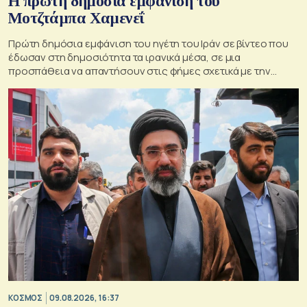
Η πρώτη δημόσια εμφάνιση του
Μοτζτάμπα Χαμενεΐ
Πρώτη δημόσια εμφάνιση του ηγέτη του Ιράν σε βίντεο που
έδωσαν στη δημοσιότητα τα ιρανικά μέσα, σε μια
προσπάθεια να απαντήσουν στις φήμες σχετικά με την
κατάσταση της υγείας του
ΚΟΣΜΟΣ
09.08.2026, 16:37