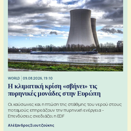
WORLD
09.08.2026, 19:10
Η κλιματική κρίση «σβήνει» τις
πυρηνικές μονάδες στην Ευρώπη
Οι καύσωνες και η πτώση της στάθμης του νερού στους
ποταμούς επηρεάζουν την πυρηνική ενέργεια -
Επενδύσεις σχεδιάζει η EDF
Αλέξανδρος Σιουτζούκης