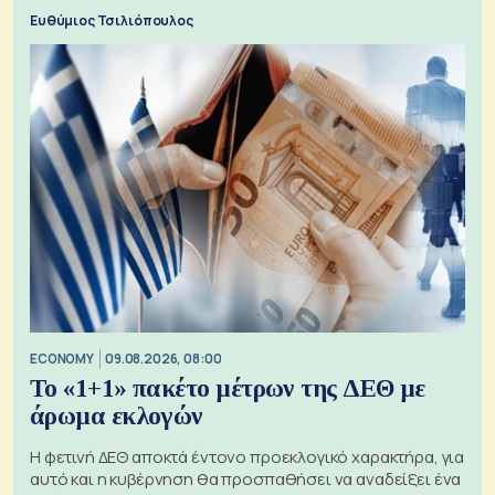
προς την Ασία
Ευθύμιος Τσιλιόπουλος
ECONOMY
09.08.2026, 08:00
Το «1+1» πακέτο μέτρων της ΔΕΘ με
άρωμα εκλογών
Η φετινή ΔΕΘ αποκτά έντονο προεκλογικό χαρακτήρα, για
αυτό και η κυβέρνηση θα προσπαθήσει να αναδείξει ένα