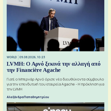
WORLD
09.08.2026, 10:23
LVMH: Ο Αρνό ξεκινά την αλλαγή από
την Financière Agache
Γιατί ο Μπερνάρ Αρνό όρισε νέο διευθύνοντα σύμβουλο
για την επενδυτική του εταιρεία Agache - Η πρόκληση για
την LVMH
Αλεξάνδρα Παπαδημητρίου