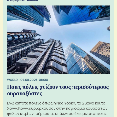
WORLD
09.08.2026, 08:00
Ποιες πόλεις χτίζουν τους περισσότερους
ουρανοξύστες
Ενώ κάποτε πόλεις όπως η Νέα Υόρκη, το Σικάγο και το
Χονγκ Κονγκ κυριαρχούσαν στην παγκόσμια κούρσα των
ψηλών κτιρίων, σήμερα το επίκεντρο έχει μετατοπιστεί