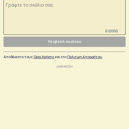
0 /2000
Υποβολή σχολίου
Αποδέχεστε τους
Όροι Χρήσης
και την
Πολιτικη Απορρήτου