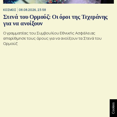
ΚΟΣΜΟΣ
08.08.2026, 23:58
Στενά του Ορμούζ: Οι όροι της Τεχεράνης
για να ανοίξουν
Ο γραμματέας του Συμβουλίου Εθνικής Ασφάλειας
απαρίθμησε τους όρους για να ανοίξουν τα Στενά του
Ορμούζ
Cookies