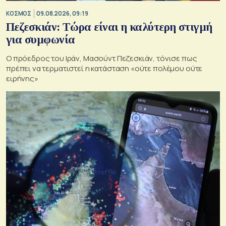
ΚΟΣΜΟΣ
09.08.2026, 09:19
Πεζεσκιάν: Τώρα είναι η καλύτερη στιγμή
για συμφωνία
Ο πρόεδρος του Ιράν, Μασούντ Πεζεσκιάν, τόνισε πως
πρέπει να τερματιστεί η κατάσταση «ούτε πολέμου ούτε
ειρήνης»