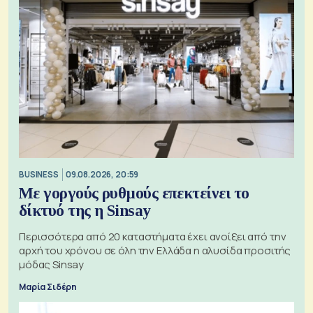
BUSINESS
09.08.2026, 20:59
Με γοργούς ρυθμούς επεκτείνει το
δίκτυό της η Sinsay
Περισσότερα από 20 καταστήματα έχει ανοίξει από την
αρχή του χρόνου σε όλη την Ελλάδα η αλυσίδα προσιτής
μόδας Sinsay
Μαρία Σιδέρη