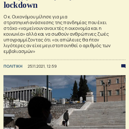
lockdown
Ο κ. Οικονόμου μίλησε για μια
στρατηγική ανάσχεσης της πανδημίας που έχει
στόχο «να μείνουν ανοιχτές η οικονομία και η
κοινωνία» αλλά και να σωθούν ανθρώπινες ζωές
υπογραμμίζοντας ότι «οι απώλειες θα ήταν
λιγότερες αν είχε μεγιστοποιηθεί ο αριθμός των
εμβολιασμών»
ΠΟΛΙΤΙΚΗ
25.11.2021, 12:59