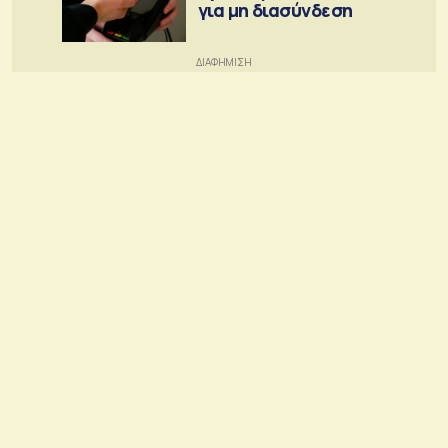
για μη διασύνδεση