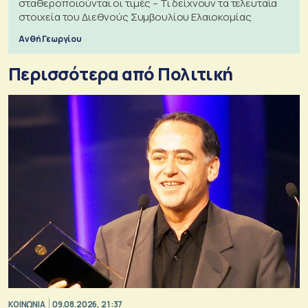
σταθεροποιούνται οι τιμές – Τι δείχνουν τα τελευταία
στοιχεία του Διεθνούς Συμβουλίου Ελαιοκομίας
Ανθή Γεωργίου
Περισσότερα από Πολιτική
ΚΟΙΝΩΝΙΑ
09.08.2026, 21:37