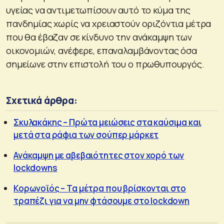
υγείας να αντιμετωπίσουν αυτό το κύμα της
πανδημίας χωρίς να χρειαστούν οριζόντια μέτρα
που θα έβαζαν σε κίνδυνο την ανάκαμψη των
οικονομιών, ανέφερε, επαναλαμβάνοντας όσα
σημείωνε στην επιστολή του ο πρωθυπουργός.
Σχετικά άρθρα:
Σκυλακάκης – Πρώτα μειώσεις στα καύσιμα και
μετά στα ράφια των σούπερ μάρκετ
Ανάκαμψη με αβεβαιότητες στον χορό των
lockdowns
Κορωνοϊός – Τα μέτρα που βρίσκονται στο
τραπέζι για να μην φτάσουμε στο lockdown