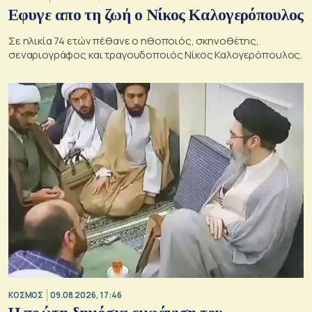
Εφυγε απο τη ζωή ο Νίκος Καλογερόπουλος
Σε ηλικία 74 ετών πέθανε ο ηθοποιός, σκηνοθέτης,
σεναριογράφος και τραγουδοποιός Νίκος Καλογερόπουλος.
ΚΟΣΜΟΣ
09.08.2026, 17:46