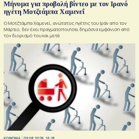
Μήνυμα για προβολή βίντεο με τον Ιρανό
ηγέτη Μοτζτάμπα Χαμενεΐ
Ο Μοτζτάμπα Χαμενεί, ανώτατος ηγέτης του Ιράν απο τον
Μάρτιο, δεν έχει πραγματοποιήσει δημόσια εμφάνιση από
τον διορισμό του και μετά
ΚΟΙΝΩΝΙΑ
09.08.2026, 16:18