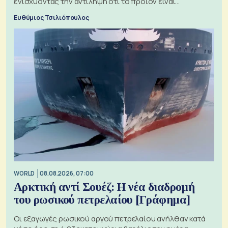
ενισχύοντας την αντίληψη ότι το προϊόν είναι
ξεχωριστό
Ευθύμιος Τσιλιόπουλος
WORLD
08.08.2026, 07:00
Αρκτική αντί Σουέζ: Η νέα διαδρομή
του ρωσικού πετρελαίου [Γράφημα]
Οι εξαγωγές ρωσικού αργού πετρελαίου ανήλθαν κατά