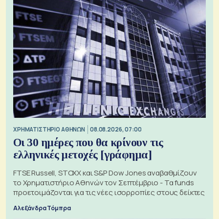
XΡΗΜΑΤΙΣΤΗΡΙΟ ΑΘΗΝΩΝ
08.08.2026, 07:00
Οι 30 ημέρες που θα κρίνουν τις
ελληνικές μετοχές [γράφημα]
FTSE Russell, STOXX και S&P Dow Jones αναβαθμίζουν
το Χρηματιστήριο Αθηνών τον Σεπτέμβριο - Τα funds
προετοιμάζονται για τις νέες ισορροπίες στους δείκτες
Αλεξάνδρα Τόμπρα