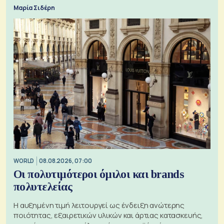
Εξαγωγέων
Μαρία Σιδέρη
WORLD
08.08.2026, 07:00
Οι πολυτιμότεροι όμιλοι και brands
πολυτελείας
Η αυξημένη τιμή λειτουργεί ως ένδειξη ανώτερης
ποιότητας, εξαιρετικών υλικών και άρτιας κατασκευής,