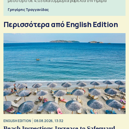
μέσο όρο σε 4,03 εκατομμύρια βαρέλια την ημέρα
Γρηγόρης Τραγγανίδας
Περισσότερα από English Edition
ENGLISH EDITION
08.08.2026, 13:32
Beach Inspections Increase to Safeguard