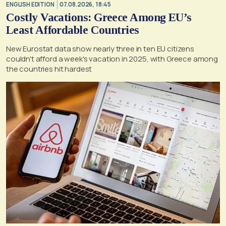
ENGLISH EDITION
07.08.2026, 18:45
Costly Vacations: Greece Among EU’s
Least Affordable Countries
New Eurostat data show nearly three in ten EU citizens
couldn't afford a week's vacation in 2025, with Greece among
the countries hit hardest