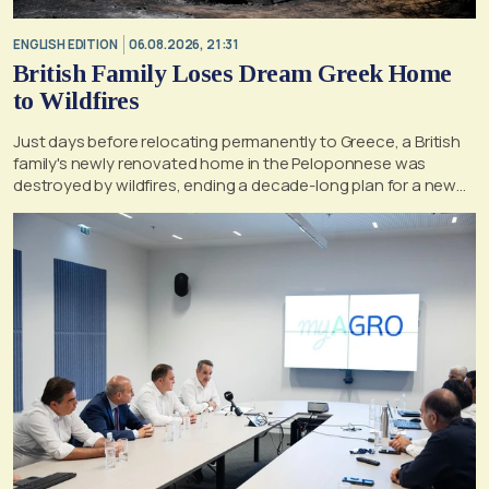
ENGLISH EDITION
06.08.2026, 21:31
British Family Loses Dream Greek Home
to Wildfires
Just days before relocating permanently to Greece, a British
family's newly renovated home in the Peloponnese was
destroyed by wildfires, ending a decade-long plan for a new
life, according to a report by the UK's Mirror