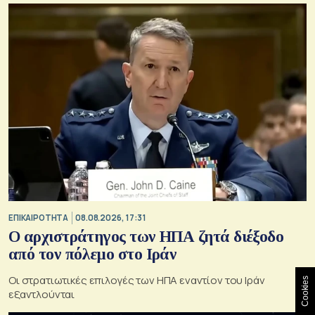
ΕΠΙΚΑΙΡΟΤΗΤΑ
08.08.2026, 17:31
Ο αρχιστράτηγος των ΗΠΑ ζητά διέξοδο
από τον πόλεμο στο Ιράν
Οι στρατιωτικές επιλογές των ΗΠΑ εναντίον του Ιράν
Cookies
εξαντλούνται