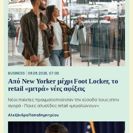
BUSINESS
08.08.2026, 07:00
Από New Yorker μέχρι Foot Locker, το
retail «μετρά» νέες αφίξεις
Νέοι παίκτες πραγματοποίησαν την είσοδό τους στην
αγορά - Ποιες αλυσίδες retail «μεγαλώνουν»
Αλεξάνδρα Παπαδημητρίου