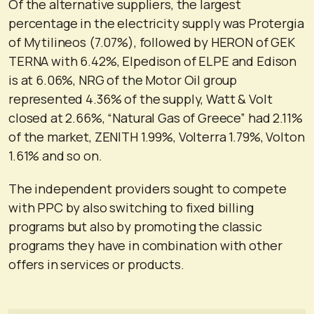
Of the alternative suppliers, the largest
percentage in the electricity supply was Protergia
of Mytilineos (7.07%), followed by HERON of GEK
TERNA with 6.42%, Elpedison of ELPE and Edison
is at 6.06%, NRG of the Motor Oil group
represented 4.36% of the supply, Watt & Volt
closed at 2.66%, “Natural Gas of Greece” had 2.11%
of the market, ZENITH 1.99%, Volterra 1.79%, Volton
1.61% and so on.
The independent providers sought to compete
with PPC by also switching to fixed billing
programs but also by promoting the classic
programs they have in combination with other
offers in services or products.