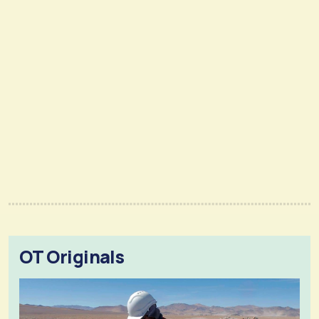
OT Originals