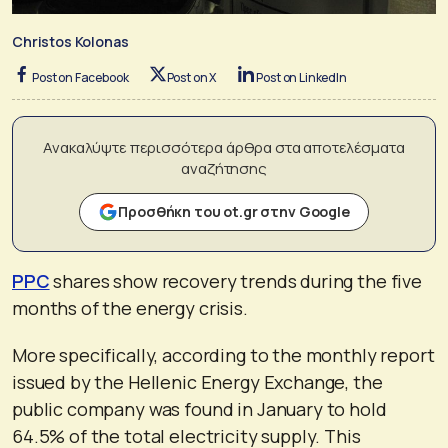
Christos Kolonas
Post on Facebook
Post on X
Post on LinkedIn
Ανακαλύψτε περισσότερα άρθρα στα αποτελέσματα
αναζήτησης
Προσθήκη του ot.gr στην Google
PPC
shares show recovery trends during the five
months of the energy crisis.
More specifically, according to the monthly report
issued by the Hellenic Energy Exchange, the
public company was found in January to hold
64.5% of the total electricity supply. This