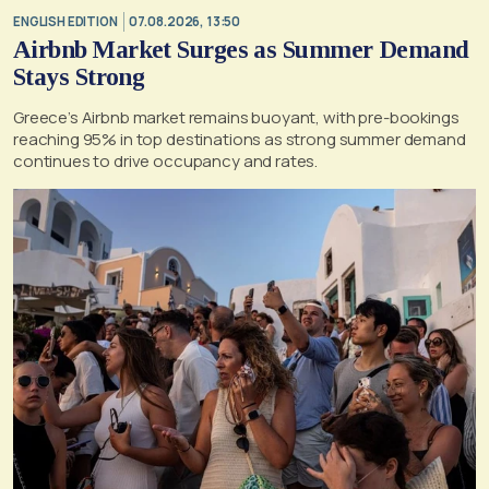
ENGLISH EDITION
07.08.2026, 13:50
Airbnb Market Surges as Summer Demand
Stays Strong
Greece’s Airbnb market remains buoyant, with pre-bookings
reaching 95% in top destinations as strong summer demand
continues to drive occupancy and rates.