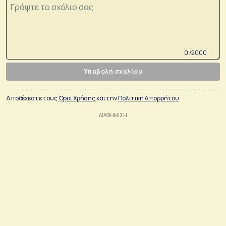
0 /2000
Υποβολή σχολίου
Αποδέχεστε τους
Όροι Χρήσης
και την
Πολιτικη Απορρήτου