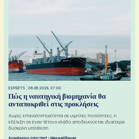
EXPERTS
08.08.2026, 07:00
Πώς η ναυπηγική βιομηχανία θα
ανταποκριθεί στις προκλήσεις
Χωρίς επαναληπτικότητα σε υψηλές ποσότητες, η
εξέλιξη σε έναν τέτοιο κλάδο αποδεικνύεται ιδιαίτερα
δύσκολη υπόθεση
Anastasios John Hart - Maxwell Bauer