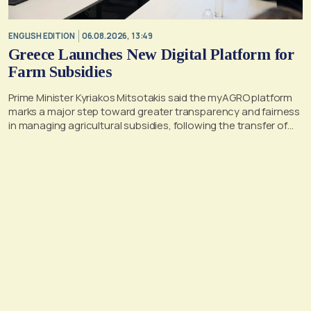
ENGLISH EDITION
06.08.2026, 13:49
Greece Launches New Digital Platform for
Farm Subsidies
Prime Minister Kyriakos Mitsotakis said the myAGRO platform
marks a major step toward greater transparency and fairness
in managing agricultural subsidies, following the transfer of
former OPEKEPE functions to the tax authority