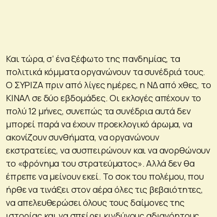
Και τώρα, σ’ ένα ξέφωτο της πανδημίας, τα
πολιτικά κόμματα οργανώνουν τα συνέδριά τους.
Ο ΣΥΡΙΖΑ πριν από λίγες ημέρες, η ΝΔ από χθες, το
ΚΙΝΑΛ σε δύο εβδομάδες. Οι εκλογές απέχουν το
πολύ 12 μήνες, συνεπώς τα συνέδρια αυτά δεν
μπορεί παρά να έχουν προεκλογικό άρωμα, να
ακονίζουν συνθήματα, να οργανώνουν
εκστρατείες, να συσπειρώνουν και να ανορθώνουν
το «φρόνημα του στρατεύματος». Αλλά δεν θα
έπρεπε να μείνουν εκεί. Το σοκ του πολέμου, που
ήρθε να τινάξει στον αέρα όλες τις βεβαιότητες,
να απελευθερώσει όλους τους δαίμονες της
ιστορίας και να σπείρει κινδύνους αδιανόητους