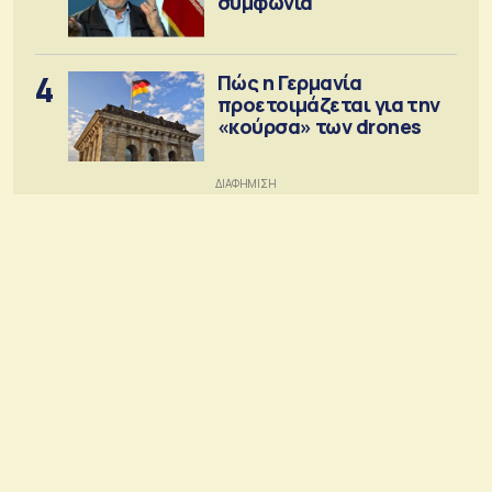
συμφωνία
4
Πώς η Γερμανία
προετοιμάζεται για την
«κούρσα» των drones