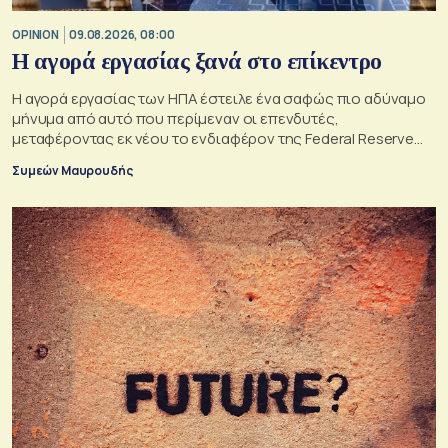
OPINION
09.08.2026, 08:00
Η αγορά εργασίας ξανά στο επίκεντρο
Η αγορά εργασίας των ΗΠΑ έστειλε ένα σαφώς πιο αδύναμο
μήνυμα από αυτό που περίμεναν οι επενδυτές,
μεταφέροντας εκ νέου το ενδιαφέρον της Federal Reserve
στη μέγιστη απασχόληση.
Συμεών Μαυρουδής