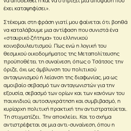
να αποδεχθεί ή και να στηρίξει μια απόφαση που
έχει καταψηφίσει».
Στέκομαι στη φράση γιατί μου φαίνεται ότι βοηθά
να καταλάβουμε μια αντίφαση που συνιστά ένα
«σταυρικό ζήτημα» του ελληνικού
κοινοβουλευτισμού. Πως ενώ η λογική του
θεσμικού οικοδομήματος της Μεταπολίτευσης
προϋποθέτει τη συναίνεση, όπως ο Τσάτσος την
όριζε, όχι ως άμβλυνση του πολιτικού
ανταγωνισμού ή λείανση της διαφωνίας, μα ως
αμοιβαίο σεβασμό των ανταγωνιστών για την
εξουσία, σεβασμό των ορίων και των κανόνων του
παιχνιδιού, αυτοσυγκράτηση και συμβιβασμό, η
κυρίαρχη πολιτική πρακτική την αντιστρατεύεται.
Τη στιγματίζει. Την αποκλείει. Και το σχήμα
αντιστρέφεται σε μια αντι-συναίνεση, όπου η