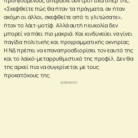
προηγούμενους απέβαινε συντριπτικά υπέρ της.
«Σκεφθείτε πώς θα ήταν τα πράγματα, αν ήταν
ακόμη οι άλλοι, σκεφθείτε από τι γλιτώσατε»,
ήταν το λάιτ-μοτίφ. Αλλά αυτή η ευκολία δεν
μπορεί να πάει πιο μακριά. Και κινδυνεύει να γίνει
παγίδα πολιτικής και προγραμματικής οκνηρίας.
Η ΝΔ πρέπει να επαναπροσδιορίσει τον εαυτό της
και το λαϊκό-μεταρρυθμιστικό της προφίλ. Δεν θα
της αρκεί πια να συγκρίνεται με τους
προκατόχους της.