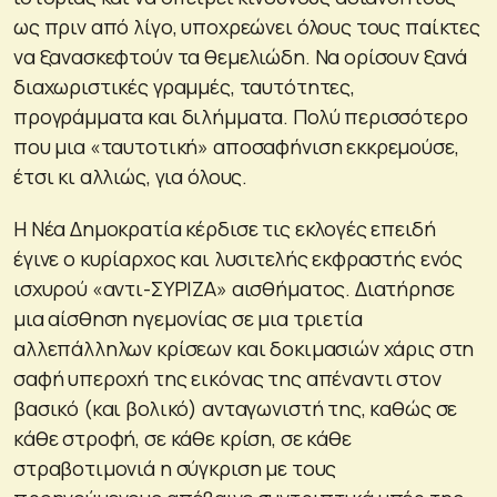
ως πριν από λίγο, υποχρεώνει όλους τους παίκτες
να ξανασκεφτούν τα θεμελιώδη. Να ορίσουν ξανά
διαχωριστικές γραμμές, ταυτότητες,
προγράμματα και διλήμματα. Πολύ περισσότερο
που μια «ταυτοτική» αποσαφήνιση εκκρεμούσε,
έτσι κι αλλιώς, για όλους.
Η Νέα Δημοκρατία κέρδισε τις εκλογές επειδή
έγινε ο κυρίαρχος και λυσιτελής εκφραστής ενός
ισχυρού «αντι-ΣΥΡΙΖΑ» αισθήματος. Διατήρησε
μια αίσθηση ηγεμονίας σε μια τριετία
αλλεπάλληλων κρίσεων και δοκιμασιών χάρις στη
σαφή υπεροχή της εικόνας της απέναντι στον
βασικό (και βολικό) ανταγωνιστή της, καθώς σε
κάθε στροφή, σε κάθε κρίση, σε κάθε
στραβοτιμονιά η σύγκριση με τους