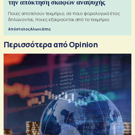
την απόκτηση σκαφών αναψυχής
Ποιες αποτελούν τεκμήριο, σε ποιο φορολογικό έτος
δηλώνονται, ποιες εξαιρούνται από το τεκμήριο
Απόστολος Αλωνιάτης
Περισσότερα από Opinion