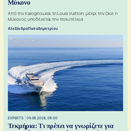
Μύκονο
Από την Kalogirou και τη Louis Vuitton, μέχρι την Dior, η
Μύκονος υποδέχεται την πολυτέλεια
Αλεξάνδρα Παπαδημητρίου
EXPERTS
09.08.2026, 08:00
Τεκμήρια: Τι πρέπει να γνωρίζετε για