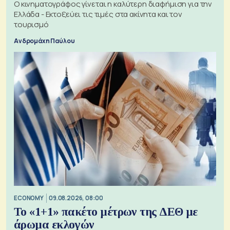
Ο κινηματογράφος γίνεται η καλύτερη διαφήμιση για την
Ελλάδα - Εκτοξεύει τις τιμές στα ακίνητα και τον
τουρισμό
Ανδρομάχη Παύλου
ECONOMY
09.08.2026, 08:00
Το «1+1» πακέτο μέτρων της ΔΕΘ με
άρωμα εκλογών