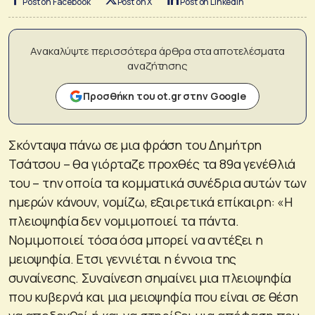
Post on Facebook
Post on X
Post on LinkedIn
Ανακαλύψτε περισσότερα άρθρα στα αποτελέσματα
αναζήτησης
Προσθήκη του ot.gr στην Google
Σκόνταψα πάνω σε μια φράση του Δημήτρη
Τσάτσου – θα γιόρταζε προχθές τα 89α γενέθλιά
του – την οποία τα κομματικά συνέδρια αυτών των
ημερών κάνουν, νομίζω, εξαιρετικά επίκαιρη: «Η
πλειοψηφία δεν νομιμοποιεί τα πάντα.
Νομιμοποιεί τόσα όσα μπορεί να αντέξει η
μειοψηφία. Ετσι γεννιέται η έννοια της
συναίνεσης. Συναίνεση σημαίνει μια πλειοψηφία
που κυβερνά και μια μειοψηφία που είναι σε θέση