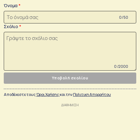
Όνομα
0 /50
Σχόλιο
0 /2000
Υποβολή σχολίου
Αποδέχεστε τους
Όροι Χρήσης
και την
Πολιτικη Απορρήτου