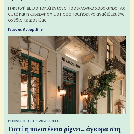
Η φετινή ΔΕΘ αποκτά έντονο προεκλογικό χαρακτήρα, για
αυτό και η κυβέρνηση θα προσπαθήσει να αναδείξει ένα
σχέδιο τετραετίας
Γιάννης Αγουρίδης
BUSINESS
09.08.2026, 08:00
Γιατί η πολυτέλεια ρίχνει... άγκυρα στη