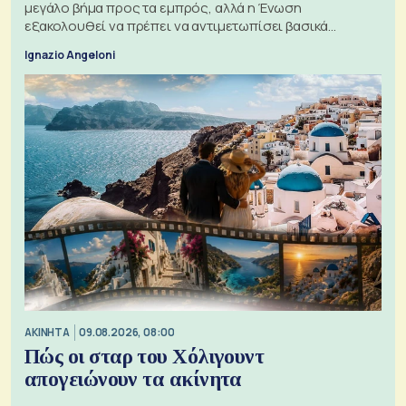
μεγάλο βήμα προς τα εμπρός, αλλά η Ένωση
εξακολουθεί να πρέπει να αντιμετωπίσει βασικά
ζητήματα, όπως οι σχέσεις με το Ηνωμένο Βασίλειο
Ignazio Angeloni
ΑΚΙΝΗΤΑ
09.08.2026, 08:00
Πώς οι σταρ του Χόλιγουντ
απογειώνουν τα ακίνητα