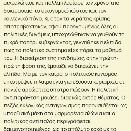
αιχμαλώτισε και πολλαπλασίασε τον χρόνο της
δοκιμασίας, το οικονομικό κόστος και τον
κοινωνικό πόνο. Κι όταν τα νερά της κρίσης
αποτραβήχτηκαν, αφού προηγουμένως όλες οι
πολιτικές δυνάμεις υποχρεώθηκαν να γευθούν το
πικρό ποτήρι κυβερνώντας, γεννήθηκε η ελπίδα
πως το πολιτικό σύστημα είχε πάρει το μάθημά
του. Η διαχείριση της πανδημίας, στην πρώτη-
πρώτη φάση της, έμοιαζε να δικαιώνει την
ελπίδα. Μα με τον καιρό, ο πολιτικός κυνισμός
επιστρέφει, η λαιμαργία για εξουσία κυριαρχεί, οι
παλιές αρρώστιες υποτροπιάζουν. Η πολιτική
αντιπαράθεση μοιάζει διαρκώς εκτός θέματος. Ο
πεζός εκλογικός ανταγωνισμός παρουσιάζεται ως
υπαρξιακή μάχη στα μαρμαρένια αλώνια και ο
πολιτικός αντίπαλος περιγράφεται
δαιμονοποιημένος, ως το απόλυτο κακό με το