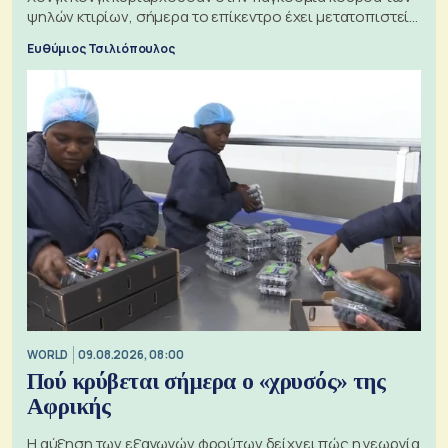
ψηλών κτιρίων, σήμερα το επίκεντρο έχει μετατοπιστεί
προς την Ασία
Ευθύμιος Τσιλιόπουλος
WORLD
09.08.2026, 08:00
Πού κρύβεται σήμερα ο «χρυσός» της
Αφρικής
Η αύξηση των εξαγωγών φρούτων δείχνει πώς η γεωργία