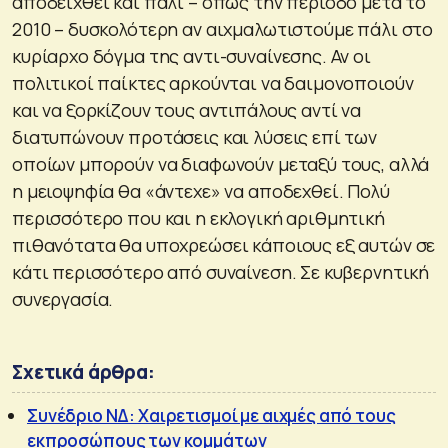
αποδειχθεί και πάλι – όπως την περίοδο μετά το
2010 – δυσκολότερη αν αιχμαλωτιστούμε πάλι στο
κυρίαρχο δόγμα της αντι-συναίνεσης. Αν οι
πολιτικοί παίκτες αρκούνται να δαιμονοποιούν
και να ξορκίζουν τους αντιπάλους αντί να
διατυπώνουν προτάσεις και λύσεις επί των
οποίων μπορούν να διαφωνούν μεταξύ τους, αλλά
η μειοψηφία θα «άντεχε» να αποδεχθεί. Πολύ
περισσότερο που και η εκλογική αριθμητική
πιθανότατα θα υποχρεώσει κάποιους εξ αυτών σε
κάτι περισσότερο από συναίνεση. Σε κυβερνητική
συνεργασία.
Σχετικά άρθρα:
Συνέδριο ΝΔ: Χαιρετισμοί με αιχμές από τους
εκπροσώπους των κομμάτων