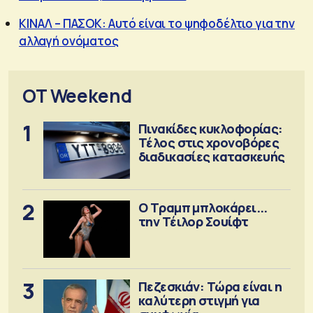
ΚΙΝΑΛ – ΠΑΣΟΚ: Αυτό είναι το ψηφοδέλτιο για την
αλλαγή ονόματος
OT Weekend
1
Πινακίδες κυκλοφορίας:
Τέλος στις χρονοβόρες
διαδικασίες κατασκευής
2
Ο Τραμπ μπλοκάρει...
την Τέιλορ Σουίφτ
3
Πεζεσκιάν: Τώρα είναι η
καλύτερη στιγμή για