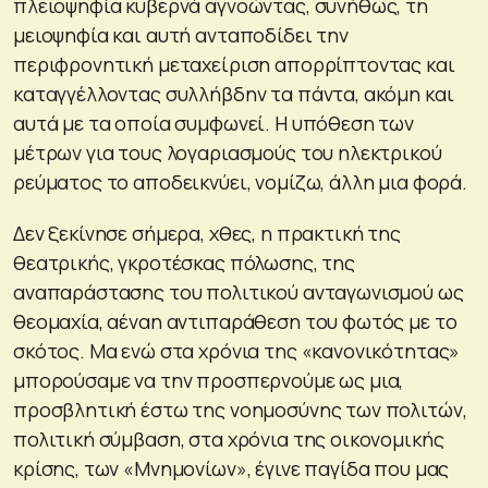
πλειοψηφία κυβερνά αγνοώντας, συνήθως, τη
μειοψηφία και αυτή ανταποδίδει την
περιφρονητική μεταχείριση απορρίπτοντας και
καταγγέλλοντας συλλήβδην τα πάντα, ακόμη και
αυτά με τα οποία συμφωνεί. Η υπόθεση των
μέτρων για τους λογαριασμούς του ηλεκτρικού
ρεύματος το αποδεικνύει, νομίζω, άλλη μια φορά.
Δεν ξεκίνησε σήμερα, χθες, η πρακτική της
θεατρικής, γκροτέσκας πόλωσης, της
αναπαράστασης του πολιτικού ανταγωνισμού ως
θεομαχία, αέναη αντιπαράθεση του φωτός με το
σκότος. Μα ενώ στα χρόνια της «κανονικότητας»
μπορούσαμε να την προσπερνούμε ως μια,
προσβλητική έστω της νοημοσύνης των πολιτών,
πολιτική σύμβαση, στα χρόνια της οικονομικής
κρίσης, των «Μνημονίων», έγινε παγίδα που μας