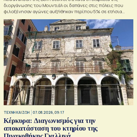
διοργάνωσης του Μουντιάλ οι δαπάνες στις πόλεις που
φιλοξένησαν αγώνες αυξήθηκαν περίπου 5% σε ετήσια
βάση
TΕΧΝΗ ΚΑΙ ΖΩΗ
07.08.2026, 09:17
Κέρκυρα: Διαγωνισμός για την
αποκατάσταση του κτηρίου της
Πινακοθήκης Γιαλλινά