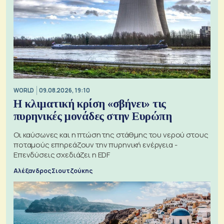
WORLD
09.08.2026, 19:10
Η κλιματική κρίση «σβήνει» τις
πυρηνικές μονάδες στην Ευρώπη
Οι καύσωνες και η πτώση της στάθμης του νερού στους
ποταμούς επηρεάζουν την πυρηνική ενέργεια -
Επενδύσεις σχεδιάζει η EDF
Αλέξανδρος Σιουτζούκης