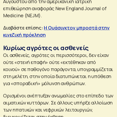
Αυγούστου από την αμερικανική ιατρική
επιθεώρηση αναφοράς New England Journal of
Medicine (NEJM).
Διαβάστε επίσης:
Η Ουάσιγκτον μπροστά στην
κινεζική πρόκληση
Κυρίως αγρότες οι ασθενείς
Οι ασθενείς, αγρότες οι περισσότεροι, δεν είχαν
ούτε «στενή επαφή» ούτε «εκτέθηκαν από
κοινού» σε παθογόνο παράγοντα, υπογραμμίζεται
στη μελέτη, στην οποία διατυπώνεται η υπόθεση
για «σποραδική» μόλυνση ανθρώπων.
Ορισμένοι ανέπτυξαν ανωμαλίες στο επίπεδο των
αιματικών κυττάρων. Σε άλλους υπήρξε αλλοίωση
των ηπατικών και νεφρικών λειτουργιών,
διευκρινίζεται στην έκθεση.