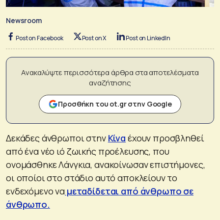
Newsroom
Post on Facebook
Post on X
Post on LinkedIn
Ανακαλύψτε περισσότερα άρθρα στα αποτελέσματα
αναζήτησης
Προσθήκη του ot.gr στην Google
Δεκάδες άνθρωποι στην
Κίνα
έχουν προσβληθεί
από ένα νέο ιό ζωικής προέλευσης, που
ονομάσθηκε Λάνγκια, ανακοίνωσαν επιστήμονες,
οι οποίοι στο στάδιο αυτό αποκλείουν το
ενδεχόμενο να
μεταδίδεται από άνθρωπο σε
άνθρωπο.