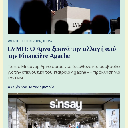
WORLD
09.08.2026, 10:23
LVMH: Ο Αρνό ξεκινά την αλλαγή από
την Financière Agache
Γιατί ο Μπερνάρ Αρνό όρισε νέο διευθύνοντα σύμβουλο
για την επενδυτική του εταιρεία Agache - Η πρόκληση για
την LVMH
Αλεξάνδρα Παπαδημητρίου