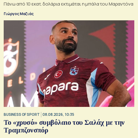
Πάνω από 10 εκατ. δολάρια εκτιμάται η μπάλα του Μαραντόνα
Γιώργος Μαζιάς
BUSINESS OF SPORT
08.08.2026, 10:35
Το «χρυσό» συμβόλαιο του Σαλάχ με την
Τραμπζονσπόρ