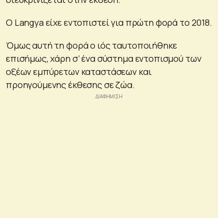
Ο Langya είχε εντοπιστεί για πρώτη φορά το 2018.
Όμως αυτή τη φορά ο ιός ταυτοποιήθηκε
επισήμως, χάρη σ’ ένα σύστημα εντοπισμού των
οξέων εμπύρετων καταστάσεων και
προηγούμενης έκθεσης σε ζώα.