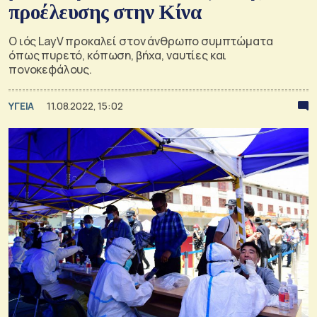
προέλευσης στην Κίνα
Ο ιός LayV προκαλεί στον άνθρωπο συμπτώματα
όπως πυρετό, κόπωση, βήχα, ναυτίες και
πονοκεφάλους.
ΥΓΕΙΑ
11.08.2022, 15:02