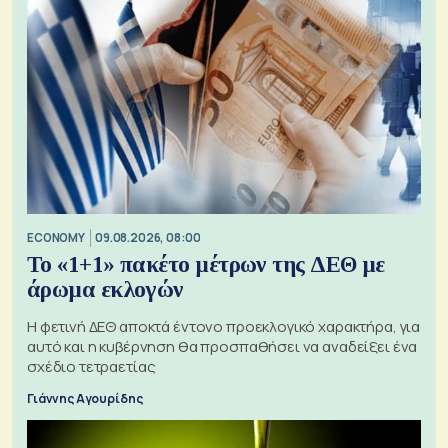
ECONOMY
09.08.2026, 08:00
Το «1+1» πακέτο μέτρων της ΔΕΘ με
άρωμα εκλογών
Η φετινή ΔΕΘ αποκτά έντονο προεκλογικό χαρακτήρα, για
αυτό και η κυβέρνηση θα προσπαθήσει να αναδείξει ένα
σχέδιο τετραετίας
Γιάννης Αγουρίδης