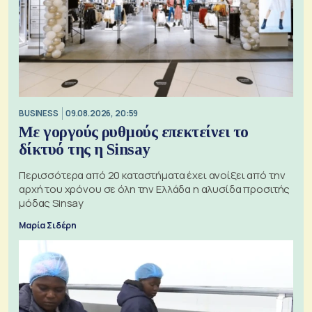
BUSINESS
09.08.2026, 20:59
Με γοργούς ρυθμούς επεκτείνει το
δίκτυό της η Sinsay
Περισσότερα από 20 καταστήματα έχει ανοίξει από την
αρχή του χρόνου σε όλη την Ελλάδα η αλυσίδα προσιτής
μόδας Sinsay
Μαρία Σιδέρη