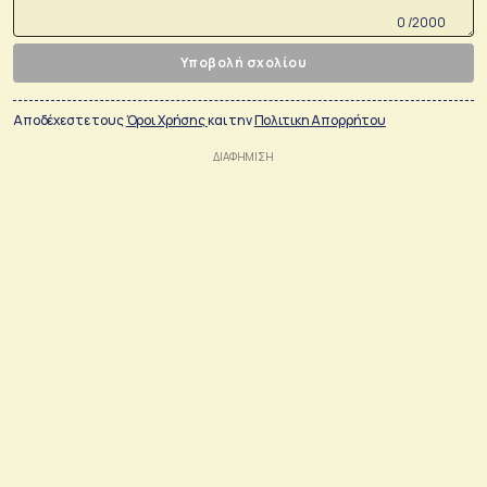
0 /2000
Υποβολή σχολίου
Αποδέχεστε τους
Όροι Χρήσης
και την
Πολιτικη Απορρήτου