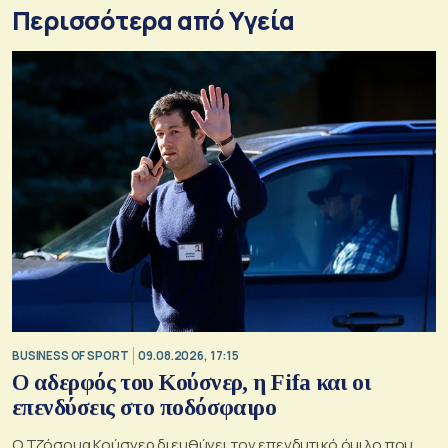
Περισσότερα από Υγεία
BUSINESS OF SPORT
09.08.2026, 17:15
Ο αδερφός του Κούσνερ, η Fifa και οι
επενδύσεις στο ποδόσφαιρο
Ο Τζόσουα Κούσνερ διευθύνει τον επενδυτικό όμιλο που