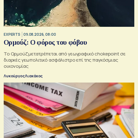
EXPERTS
09.08.2026, 08:00
Ορμούζ: Ο φόρος του φόβου
Το Ορμούζ μετατρέπεται από γεωγραφικό chokepoint σε
διαρκές γεωπολιτικό ασφάλιστρο επί της παγκόσμιας
οικονομίας
Λυκούργος Λιακάκος