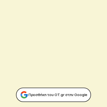
Προσθήκη του ΟΤ.gr στην Google