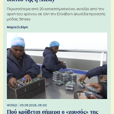
Περισσότερα από 20 καταστήματα έχει ανοίξει από την
αρχή του χρόνου σε όλη την Ελλάδα η αλυσίδα προσιτής
μόδας Sinsay
Μαρία Σιδέρη
WORLD
09.08.2026, 08:00
Πού κρύβεται σήμερα ο «χρυσός» της