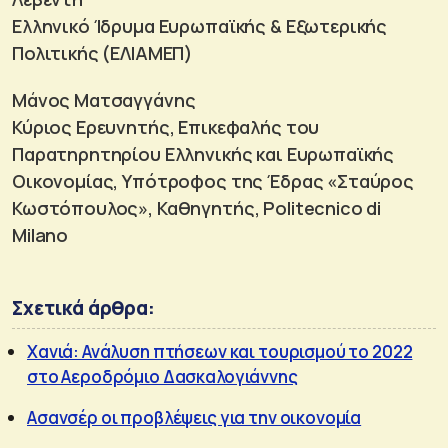
Ελληνικό Ίδρυμα Ευρωπαϊκής & Εξωτερικής
Πολιτικής (ΕΛΙΑΜΕΠ)
Μάνος Ματσαγγάνης
Κύριος Ερευνητής, Επικεφαλής του
Παρατηρητηρίου Ελληνικής και Ευρωπαϊκής
Οικονομίας, Υπότροφος της Έδρας «Σταύρος
Κωστόπουλος», Καθηγητής, Politecnico di
Milano
Σχετικά άρθρα:
Χανιά: Ανάλυση πτήσεων και τουρισμού το 2022
στο Αεροδρόμιο Δασκαλογιάννης
Ασανσέρ οι προβλέψεις για την οικονομία