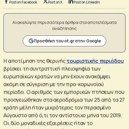
Post on Facebook
Post on X
Post on LinkedIn
Ανακαλύψτε περισσότερα άρθρα στα αποτελέσματα
αναζήτησης
Προσθήκη του ot.gr στην Google
Η αποτίμηση της θερινής
τουριστικής περιόδου
βρίσκει τη συντριπτική πλειοψηφία των
ευρωπαϊκών κρατών να μην έχουν ανακάμψει
ακόμη σε σύγκριση με την προ-κορωνοϊού
περίοδο. Ο αριθμός των εμπορικών πτήσεων που
προσγειώθηκαν στα αεροδρόμια των 25 από τα 27
κράτη μέλη ήταν μικρότερος τον περασμένο
Αύγουστο από ό,τι τον αντίστοιχο μήνα του 2019.
Οι δύο μοναδικές εξαιρέσεις ήταν το