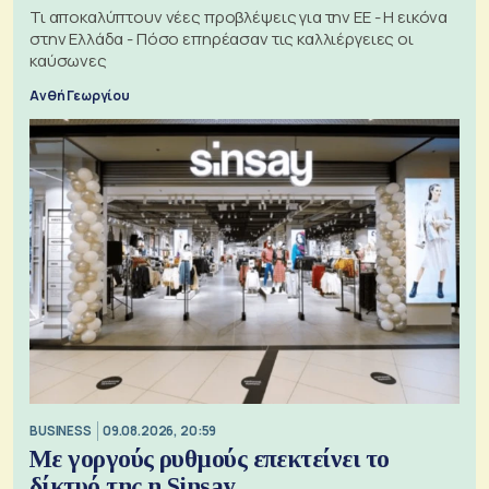
Τι αποκαλύπτουν νέες προβλέψεις για την ΕΕ - Η εικόνα
στην Ελλάδα - Πόσο επηρέασαν τις καλλιέργειες οι
καύσωνες
Ανθή Γεωργίου
BUSINESS
09.08.2026, 20:59
Με γοργούς ρυθμούς επεκτείνει το
δίκτυό της η Sinsay