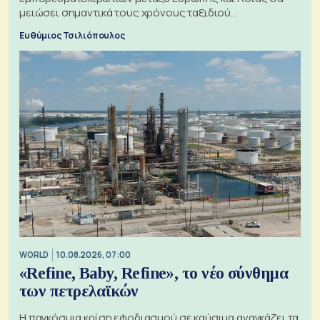
μειώσει σημαντικά τους χρόνους ταξιδιού
χρησιμοποιώντας την Αρκτική ως πλωτή οδό
Ευθύμιος Τσιλιόπουλος
WORLD
10.08.2026, 07:00
«Refine, Baby, Refine», το νέο σύνθημα
των πετρελαϊκών
Η παγκόσμια κρίση εφοδιασμού σε καύσιμα αναγκάζει τα