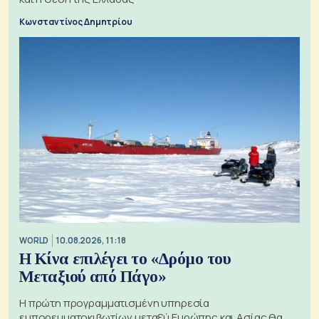
Κωνσταντίνος Δημητρίου
WORLD
10.08.2026, 11:18
Η Κίνα επιλέγει το «Δρόμο του
Μεταξιού από Πάγο»
Η πρώτη προγραμματισμένη υπηρεσία
εμπορευματοκιβωτίων μεταξύ Ευρώπης και Ασίας θα