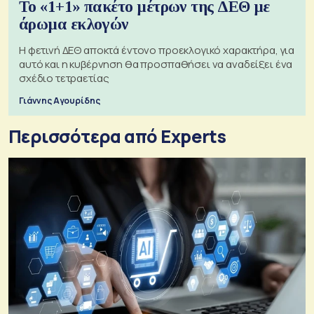
Το «1+1» πακέτο μέτρων της ΔΕΘ με
άρωμα εκλογών
Η φετινή ΔΕΘ αποκτά έντονο προεκλογικό χαρακτήρα, για
αυτό και η κυβέρνηση θα προσπαθήσει να αναδείξει ένα
σχέδιο τετραετίας
Γιάννης Αγουρίδης
Περισσότερα από Experts