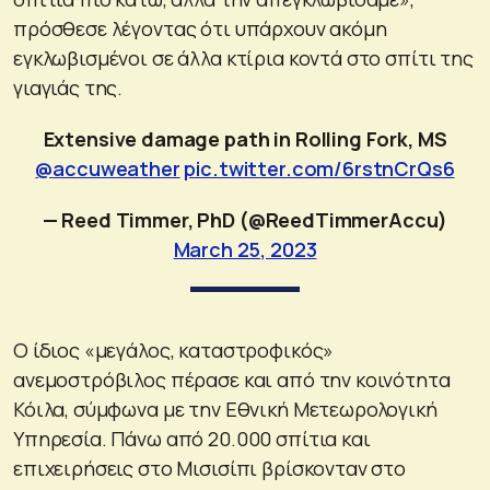
πρόσθεσε λέγοντας ότι υπάρχουν ακόμη
εγκλωβισμένοι σε άλλα κτίρια κοντά στο σπίτι της
γιαγιάς της.
Extensive damage path in Rolling Fork, MS
@accuweather
pic.twitter.com/6rstnCrQs6
— Reed Timmer, PhD (@ReedTimmerAccu)
March 25, 2023
Ο ίδιος «μεγάλος, καταστροφικός»
ανεμοστρόβιλος πέρασε και από την κοινότητα
Κόιλα, σύμφωνα με την Εθνική Μετεωρολογική
Υπηρεσία. Πάνω από 20.000 σπίτια και
επιχειρήσεις στο Μισισίπι βρίσκονταν στο