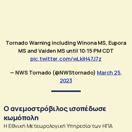
Tornado Warning including Winona MS, Eupora
MS and Vaiden MS until 10:15 PM CDT
pic.twitter.com/wLkiH47J7z
— NWS Tornado (@NWStornado)
March 25,
2023
Ο ανεμοστρόβιλος ισοπέδωσε
κωμόπολη
Η Εθνική Μετεωρολογική Υπηρεσία των ΗΠΑ