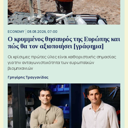
ECONOMY
08.08.2026, 07:00
Ο κρυμμένος θησαυρός της Ευρώπης και
πώς θα τον αξιοποιήσει [γράφημα]
Οι κρίσιμες πρώτες ύλες είναι καθοριστικής σημασίας
για την ανταγωνιστικότητα των ευρωπαϊκών
βιομηχανιών
Γρηγόρης Τραγγανίδας