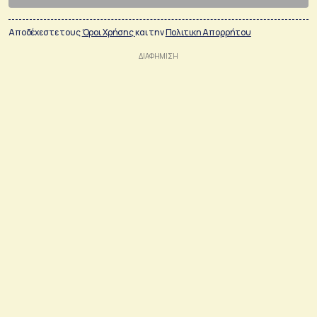
Αποδέχεστε τους
Όροι Χρήσης
και την
Πολιτικη Απορρήτου