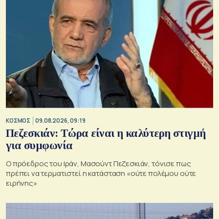
ΚΟΣΜΟΣ
09.08.2026, 09:19
Πεζεσκιάν: Τώρα είναι η καλύτερη στιγμή
για συμφωνία
Ο πρόεδρος του Ιράν, Μασούντ Πεζεσκιάν, τόνισε πως
πρέπει να τερματιστεί η κατάσταση «ούτε πολέμου ούτε
ειρήνης»