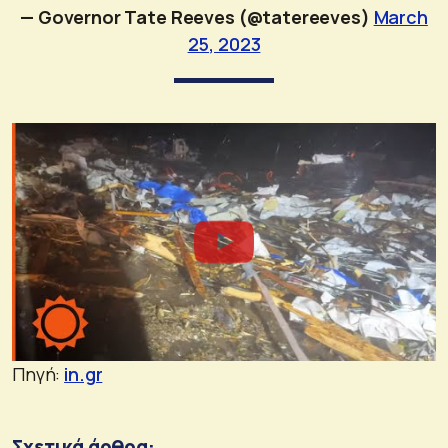
— Governor Tate Reeves (@tatereeves)
March
25, 2023
Πηγή:
in.gr
Σχετικά άρθρα: