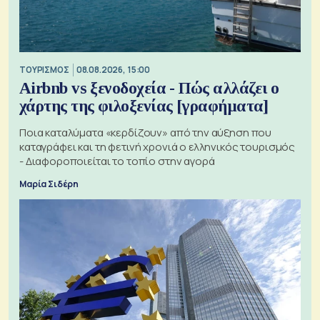
ΤΟΥΡΙΣΜΟΣ
08.08.2026, 15:00
Airbnb vs ξενοδοχεία - Πώς αλλάζει ο
χάρτης της φιλοξενίας [γραφήματα]
Ποια καταλύματα «κερδίζουν» από την αύξηση που
καταγράφει και τη φετινή χρονιά ο ελληνικός τουρισμός
- Διαφοροποιείται το τοπίο στην αγορά
Μαρία Σιδέρη