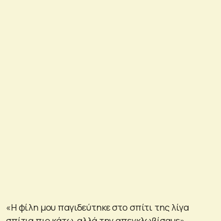
«Η φίλη μου παγιδεύτηκε στο σπίτι της λίγα
σπίτια πιο κάτω, αλλά την απεγκλωβίσαμε»,