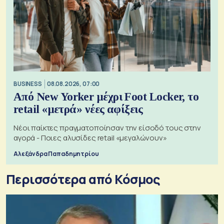
BUSINESS
08.08.2026, 07:00
Από New Yorker μέχρι Foot Locker, το
retail «μετρά» νέες αφίξεις
Νέοι παίκτες πραγματοποίησαν την είσοδό τους στην
αγορά - Ποιες αλυσίδες retail «μεγαλώνουν»
Αλεξάνδρα Παπαδημητρίου
Περισσότερα από Κόσμος