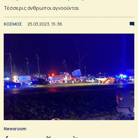
Τέσσερις άνθρωποι αγνοούνται
ΚΟΣΜΟΣ
25.03.2023, 15:36
Newsroom