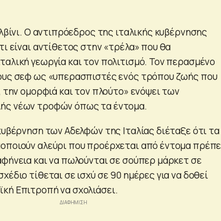
αλβίνι. Ο αντιπρόεδρος της ιταλικής κυβέρνησης
τι είναι αντίθετος στην «τρέλα» που θα
ταλική γεωργία και τον πολιτισμό. Τον περασμένο
ους σεφ ως «υπερασπιστές ενός τρόπου ζωής που
, την ομορφιά και τον πλούτο» ενόψει των
ής νέων τροφών όπως τα έντομα.
κυβέρνηση των Αδελφών της Ιταλίας διέταξε ότι τα
οποιούν αλεύρι που προέρχεται από έντομα πρέπε
αφήνεια και να πωλούνται σε σούπερ μάρκετ σε
χέδιο τίθεται σε ισχύ σε 90 ημέρες για να δοθεί
κή Επιτροπή να σχολιάσει.