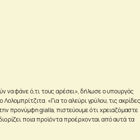
ν να φάνε ό,τι τους αρέσει», δήλωσε ο υπουργός
Λολομπρίτζιτα. «Για το αλεύρι γρύλου, τις ακρίδες
την προνύμφη gialla, πιστεύουμε ότι χρειαζόμαστε
διορίζει ποια προϊόντα προέρχονται από αυτά τα