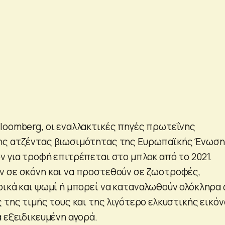
loomberg, oι εναλλακτικές πηγές πρωτεΐνης
ης ατζέντας βιωσιμότητας της Ευρωπαϊκής Ένωσ
ν για τροφή επιτρέπεται στο μπλοκ από το 2021.
 σε σκόνη και να προστεθούν σε ζωοτροφές,
ρικά και ψωμί ή μπορεί να καταναλωθούν ολόκληρα
 της τιμής τους και της λιγότερο ελκυστικής εικό
 εξειδικευμένη αγορά.