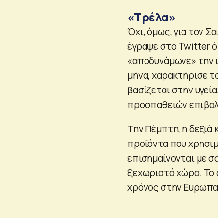
«Τρέλα»
Όχι, όμως, για τον Σ
έγραψε στο Twitter ό
«αποδυνάμωνε» την ι
μήνα, χαρακτήρισε τ
βασίζεται στην υγεία
προσπαθειών επιβολ
Την Πέμπτη, η δεξιά 
προϊόντα που χρησιμ
επισημαίνονται με σ
ξεχωριστό χώρο. Το σ
χρόνος στην Ευρωπαϊ