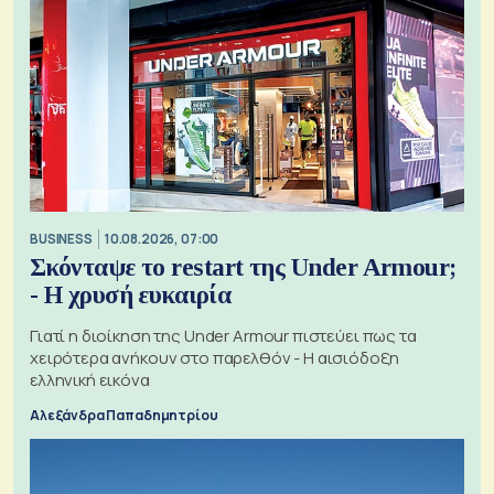
BUSINESS
10.08.2026, 07:00
Σκόνταψε το restart της Under Armour;
- Η χρυσή ευκαιρία
Γιατί η διοίκηση της Under Armour πιστεύει πως τα
χειρότερα ανήκουν στο παρελθόν - Η αισιόδοξη
ελληνική εικόνα
Αλεξάνδρα Παπαδημητρίου