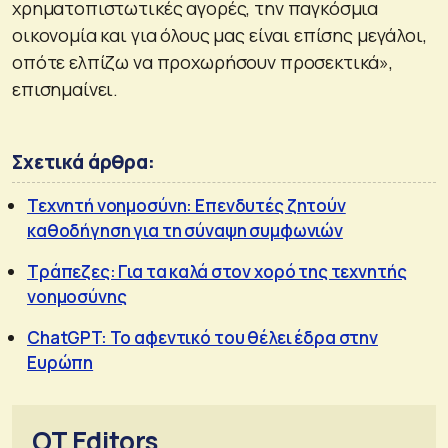
χρηματοπιστωτικές αγορές, την παγκόσμια
οικονομία και για όλους μας είναι επίσης μεγάλοι,
οπότε ελπίζω να προχωρήσουν προσεκτικά»,
επισημαίνει.
Σχετικά άρθρα:
Τεχνητή νοημοσύνη: Επενδυτές ζητούν
καθοδήγηση για τη σύναψη συμφωνιών
Τράπεζες: Για τα καλά στον χορό της τεχνητής
νοημοσύνης
ChatGPT: Το αφεντικό του θέλει έδρα στην
Ευρώπη
OT Editors