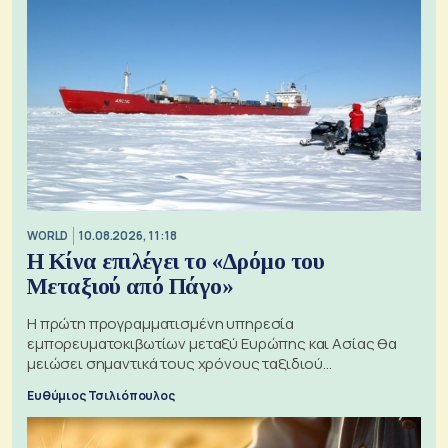
WORLD
10.08.2026, 11:18
Η Κίνα επιλέγει το «Δρόμο του
Μεταξιού από Πάγο»
Η πρώτη προγραμματισμένη υπηρεσία
εμπορευματοκιβωτίων μεταξύ Ευρώπης και Ασίας θα
μειώσει σημαντικά τους χρόνους ταξιδιού
χρησιμοποιώντας την Αρκτική ως πλωτή οδό
Ευθύμιος Τσιλιόπουλος