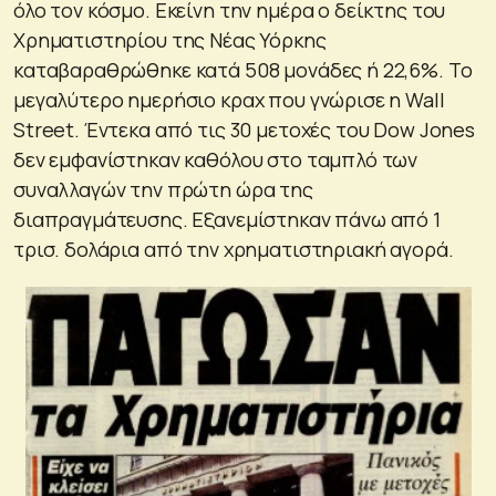
όλο τον κόσμο. Εκείνη την ημέρα ο δείκτης του
Χρηματιστηρίου της Νέας Υόρκης
καταβαραθρώθηκε κατά 508 μονάδες ή 22,6%. Το
μεγαλύτερο ημερήσιο κραχ που γνώρισε η Wall
Street. Έντεκα από τις 30 μετοχές του Dow Jones
δεν εμφανίστηκαν καθόλου στο ταμπλό των
συναλλαγών την πρώτη ώρα της
διαπραγμάτευσης. Εξανεμίστηκαν πάνω από 1
τρισ. δολάρια από την χρηματιστηριακή αγορά.