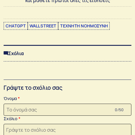
και μάθετε πρώτοι όλες τις ειδήσεις
CHATGPT
WALL STREET
ΤΕΧΝΗΤΗ ΝΟΗΜΟΣΥΝΗ
Σχόλια
Γράψτε το σχόλιο σας
Όνομα
0 /50
Σχόλιο