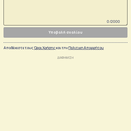
0 /2000
Υποβολή σχολίου
Αποδέχεστε τους
Όροι Χρήσης
και την
Πολιτικη Απορρήτου