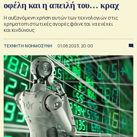
οφέλη και η απειλή του… κραχ
Η αυξανόμενη χρήση αυτών των τεχνολογιών στις
χρηματοπιστωτικές αγορές φάινεται να ενέχει
και κινδύνους
TΕΧΝΗΤΗ ΝΟΗΜΟΣΥΝΗ
01.06.2023, 20:00