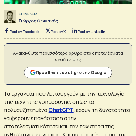
ΕΠΙΜΕΛΕΙΑ
Γιώργος Φωκιανός
Post on Facebook
Post on X
Post on LinkedIn
Ανακαλύψτε περισσότερα άρθρα στα αποτελέσματα
αναζήτησης
Προσθήκη του ot.gr στην Google
Τα εργαλεία που λειτουργούν με την τεχνολογία
της τεχνητής νοημοσύνης, όπως το
πολυσυζητημένο
ChatGPT
, έχουν τη δυνατότητα
να φέρουν επανάσταση στην
αποτελεσματικότητα και την ταχύτητα της
ανθρώπινης εργασίας. Και αυτό ισχύει τόσο στις