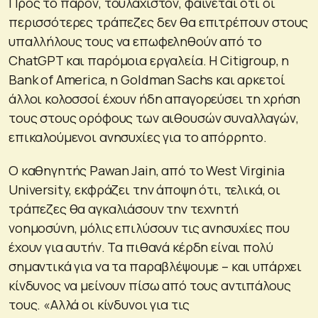
Προς το παρόν, τουλάχιστον, φαίνεται ότι οι
περισσότερες τράπεζες δεν θα επιτρέπουν στους
υπαλλήλους τους να επωφεληθούν από το
ChatGPT και παρόμοια εργαλεία. Η Citigroup, η
Bank of America, η Goldman Sachs και αρκετοί
άλλοι κολοσσοί έχουν ήδη απαγορεύσει τη χρήση
τους στους ορόφους των αιθουσών συναλλαγών,
επικαλούμενοι ανησυχίες για το απόρρητο.
Ο καθηγητής Pawan Jain, από το West Virginia
University, εκφράζει την άποψη ότι, τελικά, οι
τράπεζες θα αγκαλιάσουν την τεχνητή
νοημοσύνη, μόλις επιλύσουν τις ανησυχίες που
έχουν για αυτήν. Τα πιθανά κέρδη είναι πολύ
σημαντικά για να τα παραβλέψουμε – και υπάρχει
κίνδυνος να μείνουν πίσω από τους αντιπάλους
τους. «Αλλά οι κίνδυνοι για τις