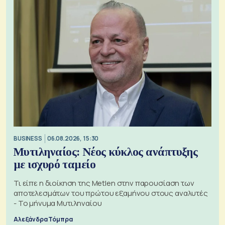
BUSINESS
06.08.2026, 15:30
Μυτιληναίος: Νέος κύκλος ανάπτυξης
με ισχυρό ταμείο
Τι είπε η διοίκηση της Metlen στην παρουσίαση των
αποτελεσμάτων του πρώτου εξαμήνου στους αναλυτές
- Το μήνυμα Μυτιληναίου
Αλεξάνδρα Τόμπρα