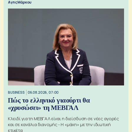
Αγης Μάρκου
BUSINESS
06.08.2026, 07:00
Πώς το ελληνικό γιαούρτι θα
«χρυσώσει» τη ΜΕΒΓΑΛ
Κλειδί για τη ΜΕΒΓΑΛ είναι η διείσδυση σε νέες αγορές
και σε κανάλια διανομής - Η «μάχη» με την ιδιωτική
ετικέτα