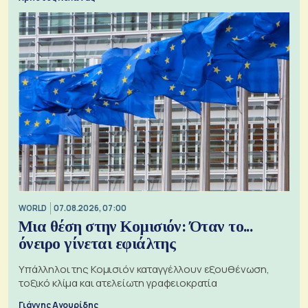
WORLD
07.08.2026, 07:00
Μια θέση στην Κομισιόν: Όταν το...
όνειρο γίνεται εφιάλτης
Υπάλληλοι της Κομισιόν καταγγέλλουν εξουθένωση,
τοξικό κλίμα και ατελείωτη γραφειοκρατία
Γιάννης Αγουρίδης