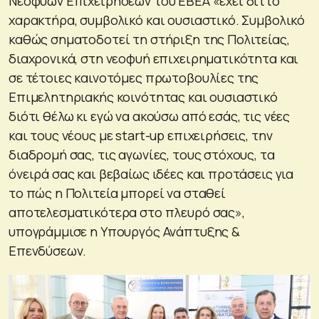
Νεοφυών Επιχειρήσεων του ΕΒΕΑ «έχει διττό
χαρακτήρα, συμβολικό και ουσιαστικό. Συμβολικό
καθώς σηματοδοτεί τη στήριξη της Πολιτείας,
διαχρονικά, στη νεοφυή επιχειρηματικότητα και
σε τέτοιες καινοτόμες πρωτοβουλίες της
Επιμελητηριακής κοινότητας και ουσιαστικό
διότι θέλω κι εγώ να ακούσω από εσάς, τις νέες
και τους νέους με start-up επιχειρήσεις, την
διαδρομή σας, τις αγωνίες, τους στόχους, τα
όνειρά σας και βεβαίως ιδέες και προτάσεις για
το πώς η Πολιτεία μπορεί να σταθεί
αποτελεσματικότερα στο πλευρό σας»,
υπογράμμισε η Υπουργός Ανάπτυξης &
Επενδύσεων.