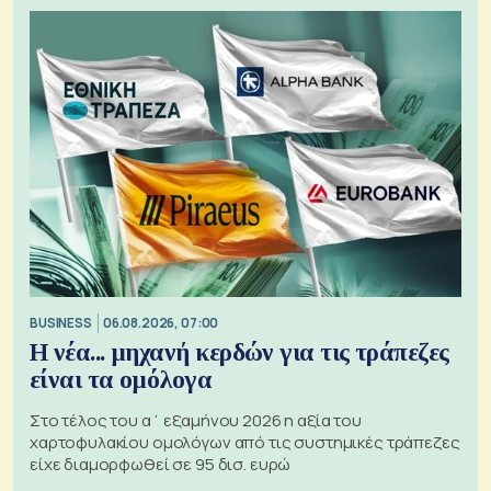
BUSINESS
06.08.2026, 07:00
Η νέα... μηχανή κερδών για τις τράπεζες
είναι τα ομόλογα
Στο τέλος του α΄ εξαμήνου 2026 η αξία του
χαρτοφυλακίου ομολόγων από τις συστημικές τράπεζες
είχε διαμορφωθεί σε 95 δισ. ευρώ