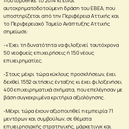
που ιδρύθηκε το 2014 κι είναι
αυτοχρηματοδοτούμενη δράση του ΕΒΕΑ, που
υποστηρίζεται από την Περιφέρεια Αττικής και
το Περιφερειακό Ταμείο Ανάπτυξης Αττικής
σημείωσε:
-«Έχει τη δυνατότητα να φιλοξενεί ταυτόχρονα
50 νεοφυείς επιχειρήσεις ή 150 νέους
επιχειρηματίες.
-Στους μέχρι τώρα κύκλους προσκλήσεων, έχει
δεχθεί 1552 αιτήσεις ένταξης κι έχει φιλοξενήσει
400 επιχειρηματικά σχήματα, που επελέγησαν με
βάση συγκεκριμένα κριτήρια αξιολόγησης.
-Μέχρι τώρα έχουν αξιοποιηθεί η εμπειρία 71
μεντόρων και συμβούλων, σε θέματα
επιχειρησιακής στρατηγικής, μάρκετινγκ και