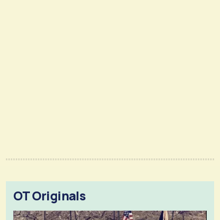
OT Originals