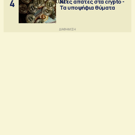
4
Νέες απάτες στα crypto -
Τα υποψήφια θύματα