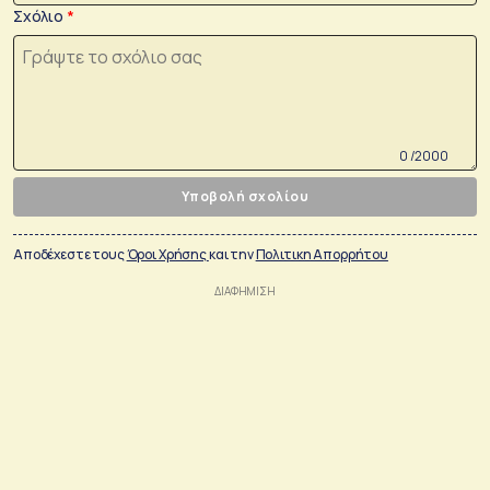
Σχόλιο
0 /2000
Υποβολή σχολίου
Αποδέχεστε τους
Όροι Χρήσης
και την
Πολιτικη Απορρήτου