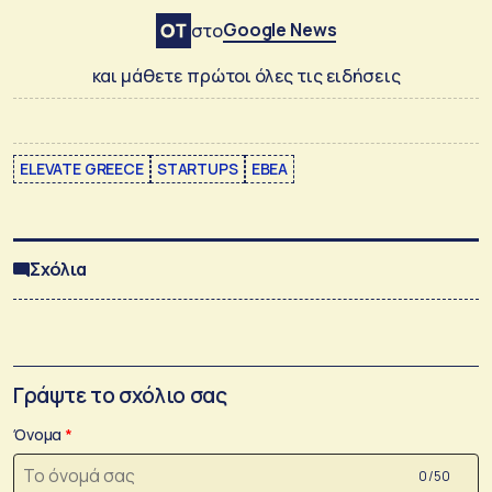
Google News
στο
και μάθετε πρώτοι όλες τις ειδήσεις
ELEVATE GREECE
STARTUPS
ΕΒΕΑ
Σχόλια
Γράψτε το σχόλιο σας
Όνομα
0 /50