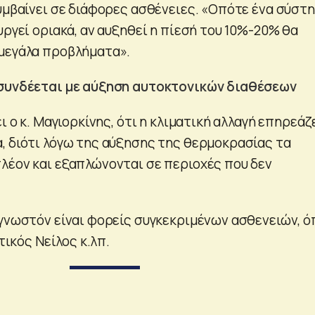
συμβαίνει σε διάφορες ασθένειες. «Οπότε ένα σύστ
υργεί οριακά, αν αυξηθεί η πίεσή του 10%-20% θα
μεγάλα προβλήματα».
 συνδέεται με αύξηση αυτοκτονικών διαθέσεων
ι ο κ. Μαγιορκίνης, ότι η κλιματική αλλαγή επηρεάζ
, διότι λόγω της αύξησης της θερμοκρασίας τα
λέον και εξαπλώνονται σε περιοχές που δεν
 γνωστόν είναι φορείς συγκεκριμένων ασθενειών, 
υτικός Νείλος κ.λπ.