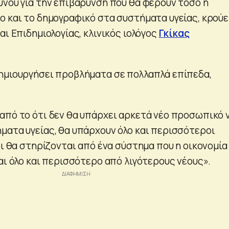
ύνου για την επιβάρυνση που θα φέρουν τόσο η
ο και το δημογραφικό στα συστήματα υγείας, κρούε
αι Επιδημιολογίας, κλινικός ιολόγος
Γκίκας
ημιουργήσει προβλήματα σε πολλαπλά επίπεδα,
από το ότι δεν θα υπάρχει αρκετά νέο προσωπικό 
ματα υγείας, θα υπάρχουν όλο και περισσότεροι
οι θα στηρίζονται από ένα σύστημα που η οικονομία
αι όλο και περισσότερο από λιγότερους νέους».