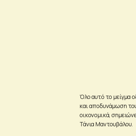
Όλο αυτό το μείγμα ο
και αποδυνάμωση του
οικονομικά, σημειών
Τάνια Μαντουβάλου.