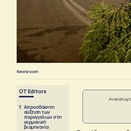
Newsroom
OT Editors
Ανακαλύψτ
1
Απροσδόκητη
αύξηση των
παραγγελιών στη
γερμανική
βιομηχανία