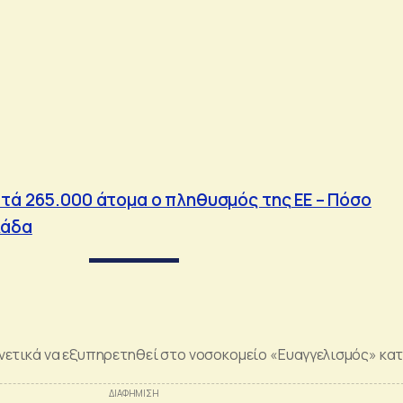
ατά 265.000 άτομα ο πληθυσμός της ΕΕ – Πόσο
λάδα
νετικά να εξυπηρετηθεί στο νοσοκομείο «Ευαγγελισμός» κατ