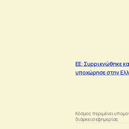
ΕΕ: Συρρικνώθηκε κ
υποχώρησε στην Ελ
Κόσμος περιμένει υπομο
διάρκεια εφημερίας