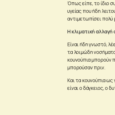
Όπως είπε, το ίδιο 
υγείας που ήδη λειτο
αντιμετωπίσει πολύ 
Η κλιματική αλλαγή
Είναι ήδη γνωστό, λέε
τα λοιμώδη νοσήματα
κουνούπια μπορούν π
μπορούσαν πριν.
Και τα κουνούπια ως
είναι ο δάγκειος, ο δ