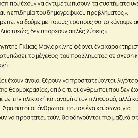
ση που έχουν να αντιμετωπίσουν τα συστήματα υγ
ναι η επιδημία του δημογραφικού προβλήματος»,
πρέπει να δούμε με ποιους τρόπους θα το κάνουμε 
 Δυστυχώς, δεν υπάρχουν απλές λύσεις».
θηγητής Γκίκας Μαγιορκίνης φέρνει ένα χαρακτηρισ
ποτυπώσει το μέγεθος του προβλήματος σε σχέση κ
αγή.
ίοι έχουν άνοια, ξέρουν να προστατεύονται λιγότε
ης θερμοκρασίας, από ό,τι οι άνθρωποι που δεν έχ
αι με την ηλικιακή κατανομή στον πληθυσμό, αλλά κα
. Άρα αυτοί οι άνθρωποι που σε ένα καύσωνα, για
ουν να προστατευτούν, θα οδηγούνται πιο μαζικά σ