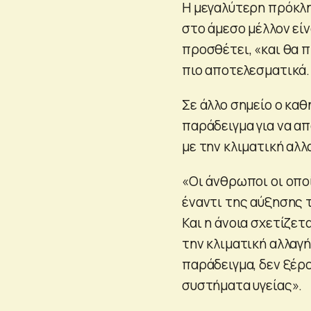
Η μεγαλύτερη πρόκλη
στο άμεσο μέλλον εί
προσθέτει, «και θα 
πιο αποτελεσματικά.
Σε άλλο σημείο ο κα
παράδειγμα για να α
με την κλιματική αλλ
«Οι άνθρωποι οι οπο
έναντι της αύξησης τ
Και η άνοια σχετίζετ
την κλιματική αλλαγή
παράδειγμα, δεν ξέρ
συστήματα υγείας».