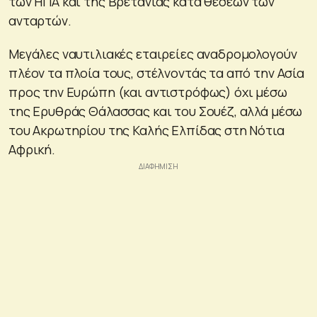
των ΗΠΑ και της Βρετανίας κατά θέσεων των
ανταρτών.
Μεγάλες ναυτιλιακές εταιρείες αναδρομολογούν
πλέον τα πλοία τους, στέλνοντάς τα από την Ασία
προς την Ευρώπη (και αντιστρόφως) όχι μέσω
της Ερυθράς Θάλασσας και του Σουέζ, αλλά μέσω
του Ακρωτηρίου της Καλής Ελπίδας στη Νότια
Αφρική.