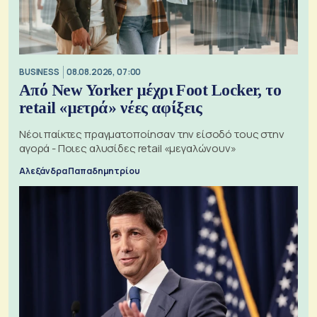
BUSINESS
08.08.2026, 07:00
Από New Yorker μέχρι Foot Locker, το
retail «μετρά» νέες αφίξεις
Νέοι παίκτες πραγματοποίησαν την είσοδό τους στην
αγορά - Ποιες αλυσίδες retail «μεγαλώνουν»
Αλεξάνδρα Παπαδημητρίου