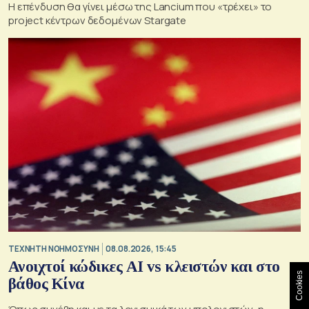
Η επένδυση θα γίνει μέσω της Lancium που «τρέχει» το
project κέντρων δεδομένων Stargate
TΕΧΝΗΤΗ ΝΟΗΜΟΣΥΝΗ
08.08.2026, 15:45
Ανοιχτοί κώδικες AI vs κλειστών και στο
Cookies
βάθος Κίνα