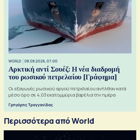
WORLD
08.08.2026, 07:00
Αρκτική αντί Σουέζ: Η νέα διαδρομή
του ρωσικού πετρελαίου [Γράφημα]
Οι εξαγωγές ρωσικού αργού πετρελαίου ανήλθαν κατά
μέσο όρο σε 4,03 εκατομμύρια βαρέλια την ημέρα
Γρηγόρης Τραγγανίδας
Περισσότερα από World