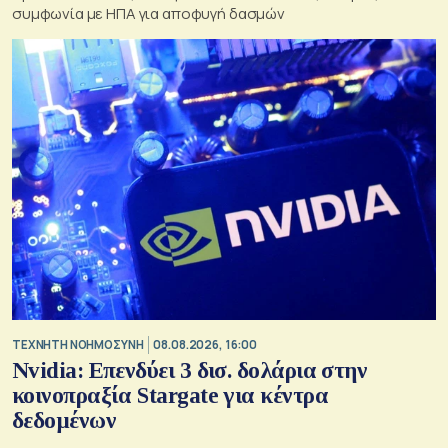
συμφωνία με ΗΠΑ για αποφυγή δασμών
TΕΧΝΗΤΗ ΝΟΗΜΟΣΥΝΗ
08.08.2026, 16:00
Nvidia: Επενδύει 3 δισ. δολάρια στην
κοινοπραξία Stargate για κέντρα
δεδομένων