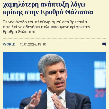
χαμηλότερη ανάπτυξη λόγω
κρίσης στην Ερυθρά Θάλασσα
Σε νέα άνοδο του πληθωρισμού στη Βρετανία
απειλεί να οδηγήσει η κλιμακούμενη κρίση στην
Ερυθρά Θάλασσα
WORLD
15.01.2024, 19:10