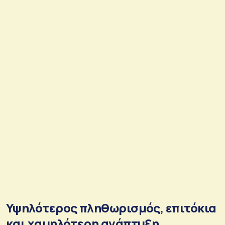
Υψηλότερος πληθωρισμός, επιτόκια
και χαμηλότερη ανάπτυξη