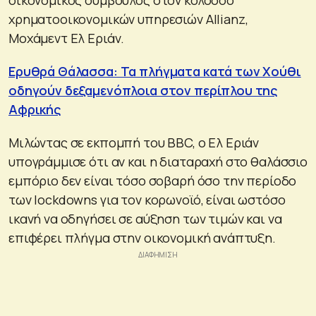
χρηματοοικονομικών υπηρεσιών Allianz,
Μοχάμεντ Ελ Εριάν.
Ερυθρά Θάλασσα: Τα πλήγματα κατά των Χούθι
οδηγούν δεξαμενόπλοια στον περίπλου της
Αφρικής
Μιλώντας σε εκπομπή του BBC, ο Ελ Εριάν
υπογράμμισε ότι αν και η διαταραχή στο θαλάσσιο
εμπόριο δεν είναι τόσο σοβαρή όσο την περίοδο
των lockdowns για τον κορωνοϊό, είναι ωστόσο
ικανή να οδηγήσει σε αύξηση των τιμών και να
επιφέρει πλήγμα στην οικονομική ανάπτυξη.