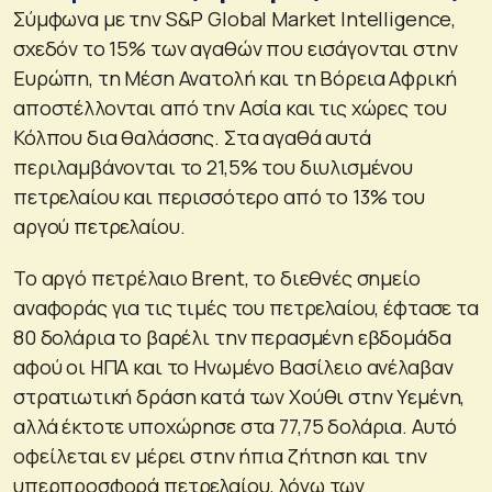
Σύμφωνα με την S&P Global Market Intelligence,
σχεδόν το 15% των αγαθών που εισάγονται στην
Ευρώπη, τη Μέση Ανατολή και τη Βόρεια Αφρική
αποστέλλονται από την Ασία και τις χώρες του
Κόλπου δια θαλάσσης. Στα αγαθά αυτά
περιλαμβάνονται το 21,5% του διυλισμένου
πετρελαίου και περισσότερο από το 13% του
αργού πετρελαίου.
Το αργό πετρέλαιο Brent, το διεθνές σημείο
αναφοράς για τις τιμές του πετρελαίου, έφτασε τα
80 δολάρια το βαρέλι την περασμένη εβδομάδα
αφού οι ΗΠΑ και το Ηνωμένο Βασίλειο ανέλαβαν
στρατιωτική δράση κατά των Χούθι στην Υεμένη,
αλλά έκτοτε υποχώρησε στα 77,75 δολάρια. Αυτό
οφείλεται εν μέρει στην ήπια ζήτηση και την
υπερπροσφορά πετρελαίου, λόγω των