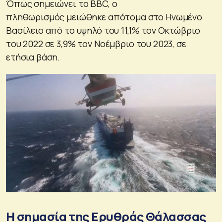
Όπως σημειώνει το BBC, ο
πληθωρισμός μειώθηκε απότομα στο Ηνωμένο
Βασίλειο από το υψηλό του 11,1% τον Οκτώβριο
του 2022 σε 3,9% τον Νοέμβριο του 2023, σε
ετήσια βάση.
Η σημασία της Ερυθράς Θάλασσας