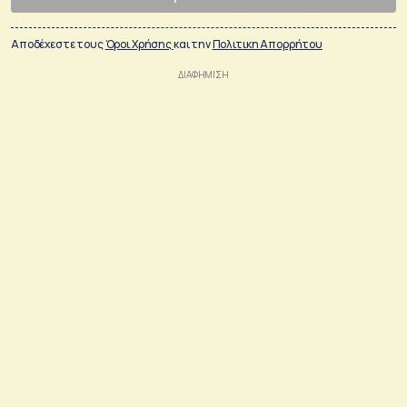
Αποδέχεστε τους
Όροι Χρήσης
και την
Πολιτικη Απορρήτου