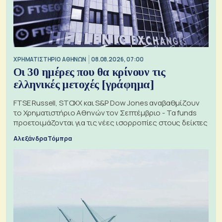
XΡΗΜΑΤΙΣΤΗΡΙΟ ΑΘΗΝΩΝ
08.08.2026, 07:00
Οι 30 ημέρες που θα κρίνουν τις
ελληνικές μετοχές [γράφημα]
FTSE Russell, STOXX και S&P Dow Jones αναβαθμίζουν
το Χρηματιστήριο Αθηνών τον Σεπτέμβριο - Τα funds
προετοιμάζονται για τις νέες ισορροπίες στους δείκτες
Αλεξάνδρα Τόμπρα