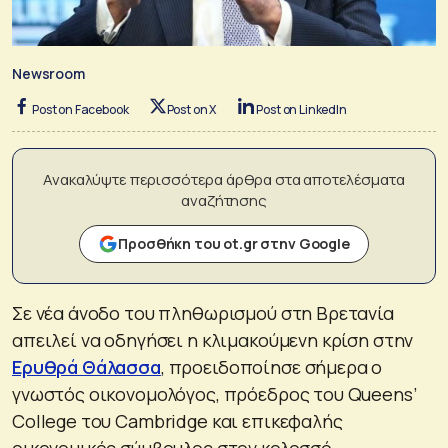
Newsroom
Post on Facebook
Post on X
Post on LinkedIn
Ανακαλύψτε περισσότερα άρθρα στα αποτελέσματα
αναζήτησης
Προσθήκη του ot.gr στην Google
Σε νέα άνοδο του πληθωρισμού στη Βρετανία
απειλεί να οδηγήσει η κλιμακούμενη κρίση στην
Ερυθρά Θάλασσα
, προειδοποίησε σήμερα ο
γνωστός οικονομολόγος, πρόεδρος του Queens’
College του Cambridge και επικεφαλής
οικονομικός σύμβουλος στον κολοσσό