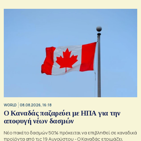
WORLD
08.08.2026, 16:18
Ο Καναδάς παζαρεύει με ΗΠΑ για την
αποφυγή νέων δασμών
Νέο πακέτο δασμών 50% πρόκειται να επιβληθεί σε καναδικά
προϊόντα από τις 19 Αυγούστου - Ο Καναδάς ετοιμάζει