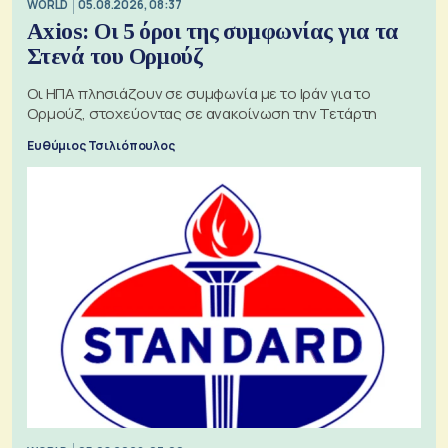
WORLD
05.08.2026, 08:37
Axios: Οι 5 όροι της συμφωνίας για τα
Στενά του Ορμούζ
Οι ΗΠΑ πλησιάζουν σε συμφωνία με το Ιράν για το
Ορμούζ, στοχεύοντας σε ανακοίνωση την Τετάρτη
Ευθύμιος Τσιλιόπουλος