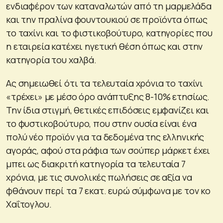
ενδιαφέρον των καταναλωτών από τη μαρμελάδα
και την πραλίνα φουντουκιού σε προϊόντα όπως
το ταχίνι και το φιστικοβούτυρο, κατηγορίες που
η εταιρεία κατέχει ηγετική θέση όπως και στην
κατηγορία του χαλβά.
Ας σημειωθεί ότι τα τελευταία χρόνια το ταχίνι
«τρέχει» με μέσο όρο ανάπτυξης 8-10% ετησίως.
Την ίδια στιγμή, θετικές επιδόσεις εμφανίζει και
το φυστικοβούτυρο, που στην ουσία είναι ένα
πολύ νέο προϊόν για τα δεδομένα της ελληνικής
αγοράς, αφού στα ράφια των σούπερ μάρκετ έχει
μπει ως διακριτή κατηγορία τα τελευταία 7
χρόνια, με τις συνολικές πωλήσεις σε αξία να
φθάνουν περί τα 7 εκατ. ευρώ σύμφωνα με τον κο
Χαΐτογλου.