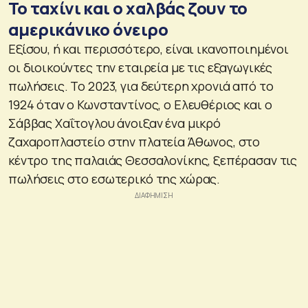
Το ταχίνι και ο χαλβάς ζουν το
αμερικάνικο όνειρο
Εξίσου, ή και περισσότερο, είναι ικανοποιημένοι
οι διοικούντες την εταιρεία με τις εξαγωγικές
πωλήσεις. Το 2023, για δεύτερη χρονιά από το
1924 όταν ο Κωνσταντίνος, ο Ελευθέριος και ο
Σάββας Χαΐτογλου άνοιξαν ένα μικρό
ζαχαροπλαστείο στην πλατεία Άθωνος, στο
κέντρο της παλαιάς Θεσσαλονίκης, ξεπέρασαν τις
πωλήσεις στο εσωτερικό της χώρας.