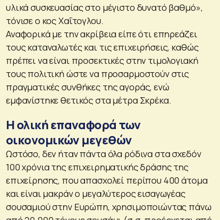
υλικά συσκευασίας στο μέγιστο δυνατό βαθμό»,
τόνισε ο κος Χαΐτογλου.
Αναφορικά με την ακρίβεια είπε ότι επηρεάζει
τους καταναλωτές και τις επιχειρήσεις, καθώς
πρέπει να είναι προσεκτικές στην τιμολογιακή
τους πολιτική ώστε να προσαρμοστούν στις
πραγματικές συνθήκες της αγοράς, ενώ
εμφανίστηκε θετικός στα μέτρα Σκρέκα.
Η ολική επαναφορά των
οικονομικών μεγεθών
Ωστόσο, δεν ήταν πάντα όλα ρόδινα στα σχεδόν
100 χρόνια της επιχειρηματικής δράσης της
επιχείρησης, που απασχολεί περίπου 400 άτομα
και είναι μακράν ο μεγαλύτερος εισαγωγέας
σουσαμιού στην Ευρώπη, χρησιμοποιώντας πάνω
από 20.000 τόνους σουσάμι (σ.σ. προέρχεται από