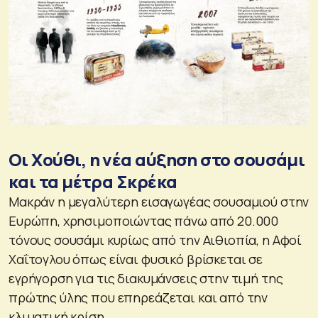
Οι Χούθι, η νέα αύξηση στο σουσάμι
και τα μέτρα Σκρέκα
Μακράν η μεγαλύτερη εισαγωγέας σουσαμιού στην
Ευρώπη, χρησιμοποιώντας πάνω από 20.000
τόνους σουσάμι κυρίως από την Αιθιοπία, η Αφοί
Χαΐτογλου όπως είναι φυσικό βρίσκεται σε
εγρήγορση για τις διακυμάνσεις στην τιμή της
πρώτης ύλης που επηρεάζεται και από την
κλιματική κρίση.