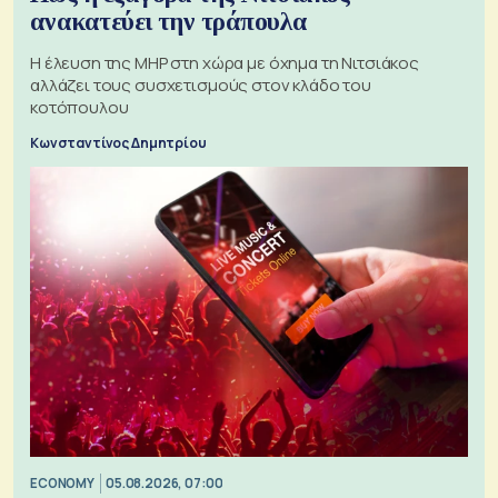
ανακατεύει την τράπουλα
H έλευση της MHP στη χώρα με όχημα τη Νιτσιάκος
αλλάζει τους συσχετισμούς στον κλάδο του
κοτόπουλου
Κωνσταντίνος Δημητρίου
ECONOMY
05.08.2026, 07:00