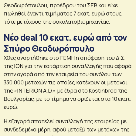
Θεοδωρόπουλου, προέδρου του ΣΕΒ και είχε
πωληθεί έναντι τιμήματος 7 εκατ. ευρώ στους
τότε μετόχους της σοκολατοβιομηχανίας.
Νέο deal 10 εκατ. ευρώ από τον
Σπύρο Θεοδωρόπουλο
Χθες αναρτήθηκε στο ΓΕΜΗ η απόφαση του Δ.Σ.
της ΙΟΝ για την κατάρτιση συναλλαγής που αφορά
στην αγορά από την εταιρεία του συνόλου των
330.000 μετοχών τις οποίες κατέχουν οι μέτοχοι
της «INTERION A.D.» με έδρα στο Kostinbrod της
Βουλγαρίας, με το τίμημα να ορίζεται στα 10 εκατ.
ευρώ.
Η εξαγορά αποτελεί συναλλαγή της εταιρείας με
συνδεδεμένα μέρη, αφού μεταξύ των μετόχων της