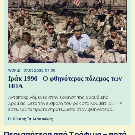
WORLD
07.08.2026, 07:00
Ιράκ 1990 - Ο φθηνότερος πόλεμος των
ΗΠΑ
Ανταποκρινόμενες στην έκκληση της Σαουδικής
Αραβίας, μετά την εισβολή του Ιράκ στο Κουβέιτ, οι ΗΠΑ
έστειλαν τα πρώτα στρατεύματα στον φθηνότερο
πόλεμο της ιστορίας τους
Ευθύμιος Τσιλιόπουλος
Περισσότερα από Τρόφιμα – ποτά