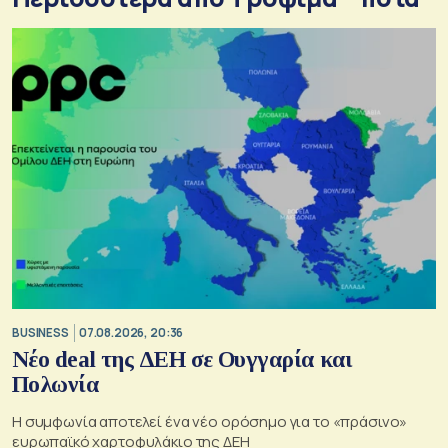
BUSINESS
07.08.2026, 20:36
Νέο deal της ΔΕΗ σε Ουγγαρία και
Πολωνία
Η συμφωνία αποτελεί ένα νέο ορόσημο για το «πράσινο»
ευρωπαϊκό χαρτοφυλάκιο της ΔΕΗ