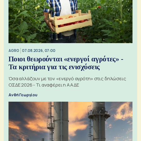
AGRO
07.08.2026, 07:00
Ποιοι θεωρούνται «ενεργοί αγρότες» -
Τα κριτήρια για τις ενισχύσεις
Όσα αλλάζουν με τον «ενεργό αγρότη» στις δηλώσεις
ΟΣΔΕ 2026 - Τι αναφέρει η ΑΑΔΕ
Ανθή Γεωργίου