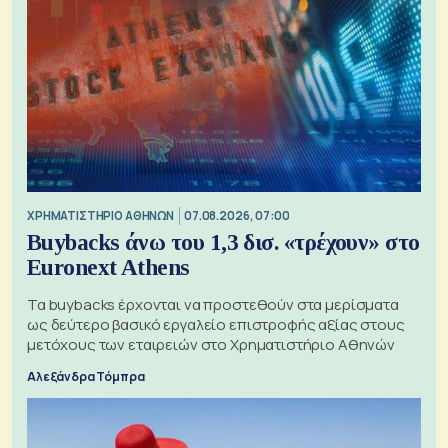
XΡΗΜΑΤΙΣΤΗΡΙΟ ΑΘΗΝΩΝ
07.08.2026, 07:00
Buybacks άνω του 1,3 δισ. «τρέχουν» στο
Euronext Athens
Τα buybacks έρχονται να προστεθούν στα μερίσματα
ως δεύτερο βασικό εργαλείο επιστροφής αξίας στους
μετόχους των εταιρειών στο Χρηματιστήριο Αθηνών
Αλεξάνδρα Τόμπρα