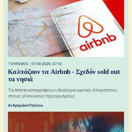
ΤΟΥΡΙΣΜΟΣ
07.08.2026, 07:10
Καλπάζουν τα Airbnb - Σχεδόν sold out
τα νησιά
Τα Airbnb καταγράφουν ιδιαίτερα υψηλές πληρότητες
στους ελληνικούς προορισμούς
Ανδρομάχη Παύλου