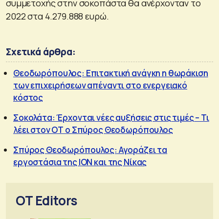
συμμετοχής στην σοκοπάστα θα ανέρχονταν το
2022 στα 4.279.888 ευρώ.
Σχετικά άρθρα:
Θεοδωρόπουλος: Επιτακτική ανάγκη η θωράκιση
των επιχειρήσεων απέναντι στο ενεργειακό
κόστος
Σοκολάτα: Έρχονται νέες αυξήσεις στις τιμές – Τι
λέει στον ΟΤ ο Σπύρος Θεοδωρόπουλος
Σπύρος Θεοδωρόπουλος: Αγοράζει τα
εργοστάσια της ΙΟΝ και της Νίκας
OT Editors