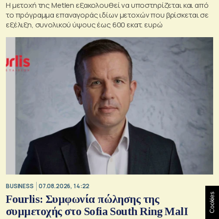
Η μετοχή της Metlen εξακολουθεί να υποστηρίζεται και από
το πρόγραμμα επαναγοράς ιδίων μετοχών που βρίσκεται σε
εξέλιξη, συνολικού ύψους έως 600 εκατ. ευρώ
BUSINESS
07.08.2026, 14:22
Cookies
Fourlis: Συμφωνία πώλησης της
συμμετοχής στο Sofia South Ring MalI