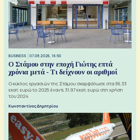
BUSINESS
07.08.2026, 16:50
Ο Στάμου στην εποχή Γιώτης επτά
χρόνια μετά - Τι δείχνουν οι αριθμοί
Ο κύκλος εργασιών της Στάμου σκαρφάλωσε στα 36,33
εκατ. ευρώ το 2025 έναντι 31,97 εκατ. ευρώ στη χρήση
του 2024
Κωνσταντίνος Δημητρίου