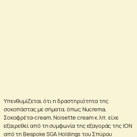
Υπενθυμίζεται ότι η δραστηριότητα της
σοκοπάστας με σήματα, όπως Nucrema,
Σοκοφρέτα-cream, Νoisette cream κ.λπ. είχε
εξαιρεθεί από τη συμφωνία της εξαγοράς της ΙΟΝ
από τη Bespoke SGA Holdings του Σπύρου