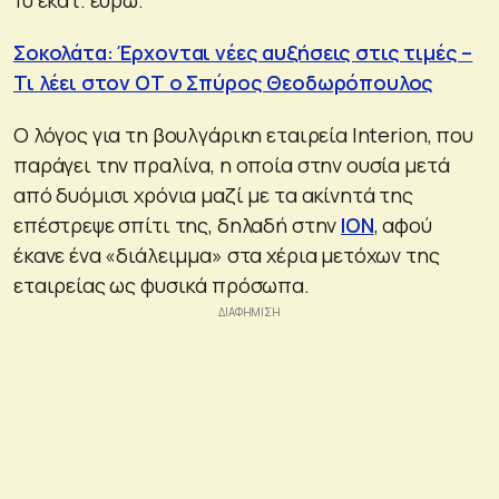
Σοκολάτα: Έρχονται νέες αυξήσεις στις τιμές –
Τι λέει στον ΟΤ ο Σπύρος Θεοδωρόπουλος
Ο λόγος για τη βουλγάρικη εταιρεία Interion, που
παράγει την πραλίνα, η οποία στην ουσία μετά
από δυόμισι χρόνια μαζί με τα ακίνητά της
επέστρεψε σπίτι της, δηλαδή στην
ΙΟΝ
, αφού
έκανε ένα «διάλειμμα» στα χέρια μετόχων της
εταιρείας ως φυσικά πρόσωπα.