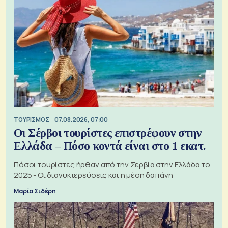
ΤΟΥΡΙΣΜΟΣ
07.08.2026, 07:00
Οι Σέρβοι τουρίστες επιστρέφουν στην
Ελλάδα – Πόσο κοντά είναι στο 1 εκατ.
Πόσοι τουρίστες ήρθαν από την Σερβία στην Ελλάδα το
2025 - Οι διανυκτερεύσεις και η μέση δαπάνη
Μαρία Σιδέρη