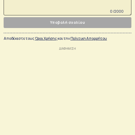
0 /2000
Υποβολή σχολίου
Αποδέχεστε τους
Όροι Χρήσης
και την
Πολιτικη Απορρήτου