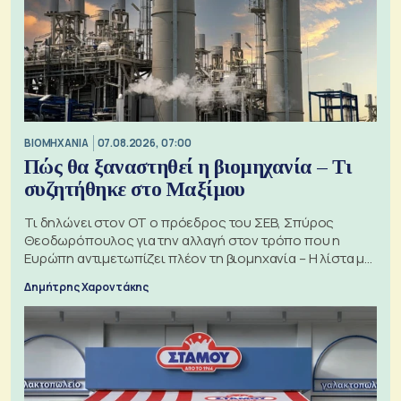
ΒΙΟΜΗΧΑΝΙΑ
07.08.2026, 07:00
Πώς θα ξαναστηθεί η βιομηχανία – Τι
συζητήθηκε στο Μαξίμου
Τι δηλώνει στον ΟΤ ο πρόεδρος του ΣΕΒ, Σπύρος
Θεοδωρόπουλος για την αλλαγή στον τρόπο που η
Ευρώπη αντιμετωπίζει πλέον τη βιομηχανία – Η λίστα με
τα 74 αιτήματα
Δημήτρης Χαροντάκης