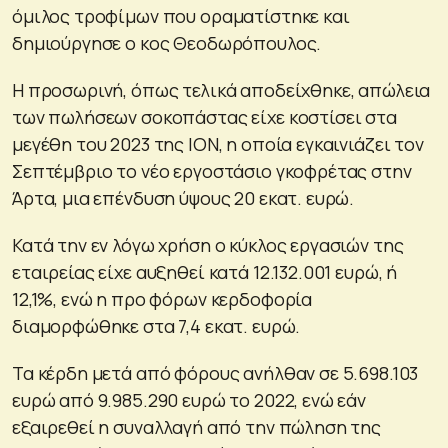
όμιλος τροφίμων που οραματίστηκε και
δημιούργησε ο κος Θεοδωρόπουλος.
Η προσωρινή, όπως τελικά αποδείχθηκε, απώλεια
των πωλήσεων σοκοπάστας είχε κοστίσει στα
μεγέθη του 2023 της ΙΟΝ, η οποία εγκαινιάζει τον
Σεπτέμβριο το νέο εργοστάσιο γκοφρέτας στην
Άρτα, μια επένδυση ύψους 20 εκατ. ευρώ.
Κατά την εν λόγω χρήση ο κύκλος εργασιών της
εταιρείας είχε αυξηθεί κατά 12.132.001 ευρώ, ή
12,1%, ενώ η προ φόρων κερδοφορία
διαμορφώθηκε στα 7,4 εκατ. ευρώ.
Τα κέρδη μετά από φόρους ανήλθαν σε 5.698.103
ευρώ από 9.985.290 ευρώ το 2022, ενώ εάν
εξαιρεθεί η συναλλαγή από την πώληση της