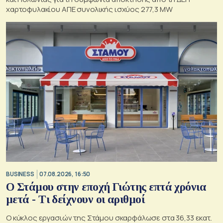
χαρτοφυλακίου ΑΠΕ συνολικής ισχύος 277,3 MW
BUSINESS
07.08.2026, 16:50
Ο Στάμου στην εποχή Γιώτης επτά χρόνια
μετά - Τι δείχνουν οι αριθμοί
Ο κύκλος εργασιών της Στάμου σκαρφάλωσε στα 36,33 εκατ.