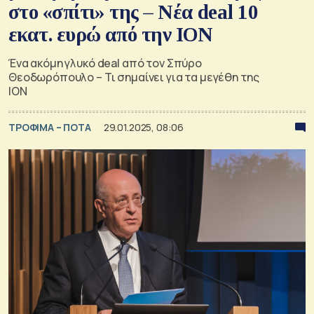
στο «σπίτι» της – Νέα deal 10
εκατ. ευρώ από την ΙΟΝ
Ένα ακόμη γλυκό deal από τον Σπύρο
Θεοδωρόπουλο – Τι σημαίνει για τα μεγέθη της
ΙΟΝ
ΤΡΟΦΙΜΑ – ΠΟΤΑ
29.01.2025, 08:06