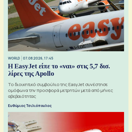
WORLD
07.08.2026, 17:45
Η EasyJet είπε το «ναι» στις 5,7 δισ.
λίρες της Apollo
Το διοικητικό συμβούλιο της EasyJet συνέστησε
ομόφωνα την προσφορά μετρητών μετά από μήνες
αβεβαιότητας
Ευθύμιος Τσιλιόπουλος