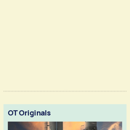
OT Originals