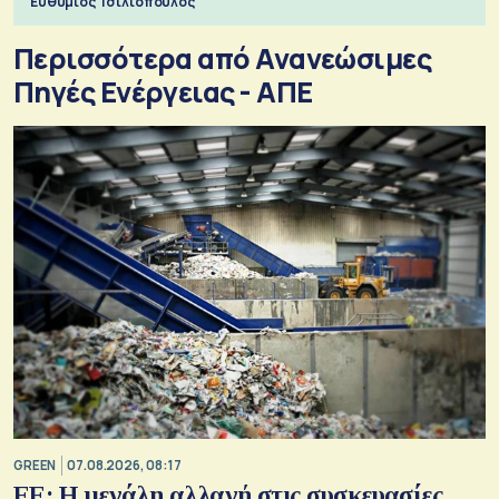
Ευθύμιος Τσιλιόπουλος
Περισσότερα από Ανανεώσιμες
Πηγές Ενέργειας - ΑΠΕ
GREEN
07.08.2026, 08:17
ΕΕ: Η μεγάλη αλλαγή στις συσκευασίες