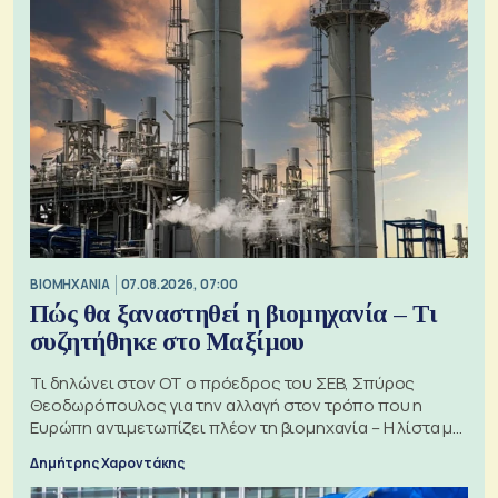
ΒΙΟΜΗΧΑΝΙΑ
07.08.2026, 07:00
Πώς θα ξαναστηθεί η βιομηχανία – Τι
συζητήθηκε στο Μαξίμου
Τι δηλώνει στον ΟΤ ο πρόεδρος του ΣΕΒ, Σπύρος
Θεοδωρόπουλος για την αλλαγή στον τρόπο που η
Ευρώπη αντιμετωπίζει πλέον τη βιομηχανία – Η λίστα με
τα 74 αιτήματα
Δημήτρης Χαροντάκης