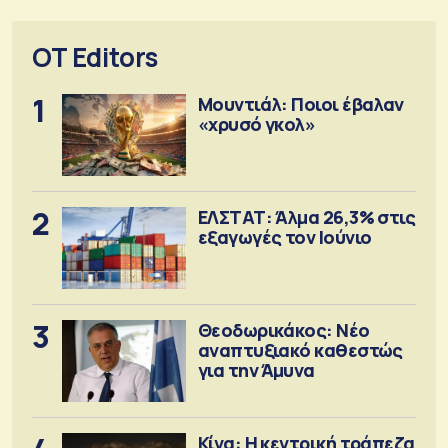
OT Editors
1
Μουντιάλ: Ποιοι έβαλαν
«χρυσό γκολ»
2
ΕΛΣΤΑΤ: Άλμα 26,3% στις
εξαγωγές τον Ιούνιο
3
Θεοδωρικάκος: Νέο
αναπτυξιακό καθεστώς
για την Άμυνα
Κίνα: Η κεντρική τράπεζα