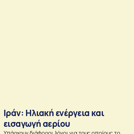
Ιράν: Ηλιακή ενέργεια και
εισαγωγή αερίου
Υπάρχουν διάφοροι λόγοι για τους οποίους το