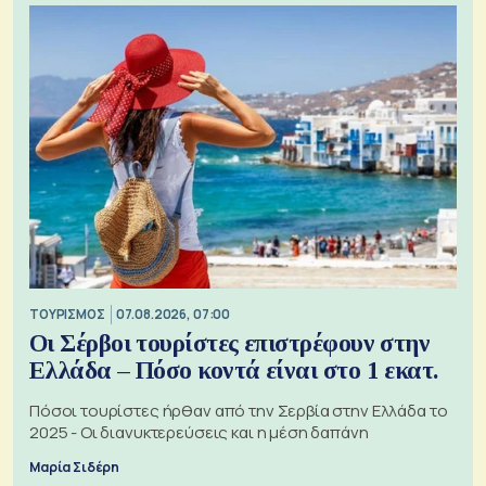
ΤΟΥΡΙΣΜΟΣ
07.08.2026, 07:00
Οι Σέρβοι τουρίστες επιστρέφουν στην
Ελλάδα – Πόσο κοντά είναι στο 1 εκατ.
Πόσοι τουρίστες ήρθαν από την Σερβία στην Ελλάδα το
2025 - Οι διανυκτερεύσεις και η μέση δαπάνη
Μαρία Σιδέρη