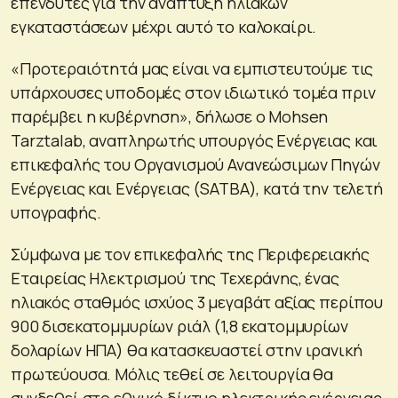
επενδυτές για την ανάπτυξη ηλιακών
εγκαταστάσεων μέχρι αυτό το καλοκαίρι.
«Προτεραιότητά μας είναι να εμπιστευτούμε τις
υπάρχουσες υποδομές στον ιδιωτικό τομέα πριν
παρέμβει η κυβέρνηση», δήλωσε ο Mohsen
Tarztalab, αναπληρωτής υπουργός Ενέργειας και
επικεφαλής του Οργανισμού Ανανεώσιμων Πηγών
Ενέργειας και Ενέργειας (SATBA), κατά την τελετή
υπογραφής.
Σύμφωνα με τον επικεφαλής της Περιφερειακής
Εταιρείας Ηλεκτρισμού της Τεχεράνης, ένας
ηλιακός σταθμός ισχύος 3 μεγαβάτ αξίας περίπου
900 δισεκατομμυρίων ριάλ (1,8 εκατομμυρίων
δολαρίων ΗΠΑ) θα κατασκευαστεί στην ιρανική
πρωτεύουσα. Μόλις τεθεί σε λειτουργία θα
συνδεθεί στο εθνικό δίκτυο ηλεκτρικής ενέργειας.