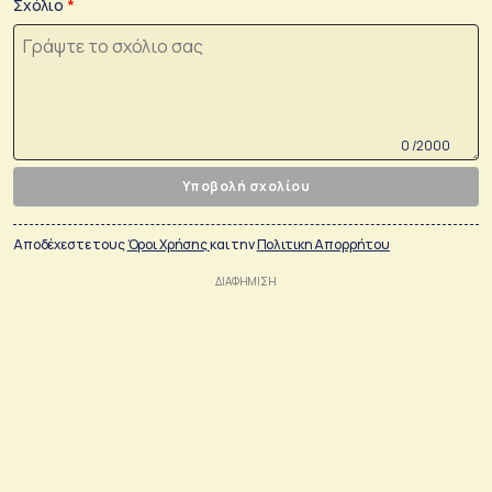
Σχόλιο
0 /2000
Υποβολή σχολίου
Αποδέχεστε τους
Όροι Χρήσης
και την
Πολιτικη Απορρήτου