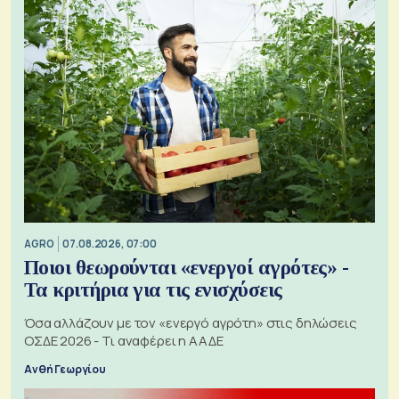
AGRO
07.08.2026, 07:00
Ποιοι θεωρούνται «ενεργοί αγρότες» -
Τα κριτήρια για τις ενισχύσεις
Όσα αλλάζουν με τον «ενεργό αγρότη» στις δηλώσεις
ΟΣΔΕ 2026 - Τι αναφέρει η ΑΑΔΕ
Ανθή Γεωργίου