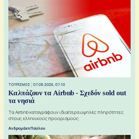
ΤΟΥΡΙΣΜΟΣ
07.08.2026, 07:10
Καλπάζουν τα Airbnb - Σχεδόν sold out
τα νησιά
Τα Airbnb καταγράφουν ιδιαίτερα υψηλές πληρότητες
στους ελληνικούς προορισμούς
Ανδρομάχη Παύλου