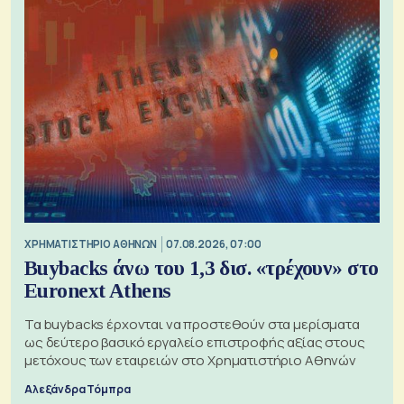
XΡΗΜΑΤΙΣΤΗΡΙΟ ΑΘΗΝΩΝ
07.08.2026, 07:00
Buybacks άνω του 1,3 δισ. «τρέχουν» στο
Euronext Athens
Τα buybacks έρχονται να προστεθούν στα μερίσματα
ως δεύτερο βασικό εργαλείο επιστροφής αξίας στους
μετόχους των εταιρειών στο Χρηματιστήριο Αθηνών
Αλεξάνδρα Τόμπρα