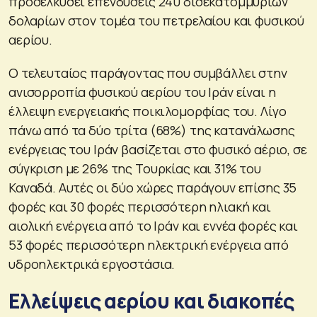
προσελκύσει επενδύσεις 240 δισεκατομμυρίων
δολαρίων στον τομέα του πετρελαίου και φυσικού
αερίου.
Ο τελευταίος παράγοντας που συμβάλλει στην
ανισορροπία φυσικού αερίου του Ιράν είναι η
έλλειψη ενεργειακής ποικιλομορφίας του. Λίγο
πάνω από τα δύο τρίτα (68%) της κατανάλωσης
ενέργειας του Ιράν βασίζεται στο φυσικό αέριο, σε
σύγκριση με 26% της Τουρκίας και 31% του
Καναδά. Αυτές οι δύο χώρες παράγουν επίσης 35
φορές και 30 φορές περισσότερη ηλιακή και
αιολική ενέργεια από το Ιράν και εννέα φορές και
53 φορές περισσότερη ηλεκτρική ενέργεια από
υδροηλεκτρικά εργοστάσια.
Ελλείψεις αερίου και διακοπές