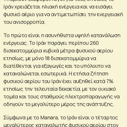
Ιράν χρειάζεται ηλιακή ενέργεια και να εισάγει
φυσικό αέριο για να αντιμετωπίσει την ενεργειακή
του ανισορροπία.
Το πρώτο είναι η ασυνήθιστα υψηλή κατανάλωση
ενέργειας. Το Ιράν παράγει περίπου 260
δισεκατομμύρια κυβικά μέτρα φυσικού αερίου
ετησίως, με μόνο 18 δισεκατομμύρια να
διατίθενται για εξαγωγές και το υπόλοιπο να
καταναλώνεται εσωτερικά. Η ετήσια ζήτηση
φυσικού αερίου του Ιράν έχει αυξηθεί κατά 7%
ετησίως την τελευταία δεκαετία, με τον οικιακό
τομέα και τους σταθμούς ηλεκτροπαραγωγής να
οδηγούν το μεγαλύτερο μέρος της ανάπτυξης.
Σύμφωνα με το Manara, το Ιράν είναι ο τέταρτος
μεγαλύτερος καταναλωτής φυσικού αερίου στον