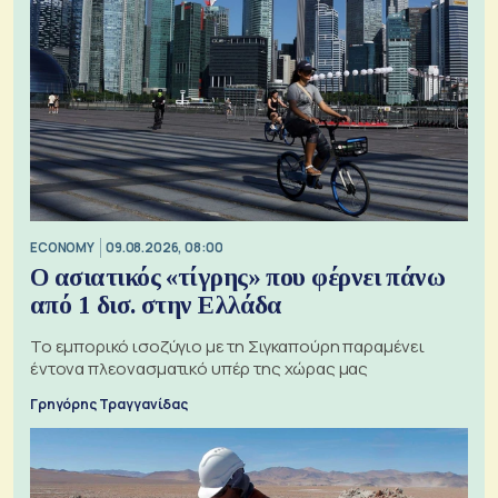
ECONOMY
09.08.2026, 08:00
Ο ασιατικός «τίγρης» που φέρνει πάνω
από 1 δισ. στην Ελλάδα
Το εμπορικό ισοζύγιο με τη Σιγκαπούρη παραμένει
έντονα πλεονασματικό υπέρ της χώρας μας
Γρηγόρης Τραγγανίδας