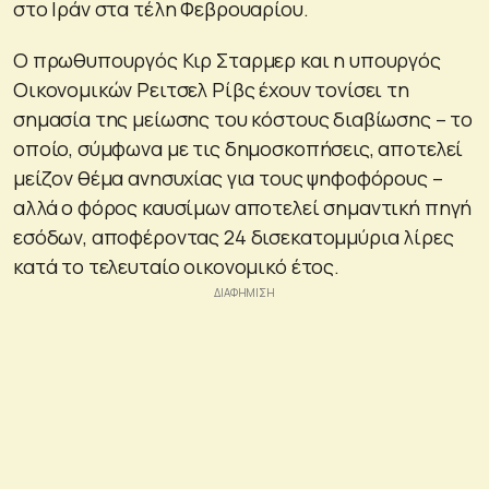
στο Ιράν στα τέλη Φεβρουαρίου.
Ο πρωθυπουργός Κιρ Σταρμερ και η υπουργός
Οικονομικών Ρειτσελ Ρίβς έχουν τονίσει τη
σημασία της μείωσης του κόστους διαβίωσης – το
οποίο, σύμφωνα με τις δημοσκοπήσεις, αποτελεί
μείζον θέμα ανησυχίας για τους ψηφοφόρους –
αλλά ο φόρος καυσίμων αποτελεί σημαντική πηγή
εσόδων, αποφέροντας 24 δισεκατομμύρια λίρες
κατά το τελευταίο οικονομικό έτος.