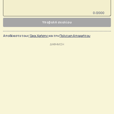
0 /2000
Υποβολή σχολίου
Αποδέχεστε τους
Όροι Χρήσης
και την
Πολιτικη Απορρήτου