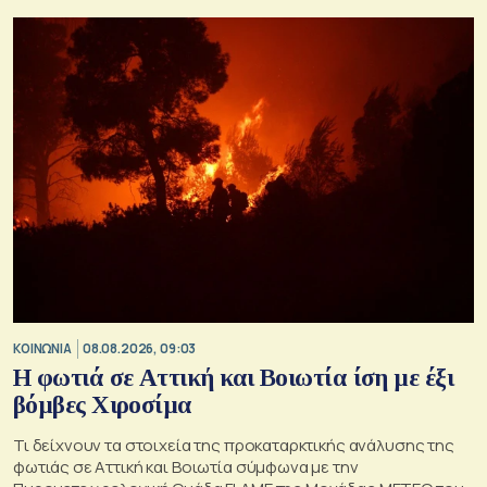
ανακατασκευών και κατεδαφίσεων
ΚΟΙΝΩΝΙΑ
08.08.2026, 09:03
Η φωτιά σε Αττική και Βοιωτία ίση με έξι
βόμβες Χιροσίμα
Τι δείχνουν τα στοιχεία της προκαταρκτικής ανάλυσης της
φωτιάς σε Αττική και Βοιωτία σύμφωνα με την