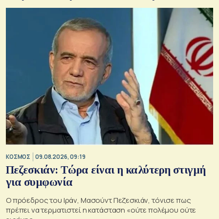
ΚΟΣΜΟΣ
09.08.2026, 09:19
Πεζεσκιάν: Τώρα είναι η καλύτερη στιγμή
για συμφωνία
Ο πρόεδρος του Ιράν, Μασούντ Πεζεσκιάν, τόνισε πως
πρέπει να τερματιστεί η κατάσταση «ούτε πολέμου ούτε