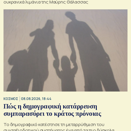
ουκρανικά λιμάνια της Μαύρης Θάλασσας
ΚΟΣΜΟΣ
08.08.2026, 18:44
Πώς η δημογραφική κατάρρευση
συμπαρασύρει το κράτος πρόνοιας
Το δημογραφικό κατέστησε τη μεταρρύθμιση του
συνταξιοδοτικού συστήματος ένα από τα πιο δύσκολα