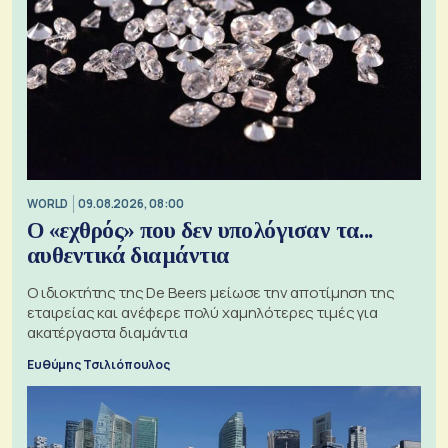
WORLD
09.08.2026, 08:00
Ο «εχθρός» που δεν υπολόγισαν τα...
αυθεντικά διαμάντια
Ο ιδιοκτήτης της De Beers μείωσε την αποτίμηση της
εταιρείας και ανέφερε πολύ χαμηλότερες τιμές για
ακατέργαστα διαμάντια
Ευθύμης Τσιλιόπουλος