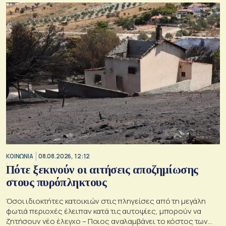
ΚΟΙΝΩΝΙΑ
08.08.2026, 12:12
Πότε ξεκινούν οι αιτήσεις αποζημίωσης
στους πυρόπληκτους
Όσοι ιδιοκτήτες κατοικιών στις πληγείσες από τη μεγάλη
φωτιά περιοχές έλειπαν κατά τις αυτοψίες, μπορούν να
ζητήσουν νέο έλεγχο – Ποιος αναλαμβάνει το κόστος των