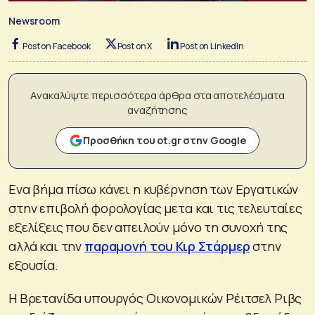
Newsroom
Post on Facebook
Post on X
Post on LinkedIn
Ανακαλύψτε περισσότερα άρθρα στα αποτελέσματα
αναζήτησης
Προσθήκη του ot.gr στην Google
Ενα βήμα πίσω κάνει η κυβέρνηση των Εργατικών
στην επιβολή φορολογίας μετα και τις τελευταίες
εξελίξεις που δεν απειλούν μόνο τη συνοχή της
αλλά και την
παραμονή του Κιρ Στάρμερ
στην
εξουσία.
Η Βρετανίδα υπουργός Οικονομικών Ρέιτσελ Ριβς