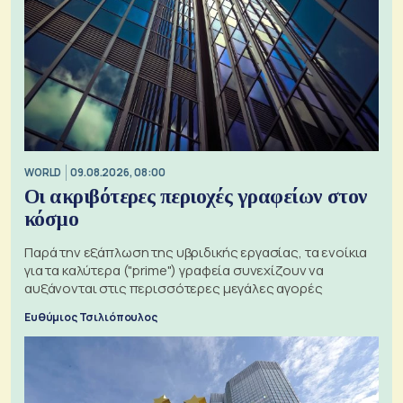
WORLD
09.08.2026, 08:00
Οι ακριβότερες περιοχές γραφείων στον
κόσμο
Παρά την εξάπλωση της υβριδικής εργασίας, τα ενοίκια
για τα καλύτερα ("prime") γραφεία συνεχίζουν να
αυξάνονται στις περισσότερες μεγάλες αγορές
Ευθύμιος Τσιλιόπουλος