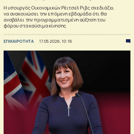
Η υπουργός Οικονομικών Ρέιτσελ Ριβς σχεδιάζει
να ανακοινώσει την επόμενη εβδομάδα ότι θα
αναβάλει την προγραμματισμένη αύξηση του
φόρου στα καύσιμα κίνησης
ΕΠΙΚΑΙΡΟΤΗΤΑ
17.05.2026, 10:16