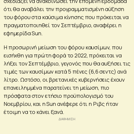
σχεδιάζει να ανακοινώσει την επόμενη εβδομάδα
ότι θα αναβάλει την προγραμματισμένη αύξηση
του φόρου στα καύσιμα κίνησης που πρόκειται να
πραγματοποιηθεί τον Σεπτέμβριο, αναφέρει η
εφημερίδα Sun.
Η προσωρινή μείωση του φόρου καυσίμων, που
εισήχθη για πρώτη φορά το 2022, πρόκειται να
λήξει τον Σεπτέμβριο, γεγονός που θα αυξήσει τις
τιμές των καυσίμων κατά 5 πένες (6,6 σεντς) ανά
λίτρο. Ωστόσο, οι βρετανικές κυβερνήσεις έχουν
επανειλημμένα παρατείνει τη μείωση, πιο
πρόσφατα στον ετήσιο προϋπολογισμό του
Νοεμβρίου, και η Sun ανέφερε ότι η Ριβς ήταν
έτοιμη να το κάνει ξανά.