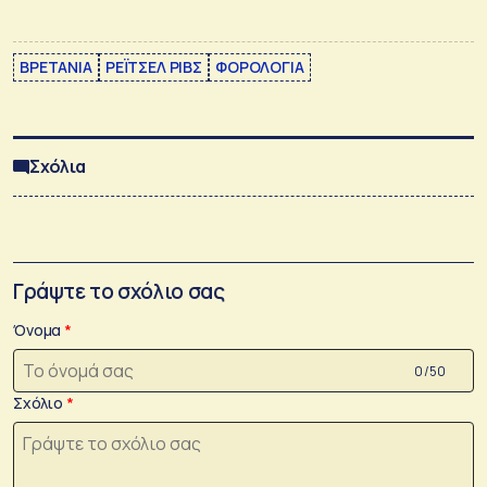
ΒΡΕΤΑΝΙΑ
ΡΕΪΤΣΕΛ ΡΙΒΣ
ΦΟΡΟΛΟΓΙΑ
Σχόλια
Γράψτε το σχόλιο σας
Όνομα
0 /50
Σχόλιο