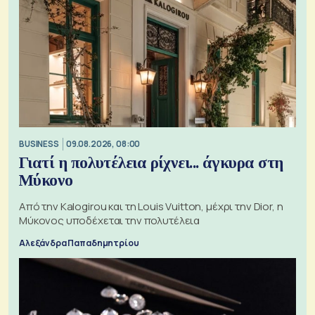
BUSINESS
09.08.2026, 08:00
Γιατί η πολυτέλεια ρίχνει... άγκυρα στη
Μύκονο
Από την Kalogirou και τη Louis Vuitton, μέχρι την Dior, η
Μύκονος υποδέχεται την πολυτέλεια
Αλεξάνδρα Παπαδημητρίου