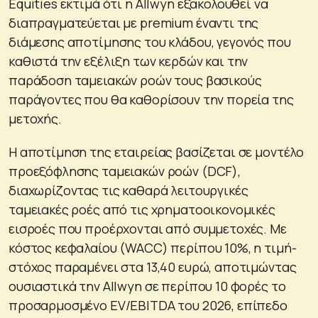
Equities εκτιμά ότι η Allwyn εξακολουθεί να
διαπραγματεύεται με premium έναντι της
διάμεσης αποτίμησης του κλάδου, γεγονός που
καθιστά την εξέλιξη των κερδών και την
παράδοση ταμειακών ροών τους βασικούς
παράγοντες που θα καθορίσουν την πορεία της
μετοχής.
Η αποτίμηση της εταιρείας βασίζεται σε μοντέλο
προεξόφλησης ταμειακών ροών (DCF),
διαχωρίζοντας τις καθαρά λειτουργικές
ταμειακές ροές από τις χρηματοοικονομικές
εισροές που προέρχονται από συμμετοχές. Με
κόστος κεφαλαίου (WACC) περίπου 10%, η τιμή-
στόχος παραμένει στα 13,40 ευρώ, αποτιμώντας
ουσιαστικά την Allwyn σε περίπου 10 φορές το
προσαρμοσμένο EV/EBITDA του 2026, επίπεδο