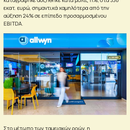
εκατ. ευρώ, σημαντικά χαμηλότερα από την
αύξηση 24% σε επίπεδο προσαρμοσμένου
EBITDA.
Στο μέτωπο των ταμειακών ροών, η