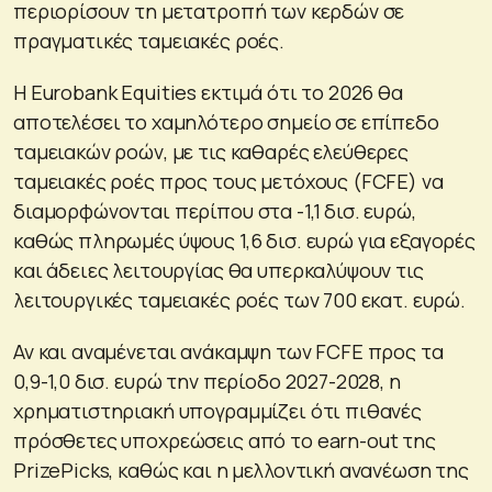
περιορίσουν τη μετατροπή των κερδών σε
πραγματικές ταμειακές ροές.
Η Eurobank Equities εκτιμά ότι το 2026 θα
αποτελέσει το χαμηλότερο σημείο σε επίπεδο
ταμειακών ροών, με τις καθαρές ελεύθερες
ταμειακές ροές προς τους μετόχους (FCFE) να
διαμορφώνονται περίπου στα -1,1 δισ. ευρώ,
καθώς πληρωμές ύψους 1,6 δισ. ευρώ για εξαγορές
και άδειες λειτουργίας θα υπερκαλύψουν τις
λειτουργικές ταμειακές ροές των 700 εκατ. ευρώ.
Αν και αναμένεται ανάκαμψη των FCFE προς τα
0,9-1,0 δισ. ευρώ την περίοδο 2027-2028, η
χρηματιστηριακή υπογραμμίζει ότι πιθανές
πρόσθετες υποχρεώσεις από το earn-out της
PrizePicks, καθώς και η μελλοντική ανανέωση της