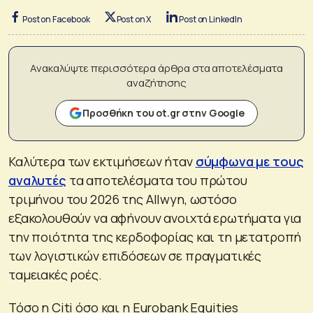
Post on Facebook
Post on X
Post on LinkedIn
Ανακαλύψτε περισσότερα άρθρα στα αποτελέσματα
αναζήτησης
Προσθήκη του ot.gr στην Google
Καλύτερα των εκτιμήσεων ήταν
σύμφωνα με τους
αναλυτές
τα αποτελέσματα του πρώτου
τριμήνου του 2026 της Allwyn, ωστόσο
εξακολουθούν να αφήνουν ανοιχτά ερωτήματα για
την ποιότητα της κερδοφορίας και τη μετατροπή
των λογιστικών επιδόσεων σε πραγματικές
ταμειακές ροές.
Τόσο η Citi όσο και η Eurobank Equities