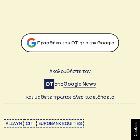
Προσθήκη του ΟΤ.gr στην Google
Ακολουθήστε τον
Google News
στο
και μάθετε πρώτοι όλες τις ειδήσεις
ALLWYN
CITI
EUROBANK EQUITIES
Cookies