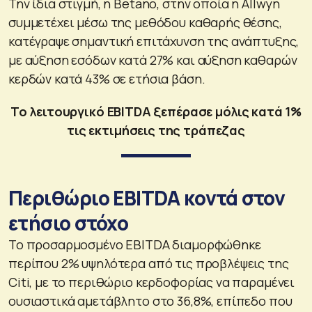
Την ίδια στιγμή, η Betano, στην οποία η Allwyn
συμμετέχει μέσω της μεθόδου καθαρής θέσης,
κατέγραψε σημαντική επιτάχυνση της ανάπτυξης,
με αύξηση εσόδων κατά 27% και αύξηση καθαρών
κερδών κατά 43% σε ετήσια βάση.
Το λειτουργικό EBITDA ξεπέρασε μόλις κατά 1%
τις εκτιμήσεις της τράπεζας
Περιθώριο EBITDA κοντά στον
ετήσιο στόχο
Το προσαρμοσμένο EBITDA διαμορφώθηκε
περίπου 2% υψηλότερα από τις προβλέψεις της
Citi, με το περιθώριο κερδοφορίας να παραμένει
ουσιαστικά αμετάβλητο στο 36,8%, επίπεδο που