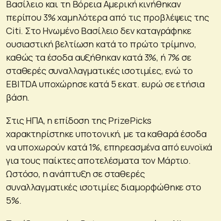
Βασίλειο και τη Βόρεια Αμερική κινήθηκαν
περίπου 3% χαμηλότερα από τις προβλέψεις της
Citi. Στο Ηνωμένο Βασίλειο δεν καταγράφηκε
ουσιαστική βελτίωση κατά το πρώτο τρίμηνο,
καθώς τα έσοδα αυξήθηκαν κατά 3%, ή 7% σε
σταθερές συναλλαγματικές ισοτιμίες, ενώ το
EBITDA υποχώρησε κατά 5 εκατ. ευρώ σε ετήσια
βάση.
Στις ΗΠΑ, η επίδοση της PrizePicks
χαρακτηρίστηκε υποτονική, με τα καθαρά έσοδα
να υποχωρούν κατά 1%, επηρεασμένα από ευνοϊκά
για τους παίκτες αποτελέσματα τον Μάρτιο.
Ωστόσο, η ανάπτυξη σε σταθερές
συναλλαγματικές ισοτιμίες διαμορφώθηκε στο
5%.