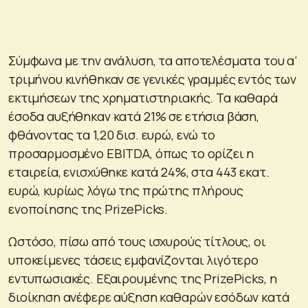
Σύμφωνα με την ανάλυση, τα αποτελέσματα του α’
τριμήνου κινήθηκαν σε γενικές γραμμές εντός των
εκτιμήσεων της χρηματιστηριακής. Τα καθαρά
έσοδα αυξήθηκαν κατά 21% σε ετήσια βάση,
φθάνοντας τα 1,20 δισ. ευρώ, ενώ το
προσαρμοσμένο EBITDA, όπως το ορίζει η
εταιρεία, ενισχύθηκε κατά 24%, στα 443 εκατ.
ευρώ, κυρίως λόγω της πρώτης πλήρους
ενοποίησης της PrizePicks.
Ωστόσο, πίσω από τους ισχυρούς τίτλους, οι
υποκείμενες τάσεις εμφανίζονται λιγότερο
εντυπωσιακές. Εξαιρουμένης της PrizePicks, η
διοίκηση ανέφερε αύξηση καθαρών εσόδων κατά