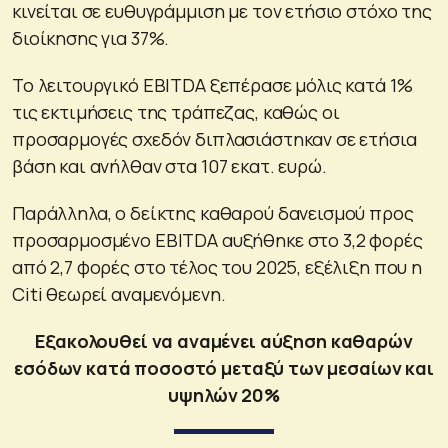
κινείται σε ευθυγράμμιση με τον ετήσιο στόχο της
διοίκησης για 37%.
Το λειτουργικό EBITDA ξεπέρασε μόλις κατά 1%
τις εκτιμήσεις της τράπεζας, καθώς οι
προσαρμογές σχεδόν διπλασιάστηκαν σε ετήσια
βάση και ανήλθαν στα 107 εκατ. ευρώ.
Παράλληλα, ο δείκτης καθαρού δανεισμού προς
προσαρμοσμένο EBITDA αυξήθηκε στο 3,2 φορές
από 2,7 φορές στο τέλος του 2025, εξέλιξη που η
Citi θεωρεί αναμενόμενη.
Εξακολουθεί να αναμένει αύξηση καθαρών
εσόδων κατά ποσοστό μεταξύ των μεσαίων και
υψηλών 20%