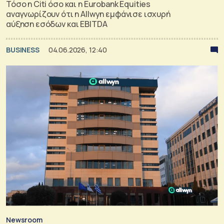
Τόσο η Citi όσο και η Eurobank Equities
αναγνωρίζουν ότι η Allwyn εμφάνισε ισχυρή
αύξηση εσόδων και EBITDA
BUSINESS
04.06.2026, 12:40
Newsroom