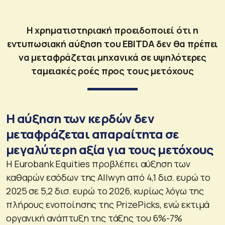
Η χρηματιστηριακή προειδοποιεί ότι η
εντυπωσιακή αύξηση του EBITDA δεν θα πρέπει
να μεταφράζεται μηχανικά σε υψηλότερες
ταμειακές ροές προς τους μετόχους
Η αύξηση των κερδών δεν
μεταφράζεται απαραίτητα σε
μεγαλύτερη αξία για τους μετόχους
Η Eurobank Equities προβλέπει αύξηση των
καθαρών εσόδων της Allwyn από 4,1 δισ. ευρώ το
2025 σε 5,2 δισ. ευρώ το 2026, κυρίως λόγω της
πλήρους ενοποίησης της PrizePicks, ενώ εκτιμά
οργανική ανάπτυξη της τάξης του 6%-7%