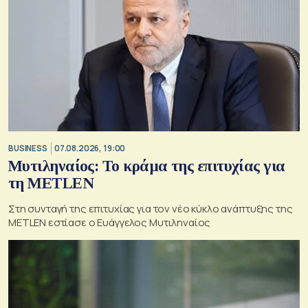
BUSINESS
07.08.2026, 19:00
Μυτιληναίος: Το κράμα της επιτυχίας για
τη METLEN
Στη συνταγή της επιτυχίας για τον νέο κύκλο ανάπτυξης της
METLEN εστίασε ο Ευάγγελος Μυτιληναίος