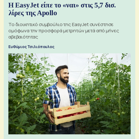
Η EasyJet είπε το «ναι» στις 5,7 δισ.
λίρες της Apollo
Το διοικητικό συμβούλιο της EasyJet συνέστησε
ομόφωνα την προσφορά μετρητών μετά από μήνες
αβεβαιότητας
Ευθύμιος Τσιλιόπουλος