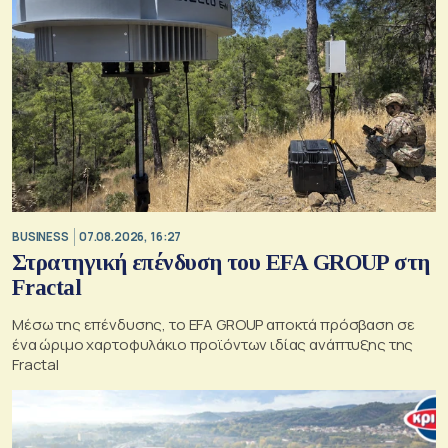
BUSINESS
07.08.2026, 16:27
Στρατηγική επένδυση του EFA GROUP στη
Fractal
Μέσω της επένδυσης, το EFA GROUP αποκτά πρόσβαση σε
ένα ώριμο χαρτοφυλάκιο προϊόντων ιδίας ανάπτυξης της
Fractal