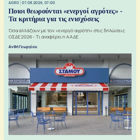
AGRO
07.08.2026, 07:00
Ποιοι θεωρούνται «ενεργοί αγρότες» -
Τα κριτήρια για τις ενισχύσεις
Όσα αλλάζουν με τον «ενεργό αγρότη» στις δηλώσεις
ΟΣΔΕ 2026 - Τι αναφέρει η ΑΑΔΕ
Ανθή Γεωργίου