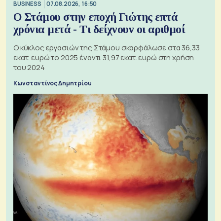
BUSINESS
07.08.2026, 16:50
Ο Στάμου στην εποχή Γιώτης επτά
χρόνια μετά - Τι δείχνουν οι αριθμοί
Ο κύκλος εργασιών της Στάμου σκαρφάλωσε στα 36,33
εκατ. ευρώ το 2025 έναντι 31,97 εκατ. ευρώ στη χρήση
του 2024
Κωνσταντίνος Δημητρίου