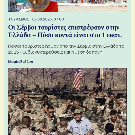
ΤΟΥΡΙΣΜΟΣ
07.08.2026, 07:00
Οι Σέρβοι τουρίστες επιστρέφουν στην
Ελλάδα – Πόσο κοντά είναι στο 1 εκατ.
Πόσοι τουρίστες ήρθαν από την Σερβία στην Ελλάδα το
2025 - Οι διανυκτερεύσεις και η μέση δαπάνη
Μαρία Σιδέρη