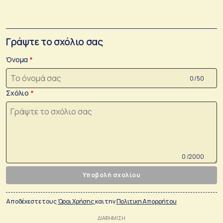
Γράψτε το σχόλιο σας
Όνομα
0 /50
Σχόλιο
0 /2000
Υποβολή σχολίου
Αποδέχεστε τους
Όροι Χρήσης
και την
Πολιτικη Απορρήτου