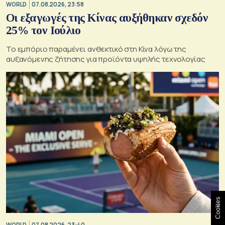
WORLD
07.08.2026, 23:58
Οι εξαγωγές της Κίνας αυξήθηκαν σχεδόν
25% τον Ιούλιο
Το εμπόριο παραμένει ανθεκτικό στη Κίνα λόγω της
αυξανόμενης ζήτησης για προϊόντα υψηλής τεχνολογίας
Cookies
WORLD
07.08.2026, 23:40