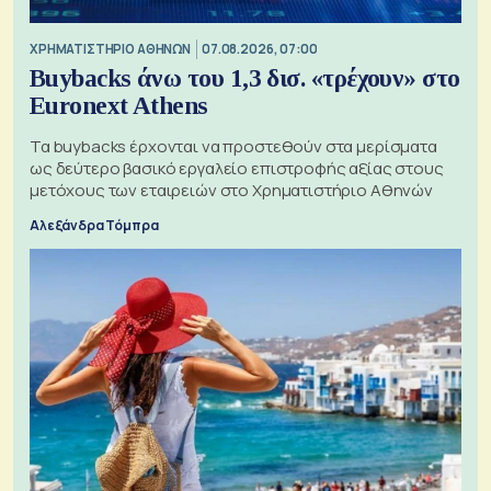
XΡΗΜΑΤΙΣΤΗΡΙΟ ΑΘΗΝΩΝ
07.08.2026, 07:00
Buybacks άνω του 1,3 δισ. «τρέχουν» στο
Euronext Athens
Τα buybacks έρχονται να προστεθούν στα μερίσματα
ως δεύτερο βασικό εργαλείο επιστροφής αξίας στους
μετόχους των εταιρειών στο Χρηματιστήριο Αθηνών
Αλεξάνδρα Τόμπρα