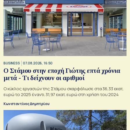
BUSINESS
07.08.2026, 16:50
Ο Στάμου στην εποχή Γιώτης επτά χρόνια
μετά - Τι δείχνουν οι αριθμοί
Ο κύκλος εργασιών της Στάμου σκαρφάλωσε στα 36,33 εκατ.
ευρώ το 2025 έναντι 31,97 εκατ. ευρώ στη χρήση του 2024
Κωνσταντίνος Δημητρίου