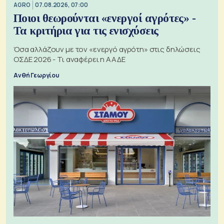
AGRO
07.08.2026, 07:00
Ποιοι θεωρούνται «ενεργοί αγρότες» -
Τα κριτήρια για τις ενισχύσεις
Όσα αλλάζουν με τον «ενεργό αγρότη» στις δηλώσεις
ΟΣΔΕ 2026 - Τι αναφέρει η ΑΑΔΕ
Ανθή Γεωργίου