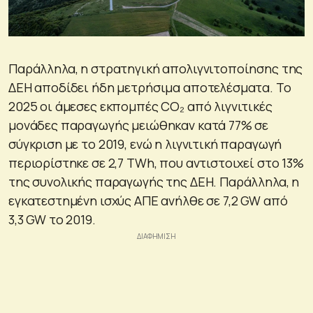
Παράλληλα, η στρατηγική απολιγνιτοποίησης της
ΔΕΗ αποδίδει ήδη μετρήσιμα αποτελέσματα. Το
2025 οι άμεσες εκπομπές CO₂ από λιγνιτικές
μονάδες παραγωγής μειώθηκαν κατά 77% σε
σύγκριση με το 2019, ενώ η λιγνιτική παραγωγή
περιορίστηκε σε 2,7 TWh, που αντιστοιχεί στο 13%
της συνολικής παραγωγής της ΔΕΗ. Παράλληλα, η
εγκατεστημένη ισχύς ΑΠΕ ανήλθε σε 7,2 GW από
3,3 GW το 2019.