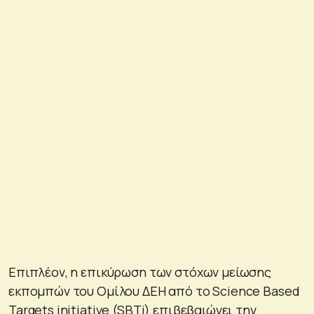
Επιπλέον, η επικύρωση των στόχων μείωσης
εκπομπών του Ομίλου ΔΕΗ από το Science Based
Targets initiative (SBTi) επιβεβαιώνει την