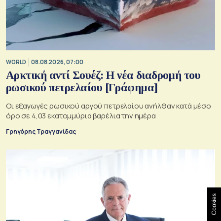
WORLD
08.08.2026, 07:00
Αρκτική αντί Σουέζ: Η νέα διαδρομή του
ρωσικού πετρελαίου [Γράφημα]
Οι εξαγωγές ρωσικού αργού πετρελαίου ανήλθαν κατά μέσο
όρο σε 4,03 εκατομμύρια βαρέλια την ημέρα
Γρηγόρης Τραγγανίδας
Cookies