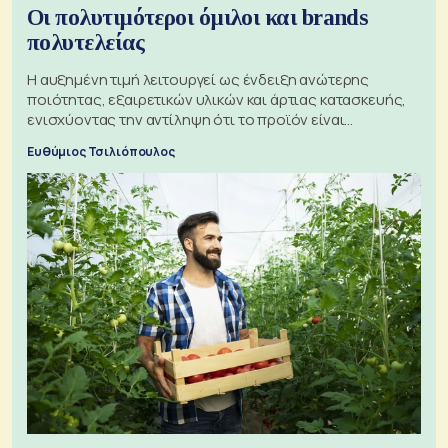
Οι πολυτιμότεροι όμιλοι και brands
πολυτελείας
Η αυξημένη τιμή λειτουργεί ως ένδειξη ανώτερης
ποιότητας, εξαιρετικών υλικών και άρτιας κατασκευής,
ενισχύοντας την αντίληψη ότι το προϊόν είναι
ξεχωριστό
Ευθύμιος Τσιλιόπουλος