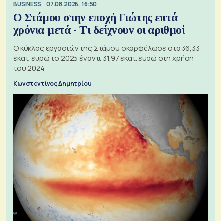
BUSINESS
07.08.2026, 16:50
Ο Στάμου στην εποχή Γιώτης επτά
χρόνια μετά - Τι δείχνουν οι αριθμοί
Ο κύκλος εργασιών της Στάμου σκαρφάλωσε στα 36,33
εκατ. ευρώ το 2025 έναντι 31,97 εκατ. ευρώ στη χρήση
του 2024
Κωνσταντίνος Δημητρίου