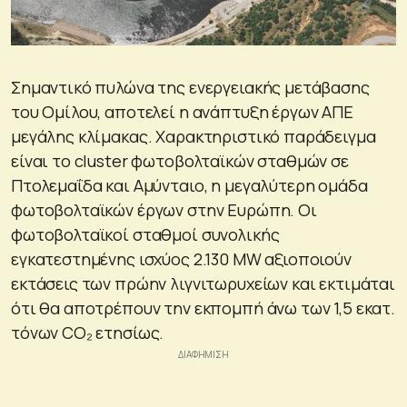
Σημαντικό πυλώνα της ενεργειακής μετάβασης
του Ομίλου, αποτελεί η ανάπτυξη έργων ΑΠΕ
μεγάλης κλίμακας. Χαρακτηριστικό παράδειγμα
είναι το cluster φωτοβολταϊκών σταθμών σε
Πτολεμαΐδα και Αμύνταιο, η μεγαλύτερη ομάδα
φωτοβολταϊκών έργων στην Ευρώπη. Οι
φωτοβολταϊκοί σταθμοί συνολικής
εγκατεστημένης ισχύος 2.130 MW αξιοποιούν
εκτάσεις των πρώην λιγνιτωρυχείων και εκτιμάται
ότι θα αποτρέπουν την εκπομπή άνω των 1,5 εκατ.
τόνων CO₂ ετησίως.