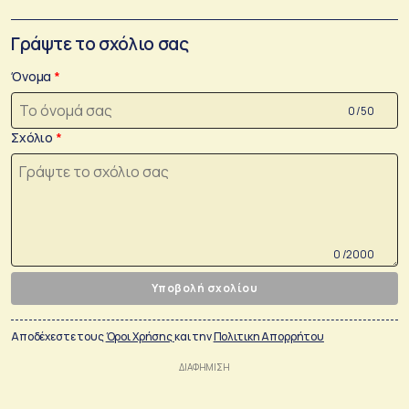
Γράψτε το σχόλιο σας
Όνομα
0 /50
Σχόλιο
0 /2000
Υποβολή σχολίου
Αποδέχεστε τους
Όροι Χρήσης
και την
Πολιτικη Απορρήτου