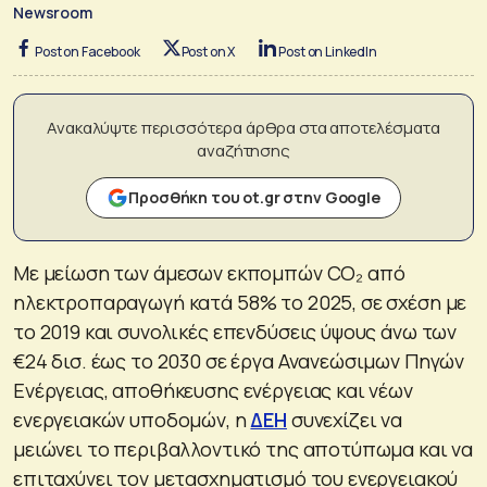
Newsroom
Post on Facebook
Post on X
Post on LinkedIn
Ανακαλύψτε περισσότερα άρθρα στα αποτελέσματα
αναζήτησης
Προσθήκη του ot.gr στην Google
Με μείωση των άμεσων εκπομπών CO₂ από
ηλεκτροπαραγωγή κατά 58% το 2025, σε σχέση με
το 2019 και συνολικές επενδύσεις ύψους άνω των
€24 δισ. έως το 2030 σε έργα Ανανεώσιμων Πηγών
Ενέργειας, αποθήκευσης ενέργειας και νέων
ενεργειακών υποδομών, η
ΔΕΗ
συνεχίζει να
μειώνει το περιβαλλοντικό της αποτύπωμα και να
επιταχύνει τον μετασχηματισμό του ενεργειακού