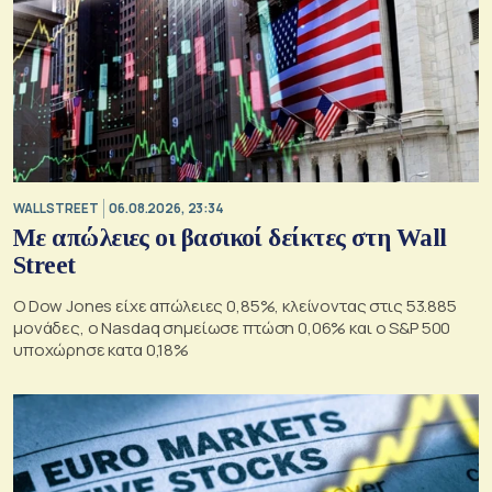
WALL STREET
06.08.2026, 23:34
Με απώλειες οι βασικοί δείκτες στη Wall
Street
Ο Dow Jones είχε απώλειες 0,85%, κλείνοντας στις 53.885
μονάδες, ο Nasdaq σημείωσε πτώση 0,06% και ο S&P 500
υποχώρησε κατα 0,18%