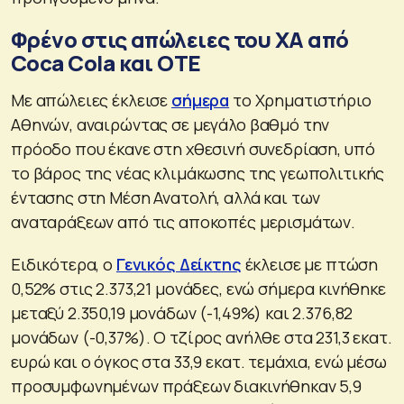
Φρένο στις απώλειες του ΧΑ από
Coca Cola και ΟΤΕ
Με απώλειες έκλεισε
σήμερα
το Χρηματιστήριο
Αθηνών, αναιρώντας σε μεγάλο βαθμό την
πρόοδο που έκανε στη χθεσινή συνεδρίαση, υπό
το βάρος της νέας κλιμάκωσης της γεωπολιτικής
έντασης στη Μέση Ανατολή, αλλά και των
αναταράξεων από τις αποκοπές μερισμάτων.
Ειδικότερα, ο
Γενικός Δείκτης
έκλεισε με πτώση
0,52% στις 2.373,21 μονάδες, ενώ σήμερα κινήθηκε
μεταξύ 2.350,19 μονάδων (-1,49%) και 2.376,82
μονάδων (-0,37%). Ο τζίρος ανήλθε στα 231,3 εκατ.
ευρώ και ο όγκος στα 33,9 εκατ. τεμάχια, ενώ μέσω
προσυμφωνημένων πράξεων διακινήθηκαν 5,9