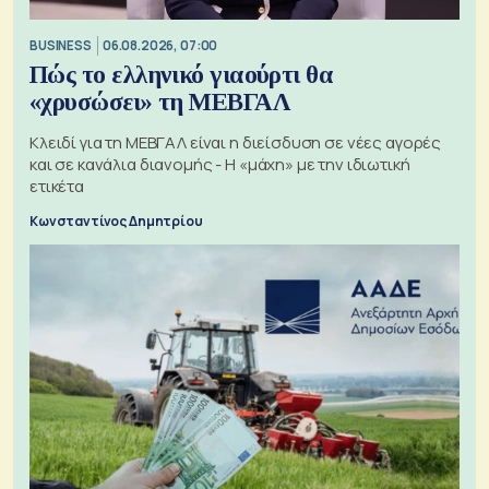
BUSINESS
06.08.2026, 07:00
Πώς το ελληνικό γιαούρτι θα
«χρυσώσει» τη ΜΕΒΓΑΛ
Κλειδί για τη ΜΕΒΓΑΛ είναι η διείσδυση σε νέες αγορές
και σε κανάλια διανομής - Η «μάχη» με την ιδιωτική
ετικέτα
Κωνσταντίνος Δημητρίου