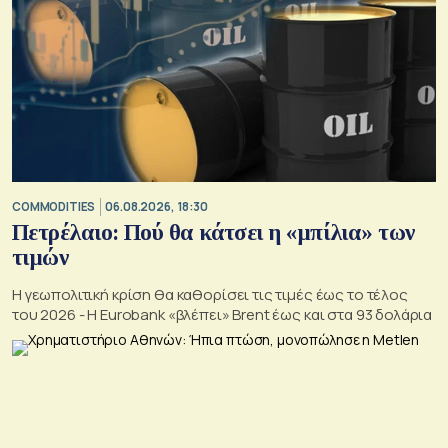
COMMODITIES
06.08.2026, 18:30
Πετρέλαιο: Πού θα κάτσει η «μπίλια» των
τιμών
Η γεωπολιτική κρίση θα καθορίσει τις τιμές έως το τέλος
του 2026 - Η Eurobank «βλέπει» Brent έως και στα 93 δολάρια