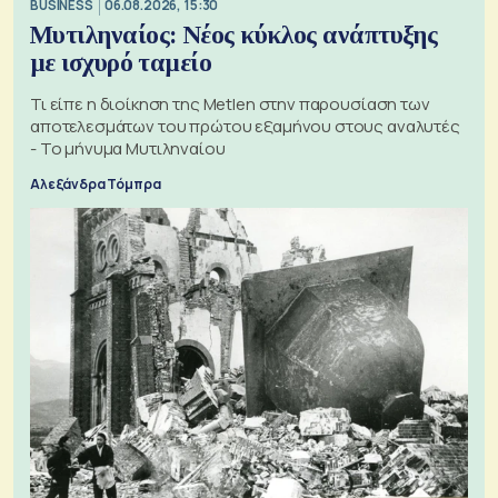
BUSINESS
06.08.2026, 15:30
Μυτιληναίος: Νέος κύκλος ανάπτυξης
με ισχυρό ταμείο
Τι είπε η διοίκηση της Metlen στην παρουσίαση των
αποτελεσμάτων του πρώτου εξαμήνου στους αναλυτές
- Το μήνυμα Μυτιληναίου
Αλεξάνδρα Τόμπρα