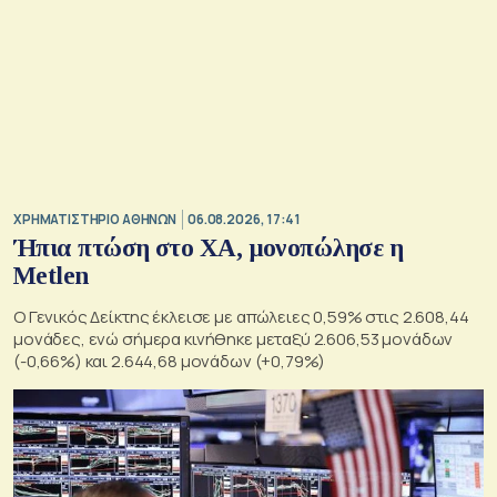
XΡΗΜΑΤΙΣΤΗΡΙΟ ΑΘΗΝΩΝ
06.08.2026, 17:41
Ήπια πτώση στο ΧΑ, μονοπώλησε η
Metlen
O Γενικός Δείκτης έκλεισε με απώλειες 0,59% στις 2.608,44
μονάδες, ενώ σήμερα κινήθηκε μεταξύ 2.606,53 μονάδων
(-0,66%) και 2.644,68 μονάδων (+0,79%)