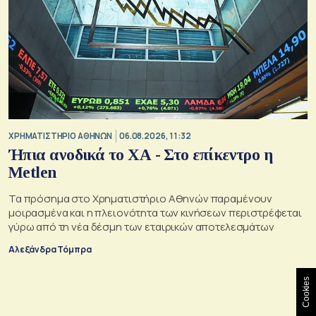
XΡΗΜΑΤΙΣΤΗΡΙΟ ΑΘΗΝΩΝ
06.08.2026, 11:32
Ήπια ανοδικά το ΧΑ - Στο επίκεντρο η
Metlen
Τα πρόσημα στο Χρηματιστήριο Αθηνών παραμένουν
μοιρασμένα και η πλειονότητα των κινήσεων περιστρέφεται
γύρω από τη νέα δέσμη των εταιρικών αποτελεσμάτων
Αλεξάνδρα Τόμπρα
Cookies