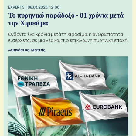
EXPERTS
06.08.2026, 12:00
Το πυρηνικό παράδοξο - 81 χρόνια μετά
την Χιροσίμα
Ογδόντα ένα χρόνια μετά τη Χιροσίμα, η ανθρωπότητα
εισέρχεται σε μια νέα και πιο επικίνδυνη πυρηνική εποχή
Αθανάσιος Πλατιάς