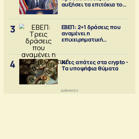
αυξήσει τα επιτόκια τον
Σεπτέμβριο
3
ΕΒΕΠ: 2+1 δράσεις που
αναμένει η
επιχειρηματική
κοινότητα
4
Νέες απάτες στα crypto -
Τα υποψήφια θύματα