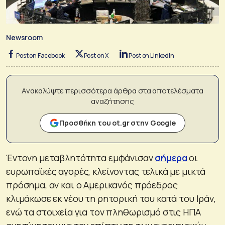
Newsroom
Post on Facebook
Post on X
Post on LinkedIn
Ανακαλύψτε περισσότερα άρθρα στα αποτελέσματα
αναζήτησης
Προσθήκη του ot.gr στην Google
Έντονη μεταβλητότητα εμφάνισαν
σήμερα
οι
ευρωπαϊκές αγορές, κλείνοντας τελικά με μικτά
πρόσημα, αν και ο Αμερικανός πρόεδρος
κλιμάκωσε εκ νέου τη ρητορική του κατά του Ιράν,
ενώ τα στοιχεία για τον πληθωρισμό στις ΗΠΑ