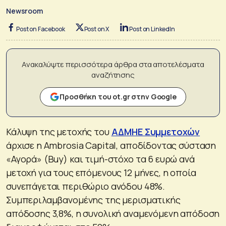
Newsroom
Post on Facebook
Post on X
Post on LinkedIn
Ανακαλύψτε περισσότερα άρθρα στα αποτελέσματα
αναζήτησης
Προσθήκη του ot.gr στην Google
Κάλυψη της μετοχής του
ΑΔΜΗΕ Συμμετοχών
άρχισε η Ambrosia Capital, αποδίδοντας σύσταση
«Αγορά» (Buy) και τιμή-στόχο τα 6 ευρώ ανά
μετοχή για τους επόμενους 12 μήνες, η οποία
συνεπάγεται περιθώριο ανόδου 48%.
Συμπεριλαμβανομένης της μερισματικής
απόδοσης 3,8%, η συνολική αναμενόμενη απόδοση