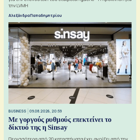
την LVMH
Αλεξάνδρα Παπαδημητρίου
BUSINESS
09.08.2026, 20:59
Με γοργούς ρυθμούς επεκτείνει το
δίκτυό της η Sinsay
Περισσότερα από 20 καταστήματα έχει ανοίξει από την