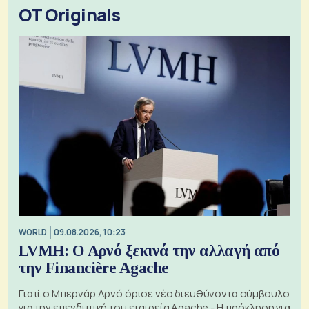
OT Originals
WORLD
09.08.2026, 10:23
LVMH: Ο Αρνό ξεκινά την αλλαγή από
την Financière Agache
Γιατί ο Μπερνάρ Αρνό όρισε νέο διευθύνοντα σύμβουλο
για την επενδυτική του εταιρεία Agache - Η πρόκληση για