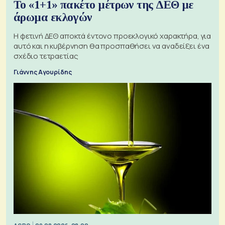
Το «1+1» πακέτο μέτρων της ΔΕΘ με
άρωμα εκλογών
Η φετινή ΔΕΘ αποκτά έντονο προεκλογικό χαρακτήρα, για
αυτό και η κυβέρνηση θα προσπαθήσει να αναδείξει ένα
σχέδιο τετραετίας
Γιάννης Αγουρίδης