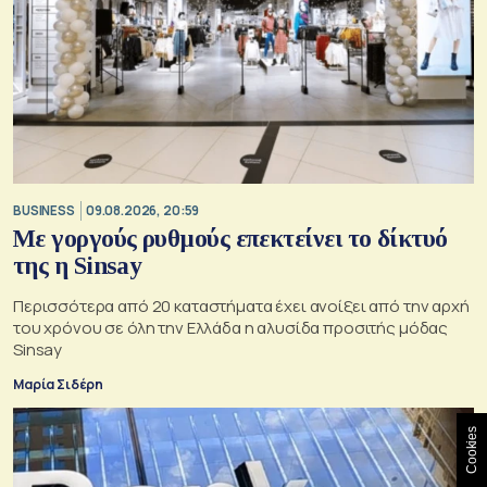
BUSINESS
09.08.2026, 20:59
Με γοργούς ρυθμούς επεκτείνει το δίκτυό
της η Sinsay
Περισσότερα από 20 καταστήματα έχει ανοίξει από την αρχή
του χρόνου σε όλη την Ελλάδα η αλυσίδα προσιτής μόδας
Sinsay
Μαρία Σιδέρη
Cookies