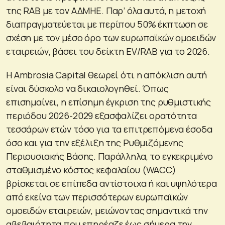
της RAB με τον ΑΔΜΗΕ. Παρ’ όλα αυτά, η μετοχή
διαπραγματεύεται με περίπου 50% έκπτωση σε
σχέση με τον μέσο όρο των ευρωπαϊκών ομοειδών
εταιρειών, βάσει του δείκτη EV/RAB για το 2026.
Η Ambrosia Capital θεωρεί ότι η απόκλιση αυτή
είναι δύσκολο να δικαιολογηθεί. Όπως
επισημαίνει, η επίσημη έγκριση της ρυθμιστικής
περιόδου 2026-2029 εξασφαλίζει ορατότητα
τεσσάρων ετών τόσο για τα επιτρεπόμενα έσοδα
όσο και για την εξέλιξη της Ρυθμιζόμενης
Περιουσιακής Βάσης. Παράλληλα, το εγκεκριμένο
σταθμισμένο κόστος κεφαλαίου (WACC)
βρίσκεται σε επίπεδα αντίστοιχα ή και υψηλότερα
από εκείνα των περισσότερων ευρωπαϊκών
ομοειδών εταιρειών, μειώνοντας σημαντικά την
αβεβαιότητα που επηρέαζε έως σήμερα την