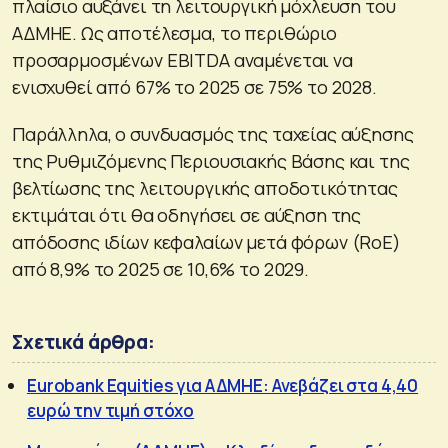
πλαίσιο αυξάνει τη λειτουργική μόχλευση του
ΑΔΜΗΕ. Ως αποτέλεσμα, το περιθώριο
προσαρμοσμένων EBITDA αναμένεται να
ενισχυθεί από 67% το 2025 σε 75% το 2028.
Παράλληλα, ο συνδυασμός της ταχείας αύξησης
της Ρυθμιζόμενης Περιουσιακής Βάσης και της
βελτίωσης της λειτουργικής αποδοτικότητας
εκτιμάται ότι θα οδηγήσει σε αύξηση της
απόδοσης ιδίων κεφαλαίων μετά φόρων (RoE)
από 8,9% το 2025 σε 10,6% το 2029.
Σχετικά άρθρα:
Eurobank Equities για ΑΔΜΗΕ: Ανεβάζει στα 4,40
ευρώ την τιμή στόχο