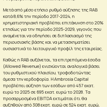
Μετά από μέσο ετήσιο ρυθμό αύξησης της RAB
κατά 8,6% την περίοδο 2017-2024, η
χρηματιστηριακή προβλέπει επιτάχυνση στο 20%
ετησίως για την περίοδο 2025-2029, γεγονός που
αναμένεται να οδηγήσει σε διπλασιασμό της
περιουσιακής βάσης και να μετασχηματίσει
ουσιαστικά το λειτουργικό προφίλ της εταιρείας.
Καθώς η RAB αυξάνεται, τα επιτρεπόμενα έσοδα
(Allowed Revenue) ενισχύονται αναλογικά βάσει
του ρυθμιστικού πλαισίου, τροφοδοτώντας
άμεσα την κερδοφορία. Η Ambrosia Capital
προβλέπει αύξηση των εσόδων από 457 εκατ.
ευρώ το 2025 σε 695 εκατ. ευρώ το 2028. Τα
προσαρμοσμένα EBITDA εκτιμάται ότι θα
αυξηθούν από 308 εκατ. ευρώ σε 524 εκατ. ευρώ,