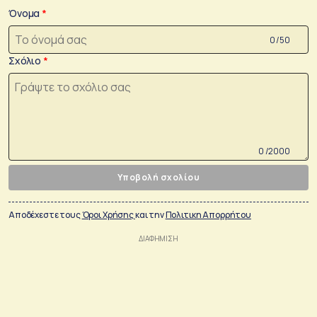
Όνομα
0 /50
Σχόλιο
0 /2000
Υποβολή σχολίου
Αποδέχεστε τους
Όροι Χρήσης
και την
Πολιτικη Απορρήτου