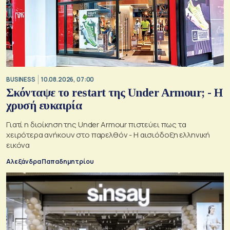
BUSINESS
10.08.2026, 07:00
Σκόνταψε το restart της Under Armour; - Η
χρυσή ευκαιρία
Γιατί η διοίκηση της Under Armour πιστεύει πως τα
χειρότερα ανήκουν στο παρελθόν - Η αισιόδοξη ελληνική
εικόνα
Αλεξάνδρα Παπαδημητρίου