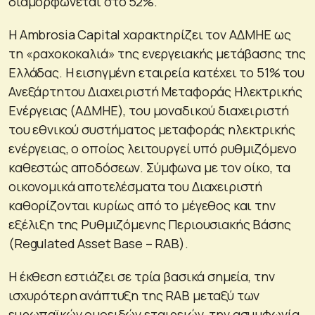
διαμορφώνεται στο 52%.
Η Ambrosia Capital χαρακτηρίζει τον ΑΔΜΗΕ ως
τη «ραχοκοκαλιά» της ενεργειακής μετάβασης της
Ελλάδας. Η εισηγμένη εταιρεία κατέχει το 51% του
Ανεξάρτητου Διαχειριστή Μεταφοράς Ηλεκτρικής
Ενέργειας (ΑΔΜΗΕ), του μοναδικού διαχειριστή
του εθνικού συστήματος μεταφοράς ηλεκτρικής
ενέργειας, ο οποίος λειτουργεί υπό ρυθμιζόμενο
καθεστώς αποδόσεων. Σύμφωνα με τον οίκο, τα
οικονομικά αποτελέσματα του Διαχειριστή
καθορίζονται κυρίως από το μέγεθος και την
εξέλιξη της Ρυθμιζόμενης Περιουσιακής Βάσης
(Regulated Asset Base – RAB).
Η έκθεση εστιάζει σε τρία βασικά σημεία, την
ισχυρότερη ανάπτυξη της RAB μεταξύ των
ευρωπαϊκών ομοειδών εταιρειών, την ασυμφωνία