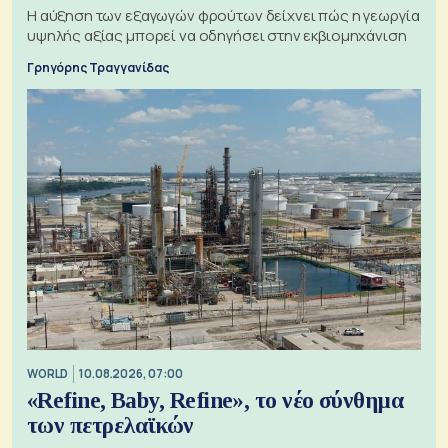
Η αύξηση των εξαγωγών φρούτων δείχνει πώς η γεωργία
υψηλής αξίας μπορεί να οδηγήσει στην εκβιομηχάνιση
Γρηγόρης Τραγγανίδας
WORLD
10.08.2026, 07:00
«Refine, Baby, Refine», το νέο σύνθημα
των πετρελαϊκών