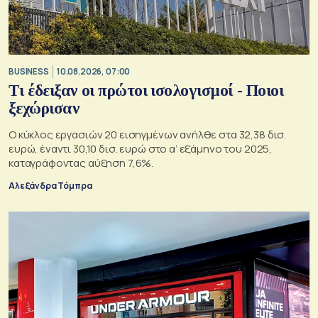
BUSINESS
10.08.2026, 07:00
Τι έδειξαν οι πρώτοι ισολογισμοί - Ποιοι
ξεχώρισαν
Ο κύκλος εργασιών 20 εισηγμένων ανήλθε στα 32,38 δισ.
ευρώ, έναντι 30,10 δισ. ευρώ στο α’ εξάμηνο του 2025,
καταγράφοντας αύξηση 7,6%.
Αλεξάνδρα Τόμπρα