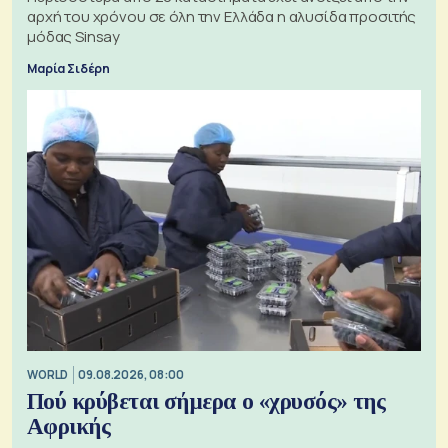
αρχή του χρόνου σε όλη την Ελλάδα η αλυσίδα προσιτής
μόδας Sinsay
Μαρία Σιδέρη
WORLD
09.08.2026, 08:00
Πού κρύβεται σήμερα ο «χρυσός» της
Αφρικής