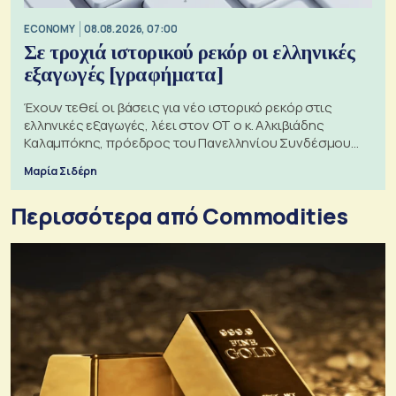
ECONOMY
08.08.2026, 07:00
Σε τροχιά ιστορικού ρεκόρ οι ελληνικές
εξαγωγές [γραφήματα]
Έχουν τεθεί οι βάσεις για νέο ιστορικό ρεκόρ στις
ελληνικές εξαγωγές, λέει στον ΟΤ ο κ. Αλκιβιάδης
Καλαμπόκης, πρόεδρος του Πανελληνίου Συνδέσμου
Εξαγωγέων
Μαρία Σιδέρη
Περισσότερα από Commodities