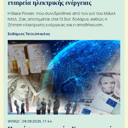
εταιρεία ηλεκτρικής ενέργειας
Η Base Power, που συνιδρύθηκε από τον γιό του Μάικλ
Ντελ, Ζακ, αποτιμάται στα 13 δισ. δολάρια, καθώς η
ζήτηση ηλεκτρικής ενέργειας και η αποθήκευση
μπαταριών αυξάνονται
Ευθύμιος Τσιλιόπουλος
WORLD
08.08.2026, 17:44