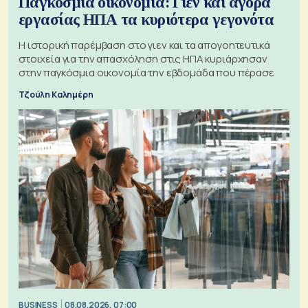
Παγκόσμια οικονομία: Γιεν και αγορά
εργασίας ΗΠΑ τα κυριότερα γεγονότα
Η ιστορική παρέμβαση στο γιεν και τα απογοητευτικά
στοιχεία για την απασχόληση στις ΗΠΑ κυριάρχησαν
στην παγκόσμια οικονομία την εβδομάδα που πέρασε
Τζούλη Καλημέρη
BUSINESS
08.08.2026, 07:00