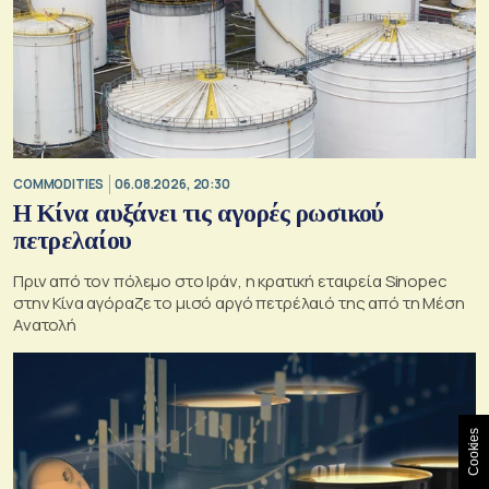
COMMODITIES
06.08.2026, 20:30
Η Κίνα αυξάνει τις αγορές ρωσικού
πετρελαίου
Πριν από τον πόλεμο στο Ιράν, η κρατική εταιρεία Sinopec
στην Κίνα αγόραζε το μισό αργό πετρέλαιό της από τη Μέση
Ανατολή
Cookies