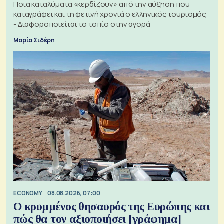
Ποια καταλύματα «κερδίζουν» από την αύξηση που
καταγράφει και τη φετινή χρονιά ο ελληνικός τουρισμός
- Διαφοροποιείται το τοπίο στην αγορά
Μαρία Σιδέρη
ECONOMY
08.08.2026, 07:00
Ο κρυμμένος θησαυρός της Ευρώπης και
πώς θα τον αξιοποιήσει [γράφημα]