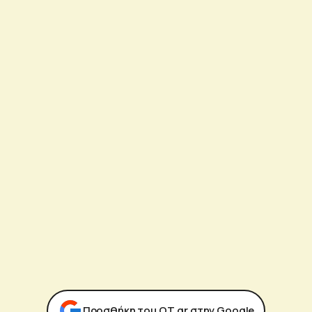
Προσθήκη του ΟΤ.gr στην Google