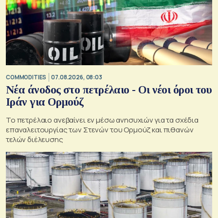
COMMODITIES
07.08.2026, 08:03
Νέα άνοδος στο πετρέλαιο - Οι νέοι όροι του
Ιράν για Ορμούζ
Το πετρέλαιο ανεβαίνει εν μέσω ανησυχιών για τα σχέδια
επαναλειτουργίας των Στενών του Ορμούζ και πιθανών
τελών διέλευσης