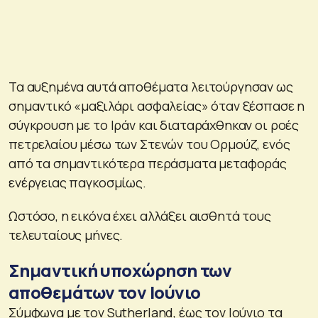
Τα αυξημένα αυτά αποθέματα λειτούργησαν ως
σημαντικό «μαξιλάρι ασφαλείας» όταν ξέσπασε η
σύγκρουση με το Ιράν και διαταράχθηκαν οι ροές
πετρελαίου μέσω των Στενών του Ορμούζ, ενός
από τα σημαντικότερα περάσματα μεταφοράς
ενέργειας παγκοσμίως.
Ωστόσο, η εικόνα έχει αλλάξει αισθητά τους
τελευταίους μήνες.
Σημαντική υποχώρηση των
αποθεμάτων τον Ιούνιο
Σύμφωνα με τον Sutherland, έως τον Ιούνιο τα