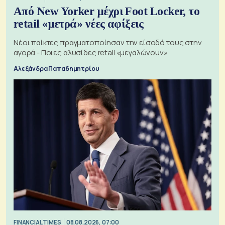
Από New Yorker μέχρι Foot Locker, το
retail «μετρά» νέες αφίξεις
Νέοι παίκτες πραγματοποίησαν την είσοδό τους στην
αγορά - Ποιες αλυσίδες retail «μεγαλώνουν»
Αλεξάνδρα Παπαδημητρίου
FINANCIAL TIMES
08.08.2026, 07:00