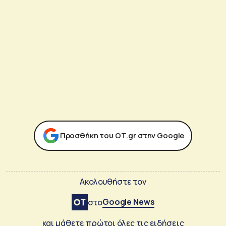
Προσθήκη του ΟΤ.gr στην Google
Ακολουθήστε τον
Google News
στο
και μάθετε πρώτοι όλες τις ειδήσεις