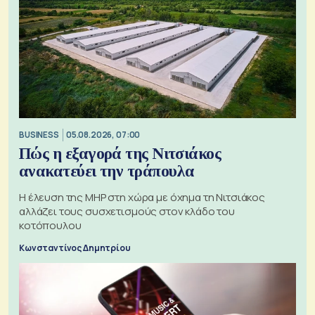
BUSINESS
05.08.2026, 07:00
Πώς η εξαγορά της Νιτσιάκος
ανακατεύει την τράπουλα
H έλευση της MHP στη χώρα με όχημα τη Νιτσιάκος
αλλάζει τους συσχετισμούς στον κλάδο του
κοτόπουλου
Κωνσταντίνος Δημητρίου