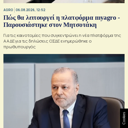
AGRO
06.08.2026, 12:52
Πώς θα λειτουργεί η πλατφόρμα myagro -
Παρουσιάστηκε στον Μητσοτάκη
Για τις καινοτομίες που συγκεντρώνει η νέα πλατφόρμα της
ΑΑΔΕ για τις δηλώσεις ΟΣΔΕ ενημερώθηκε ο
πρωθυπουργός
Cookies