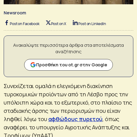
Newsroom
Post on Facebook
Post on X
Post on LinkedIn
Ανακαλύψτε περισσότερα άρθρα στα αποτελέσματα
αναζήτησης
Προσθήκη του ot.gr στην Google
Συνεχίζεται ομαλά η ελεγχόμενη διακίνηση
τυροκομικών προϊόντων από τη Λέσβο προς την
υπόλοιπη χώρα και το εξωτερικό, στο πλαίσιο της
σταδιακής άρσης των περιορισμών που είχαν
ληφθεί λόγω του
αφθώδους πυρετού
, όπως
αναφέρει το υπουργείο Αγροτικής Ανάπτυξης και
Τροφίμων (ΥπΑΑΤ).