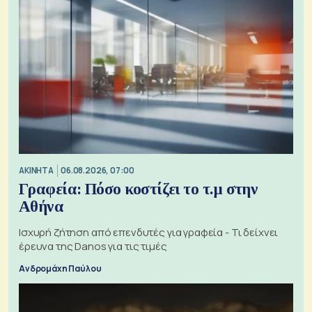
ΑΚΙΝΗΤΑ
06.08.2026, 07:00
Γραφεία: Πόσο κοστίζει το τ.μ στην
Αθήνα
Ισχυρή ζήτηση από επενδυτές για γραφεία - Τι δείχνει
έρευνα της Danos για τις τιμές
Ανδρομάχη Παύλου