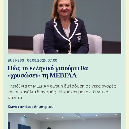
BUSINESS
06.08.2026, 07:00
Πώς το ελληνικό γιαούρτι θα
«χρυσώσει» τη ΜΕΒΓΑΛ
Κλειδί για τη ΜΕΒΓΑΛ είναι η διείσδυση σε νέες αγορές
και σε κανάλια διανομής - Η «μάχη» με την ιδιωτική
ετικέτα
Κωνσταντίνος Δημητρίου