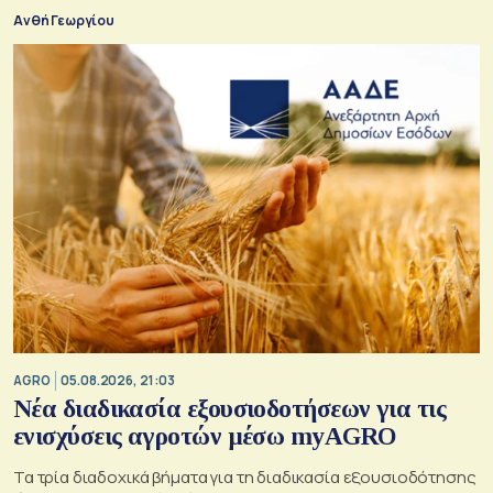
Ανθή Γεωργίου
AGRO
05.08.2026, 21:03
Νέα διαδικασία εξουσιοδοτήσεων για τις
ενισχύσεις αγροτών μέσω myAGRO
Τα τρία διαδοχικά βήματα για τη διαδικασία εξουσιοδότησης