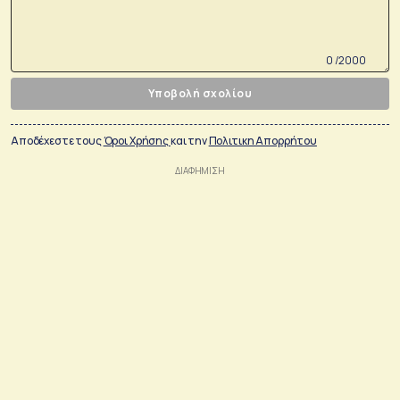
0 /2000
Υποβολή σχολίου
Αποδέχεστε τους
Όροι Χρήσης
και την
Πολιτικη Απορρήτου