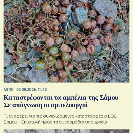
AGRO
05.08.2026, 11:42
Καταστρέφονται τα αμπέλια της Σάμου -
Σε απόγνωση οι αμπελουργοί
Τι αναφέρει για τις συνεχιζόμενες καταστροφές ο ΕΟΣ
Σάμου – Επιστολή προς τα συναρμόδια υπουργεία