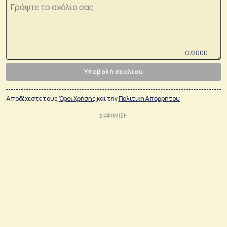
0 /2000
Υποβολή σχολίου
Αποδέχεστε τους
Όροι Χρήσης
και την
Πολιτικη Απορρήτου