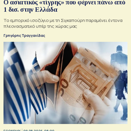
Ο ασιατικός «τίγρης» που φέρνει πάνω από
1 δισ. στην Ελλάδα
Το εμπορικό ισοζύγιο με τη Σιγκαπούρη παραμένει έντονα
πλεονασματικό υπέρ της χώρας μας
Γρηγόρης Τραγγανίδας