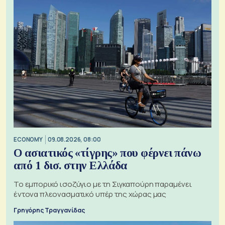
ECONOMY
09.08.2026, 08:00
Ο ασιατικός «τίγρης» που φέρνει πάνω
από 1 δισ. στην Ελλάδα
Το εμπορικό ισοζύγιο με τη Σιγκαπούρη παραμένει
έντονα πλεονασματικό υπέρ της χώρας μας
Γρηγόρης Τραγγανίδας