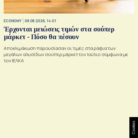
ECONOMY
08.08.2026, 14:01
Έρχονται μειώσεις τιμών στα σούπερ
μάρκετ - Πόσο θα πέσουν
Αποκλιμάκωση παρουσίασαν οι τιμές στα ράφια των
μεγάλων αλυσίδων σούπερ μάρκετ τον Ιούλιο σύμφωνα με
τον ΙΕΛΚΑ
Cookies