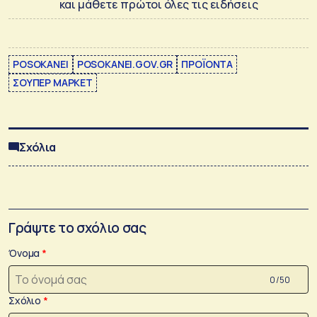
και μάθετε πρώτοι όλες τις ειδήσεις
POSOKANEI
POSOKANEI.GOV.GR
ΠΡΟΪΟΝΤΑ
ΣΟΥΠΕΡ ΜΑΡΚΕΤ
Σχόλια
Γράψτε το σχόλιο σας
Όνομα
0 /50
Σχόλιο