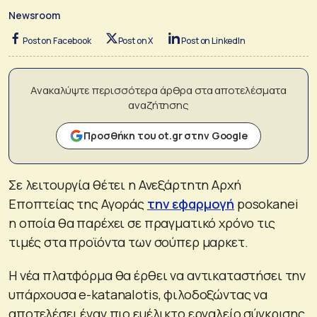
Newsroom
Post on Facebook
Post on X
Post on LinkedIn
Ανακαλύψτε περισσότερα άρθρα στα αποτελέσματα
αναζήτησης
Προσθήκη του ot.gr στην Google
Σε λειτουργία θέτει η Ανεξάρτητη Αρχή
Εποπτείας της Αγοράς
την εφαρμογή
posokanei
η οποία θα παρέχει σε πραγματικό χρόνο τις
τιμές στα προϊόντα των σούπερ μαρκετ.
Η νέα πλατφόρμα θα έρθει να αντικαταστήσει την
υπάρχουσα e-katanalotis, φιλοδοξώντας να
αποτελέσει έναν πιο ευέλικτο εργαλείο σύγκρισης