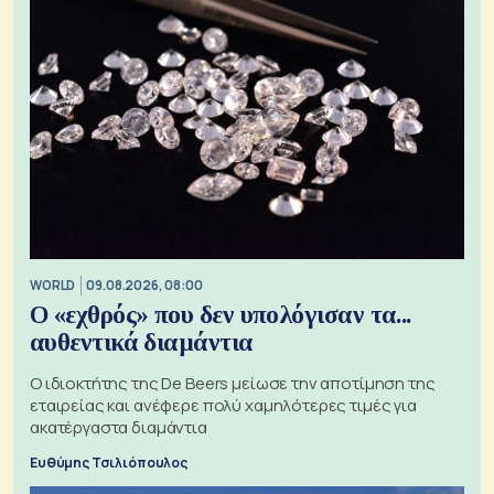
WORLD
09.08.2026, 08:00
Ο «εχθρός» που δεν υπολόγισαν τα...
αυθεντικά διαμάντια
Ο ιδιοκτήτης της De Beers μείωσε την αποτίμηση της
εταιρείας και ανέφερε πολύ χαμηλότερες τιμές για
ακατέργαστα διαμάντια
Ευθύμης Τσιλιόπουλος