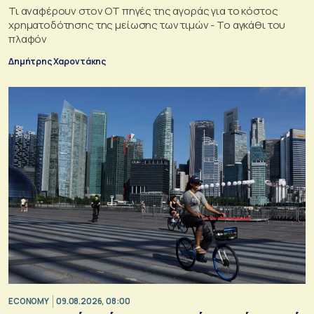
Τι αναφέρουν στον ΟΤ πηγές της αγοράς για το κόστος
χρηματοδότησης της μείωσης των τιμών - Το αγκάθι του
πλαφόν
Δημήτρης Χαροντάκης
ECONOMY
09.08.2026, 08:00