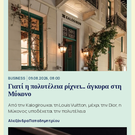
BUSINESS
09.08.2026, 08:00
Γιατί η πολυτέλεια ρίχνει... άγκυρα στη
Μύκονο
Από την Kalogirou και τη Louis Vuitton, μέχρι την Dior, η
Μύκονος υποδέχεται την πολυτέλεια
Αλεξάνδρα Παπαδημητρίου